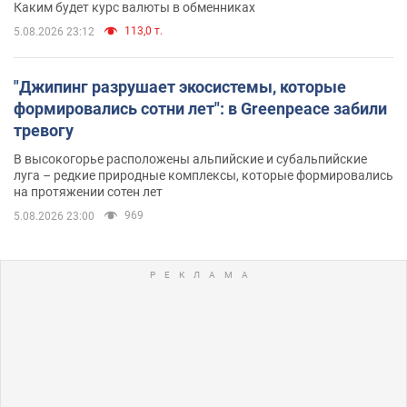
Каким будет курс валюты в обменниках
113,0 т.
5.08.2026 23:12
"Джипинг разрушает экосистемы, которые
формировались сотни лет": в Greenpeace забили
тревогу
В высокогорье расположены альпийские и субальпийские
луга – редкие природные комплексы, которые формировались
на протяжении сотен лет
969
5.08.2026 23:00