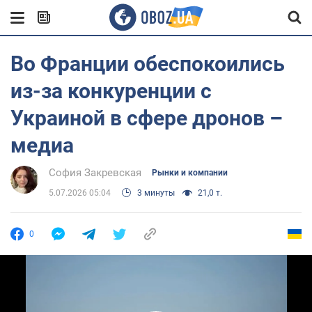
Во Франции обеспокоились
из-за конкуренции с
Украиной в сфере дронов –
медиа
София Закревская
Рынки и компании
5.07.2026 05:04
3 минуты
21,0 т.
0