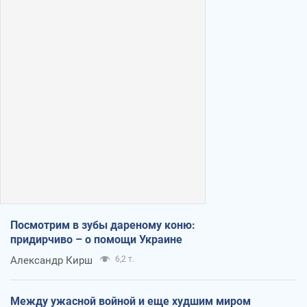
Посмотрим в зубы дареному коню:
придирчиво – о помощи Украине
Александр Кирш
6,2 т.
Между ужасной войной и еще худшим миром