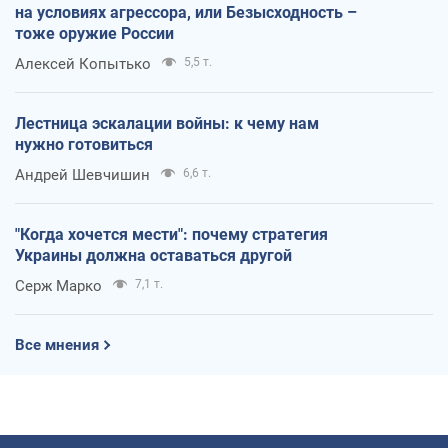
на условиях агрессора, или Безысходность –
тоже оружие России
Алексей Копытько
5,5 т.
Лестница эскалации войны: к чему нам
нужно готовиться
Андрей Шевчишин
6,6 т.
"Когда хочется мести": почему стратегия
Украины должна оставаться другой
Серж Марко
7,1 т.
Все мнения