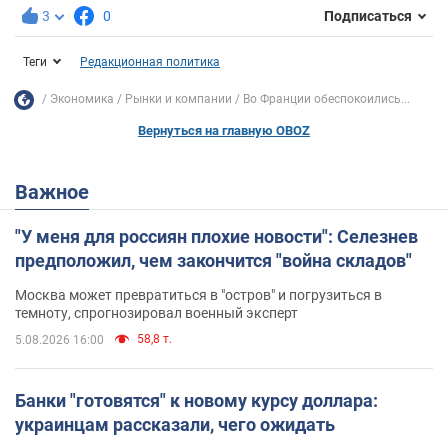
3
0
Подписаться
Теги
Редакционная политика
Экономика
Рынки и компании
Во Франции обеспокоились...
Вернуться на главную OBOZ
Важное
"У меня для россиян плохие новости": Селезнев
предположил, чем закончится "война складов"
Москва может превратиться в "остров" и погрузиться в
темноту, спрогнозировал военный эксперт
58,8 т.
5.08.2026 16:00
Банки "готовятся" к новому курсу доллара:
украинцам рассказали, чего ожидать