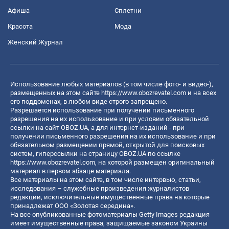
Афиша
Сплетни
Красота
Мода
Женский Журнал
Использование любых материалов (в том числе фото- и видео-),
размещенных на этом сайте
https://www.obozrevatel.com
и на всех
его поддоменах, в любом виде строго запрещено.
Разрешается использование при получении письменного
разрешения на их использование и при условии обязательной
ссылки на сайт OBOZ.UA, а для интернет-изданий - при
получении письменного разрешения на их использование и при
обязательном размещении прямой, открытой для поисковых
систем, гиперссылки на страницу OBOZ.UA по ссылке
https://www.obozrevatel.com
, на которой размещен оригинальный
материал в первом абзаце материала.
Все материалы на этом сайте, в том числе интервью, статьи,
исследования – служебные произведения журналистов
редакции, исключительные имущественные права на которые
принадлежат ООО «Золотая середина».
На все опубликованные фотоматериалы Getty Images редакция
имеет имущественные права, защищаемые законом Украины