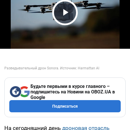
Play Video
Будьте первыми в курсе главного –
подпишитесь на Новини на OBOZ.UA в
Google
Подписаться
На сегодняшний день
дроновая отрасль