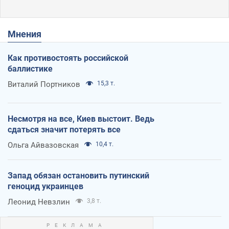
Мнения
Как противостоять российской
баллистике
Виталий Портников
15,3 т.
Несмотря на все, Киев выстоит. Ведь
сдаться значит потерять все
Ольга Айвазовская
10,4 т.
Запад обязан остановить путинский
геноцид украинцев
Леонид Невзлин
3,8 т.