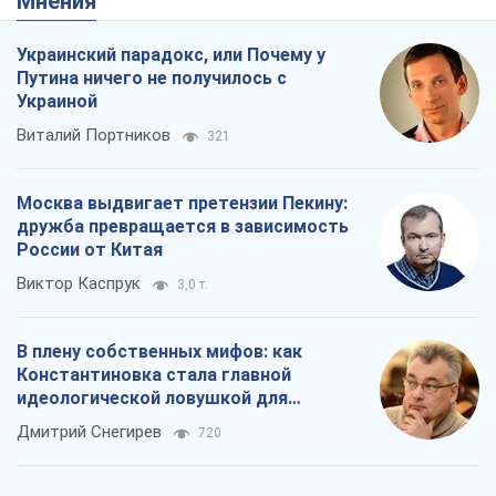
Мнения
Украинский парадокс, или Почему у
Путина ничего не получилось с
Украиной
Виталий Портников
321
Москва выдвигает претензии Пекину:
дружба превращается в зависимость
России от Китая
Виктор Каспрук
3,0 т.
В плену собственных мифов: как
Константиновка стала главной
идеологической ловушкой для
российских оккупантов
Дмитрий Снегирев
720