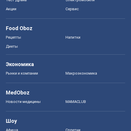
Акции
Сервис
Food Oboz
Рецепты
Напитки
Диеты
Экономика
Рынки и компании
Mакроэкономика
MedOboz
Новости медицины
MAMACLUB
Шоу
Афиша
Сплетни