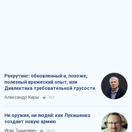
Рекрутинг: обновленный и, похоже,
полезный вражеский опыт, или
Диалектика требовательной трусости
Александр Кирш
927
Ни оружия, ни людей: как Лукашенко
создает новую армию
Игар Тышкевич
16,3 т.