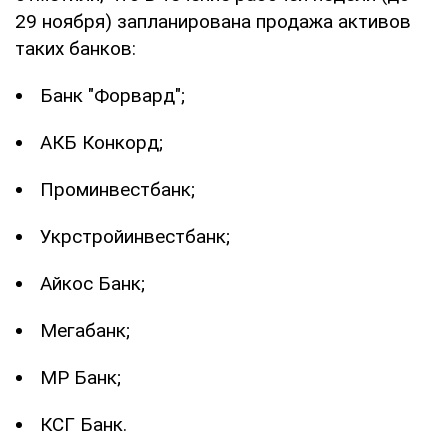
29 ноября) запланирована продажа активов
таких банков:
Банк "Форвард";
АКБ Конкорд;
Проминвестбанк;
Укрстройинвестбанк;
Айкос Банк;
Мегабанк;
МР Банк;
КСГ Банк.