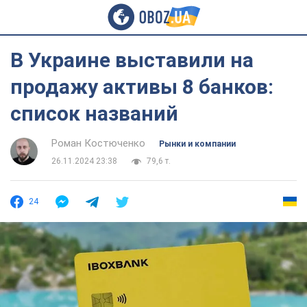
В Украине выставили на
продажу активы 8 банков:
список названий
Роман Костюченко
Рынки и компании
26.11.2024 23:38
79,6 т.
24