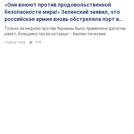
«Они воюют против продовольственной
безопасности мира!» Зеленский заявил, что
российская армия вновь обстреляла порт в
Одессе
Только за неделю против Украины было применено десятки
ракет, большинство из которых – баллистические
годину тому
600