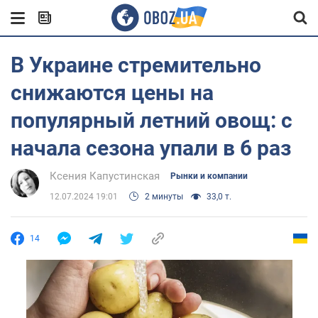
В Украине стремительно
снижаются цены на
популярный летний овощ: с
начала сезона упали в 6 раз
Ксения Капустинская
Рынки и компании
12.07.2024 19:01
2 минуты
33,0 т.
14