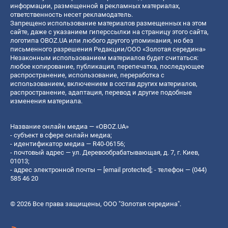
информации, размещенной в рекламных материалах,
ответственность несет рекламодатель.
Запрещено использование материалов размещенных на этом
сайте, даже с указанием гиперссылки на страницу этого сайта,
логотипа OBOZ.UA или любого другого упоминания, но без
письменного разрешения Редакции/ООО «Золотая середина»
Незаконным использованием материалов будет считаться:
любое копирование, публикация, перепечатка, последующее
распространение, использование, переработка с
использованием, включением в состав других материалов,
распространение, адаптация, перевод и другие подобные
изменения материала.
Название онлайн медиа — «OBOZ.UA»
- субъект в сфере онлайн медиа;
- идентификатор медиа — R40-06156;
- почтовый адрес — ул. Деревообрабатывающая, д. 7, г. Киев,
01013;
- адрес электронной почты —
[email protected]
; - телефон — (044)
585 46 20
© 2026 Все права защищены, ООО "Золотая середина".