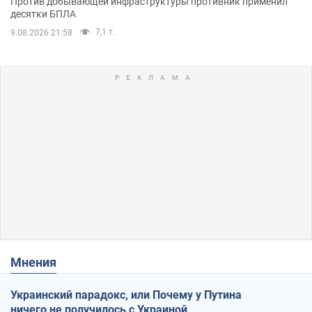
Против добывающей инфраструктуры противник применил
десятки БПЛА
7,1 т.
9.08.2026 21:58
Мнения
Украинский парадокс, или Почему у Путина
ничего не получилось с Украиной