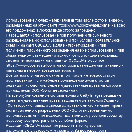
Использование любых материалов (в том числе фото- и видео-),
размещенных на этом сайте
https://www.obozrevatel.com
и на всех
его поддоменах, в любом виде строго запрещено.
Разрешается использование при получении письменного
разрешения на их использование и при условии обязательной
ссылки на сайт OBOZ.UA, а для интернет-изданий - при
получении письменного разрешения на их использование и при
обязательном размещении прямой, открытой для поисковых
систем, гиперссылки на страницу OBOZ.UA по ссылке
https://www.obozrevatel.com
, на которой размещен оригинальный
материал в первом абзаце материала.
Все материалы на этом сайте, в том числе интервью, статьи,
исследования – служебные произведения журналистов
редакции, исключительные имущественные права на которые
принадлежат ООО «Золотая середина».
На все опубликованные фотоматериалы Getty Images редакция
имеет имущественные права, защищаемые законом Украины
«Об авторских правах и смежных правах», никто не имеет права
без письменного разрешения ООО «Золотая середина» их
использовать, они не подлежат дальнейшему воспроизводству,
переводу, распространению в любой форме.
Редакция OBOZ.UA может не разделять точку зрения,
изложенную в авторском материале. За достоверность