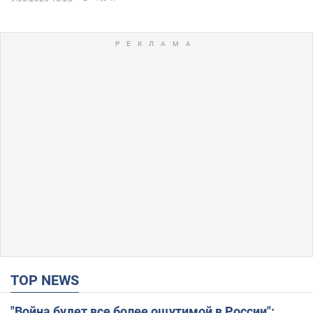
TOP NEWS
"Война будет все более ощутимой в России":