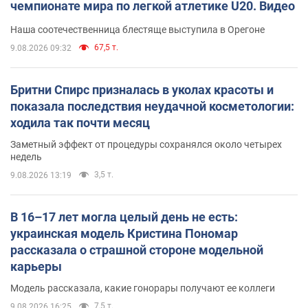
чемпионате мира по легкой атлетике U20. Видео
Наша соотечественница блестяще выступила в Орегоне
67,5 т.
9.08.2026 09:32
Бритни Спирс призналась в уколах красоты и
показала последствия неудачной косметологии:
ходила так почти месяц
Заметный эффект от процедуры сохранялся около четырех
недель
3,5 т.
9.08.2026 13:19
В 16–17 лет могла целый день не есть:
украинская модель Кристина Пономар
рассказала о страшной стороне модельной
карьеры
Модель рассказала, какие гонорары получают ее коллеги
7,5 т.
9.08.2026 16:25