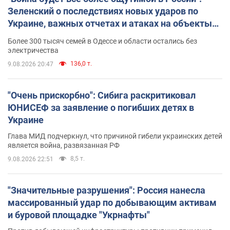
Зеленский о последствиях новых ударов по
Украине, важных отчетах и атаках на объекты
противника. Видео
Более 300 тысяч семей в Одессе и области остались без
электричества
136,0 т.
9.08.2026 20:47
"Очень прискорбно": Сибига раскритиковал
ЮНИСЕФ за заявление о погибших детях в
Украине
Глава МИД подчеркнул, что причиной гибели украинских детей
является война, развязанная РФ
8,5 т.
9.08.2026 22:51
"Значительные разрушения": Россия нанесла
массированный удар по добывающим активам
и буровой площадке "Укрнафты"