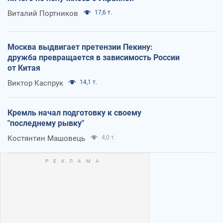
Виталий Портников
17,6 т.
Москва выдвигает претензии Пекину:
дружба превращается в зависимость России
от Китая
Виктор Каспрук
14,1 т.
Кремль начал подготовку к своему
"последнему рывку"
Костянтин Машовець
4,0 т.