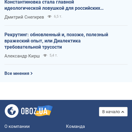
Константиновка стала главной
идеологической ловушкой для российских
оккупантов
Дмитрий Снегирев
6,5 т.
Рекрутинг: обновленный и, похоже, полезный
вражеский опыт, или Диалектика
требовательной трусости
Александр Кирш
5,4 т.
Все мнения
В начало
О компании
Команда