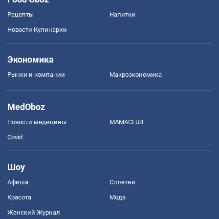
Рецепты
Напитки
Новости Кулинарии
Экономика
Рынки и компании
Mакроэкономика
MedOboz
Новости медицины
MAMACLUB
Covid
Шоу
Афиша
Сплетни
Красота
Мода
Женский Журнал