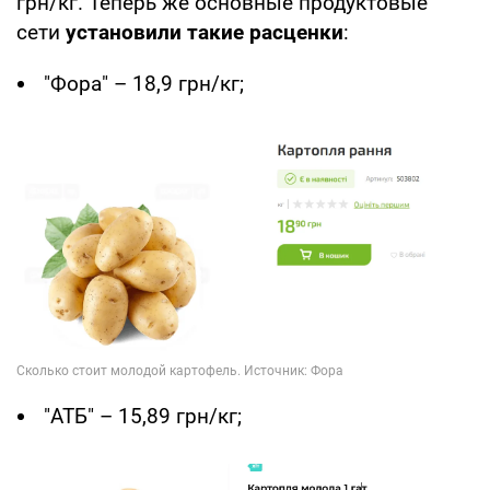
грн/кг. Теперь же основные продуктовые
сети
установили такие расценки
:
"Фора" – 18,9 грн/кг;
"АТБ" – 15,89 грн/кг;