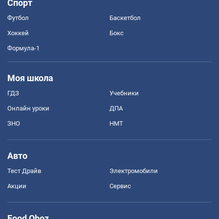
Спорт
Футбол
Баскетбол
Хоккей
Бокс
Формула-1
Моя школа
ГДЗ
Учебники
Онлайн уроки
ДПА
ЗНО
НМТ
Авто
Тест Драйв
Электромобили
Акции
Сервис
Food Oboz