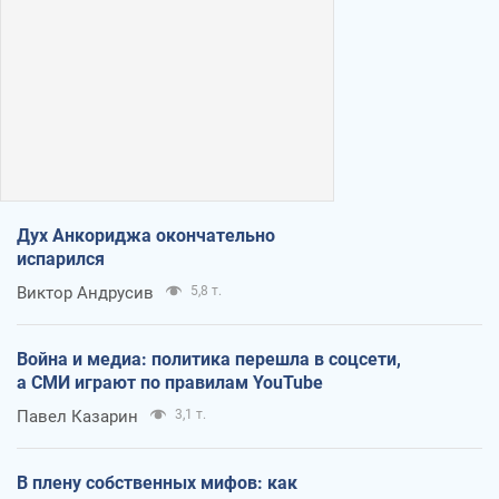
Дух Анкориджа окончательно
испарился
Виктор Андрусив
5,8 т.
Война и медиа: политика перешла в соцсети,
а СМИ играют по правилам YouTube
Павел Казарин
3,1 т.
В плену собственных мифов: как