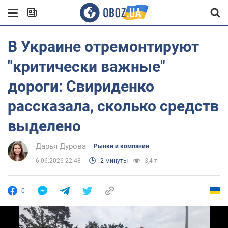
В Украине отремонтируют
"критически важные"
дороги: Свириденко
рассказала, сколько средств
выделено
Дарья Дурова
Рынки и компании
6.06.2026 22:48
2 минуты
3,4 т.
0