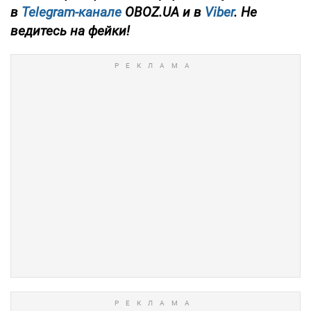
в
Telegram-канале
OBOZ.UA и в
Viber
. Не
ведитесь на фейки!