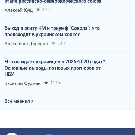
этапе российско-северокорейского союза
Алексей Кущ
3,1 т.
Выход в элиту ЧМ и триумф "Сокола": что
происходит в украинском хоккее
Александр Липенко
1,1 т.
Что ожидает украинцев в 2026-2028 годах?
Основные выводы из новых прогнозов от
НБУ
Василий Фурман
21,4 т.
Все мнения