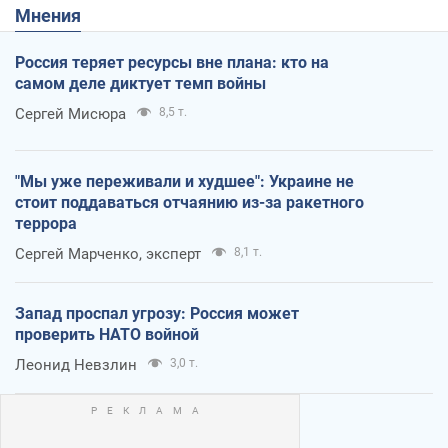
Мнения
Россия теряет ресурсы вне плана: кто на
самом деле диктует темп войны
Сергей Мисюра
8,5 т.
"Мы уже переживали и худшее": Украине не
стоит поддаваться отчаянию из-за ракетного
террора
Сергей Марченко, эксперт
8,1 т.
Запад проспал угрозу: Россия может
проверить НАТО войной
Леонид Невзлин
3,0 т.