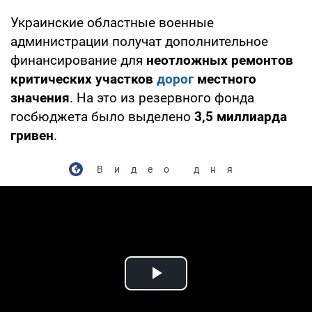
Украинские областные военные
администрации получат дополнительное
финансирование для
неотложных ремонтов
критических участков
дорог
местного
значения
. На это из резервного фонда
госбюджета было выделено
3,5 миллиарда
гривен
.
Видео дня
Play Video