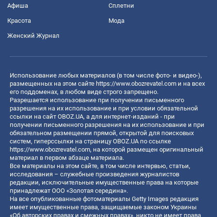
Афиша
Сплетни
Красота
Мода
Женский Журнал
Использование любых материалов (в том числе фото- и видео-),
размещенных на этом сайте
https://www.obozrevatel.com
и на всех
его поддоменах, в любом виде строго запрещено.
Разрешается использование при получении письменного
разрешения на их использование и при условии обязательной
ссылки на сайт OBOZ.UA, а для интернет-изданий - при
получении письменного разрешения на их использование и при
обязательном размещении прямой, открытой для поисковых
систем, гиперссылки на страницу OBOZ.UA по ссылке
https://www.obozrevatel.com
, на которой размещен оригинальный
материал в первом абзаце материала.
Все материалы на этом сайте, в том числе интервью, статьи,
исследования – служебные произведения журналистов
редакции, исключительные имущественные права на которые
принадлежат ООО «Золотая середина».
На все опубликованные фотоматериалы Getty Images редакция
имеет имущественные права, защищаемые законом Украины
«Об авторских правах и смежных правах», никто не имеет права