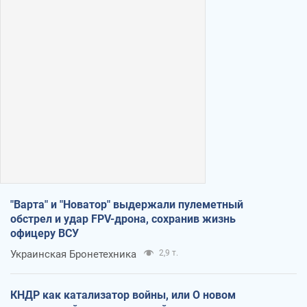
"Варта" и "Новатор" выдержали пулеметный
обстрел и удар FPV-дрона, сохранив жизнь
офицеру ВСУ
Украинская Бронетехника
2,9 т.
КНДР как катализатор войны, или О новом