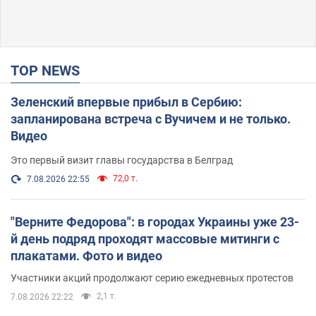
TOP NEWS
Зеленский впервые прибыл в Сербию:
запланирована встреча с Вучичем и не только.
Видео
Это первый визит главы государства в Белград
72,0 т.
7.08.2026 22:55
"Верните Федорова": в городах Украины уже 23-
й день подряд проходят массовые митинги с
плакатами. Фото и видео
Участники акций продолжают серию ежедневных протестов
2,1 т.
7.08.2026 22:22