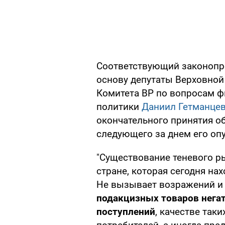
Соответствующий законоп
основу депутаты Верховной
Комитета ВР по вопросам ф
политики
Даниил Гетманце
окончательного принятия об
следующего за днем его оп
"Существование теневого р
стране, которая сегодня на
Не вызывает возражений и 
подакцизных товаров нега
поступлений
, качестве так