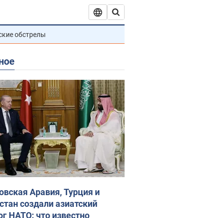
ские обстрелы
ное
овская Аравия, Турция и
стан создали азиатский
ог НАТО: что известно