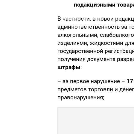
подакцизными товар
В частности, в новой редак
админответственность за т
алкогольными, слабоалког
изделиями, жидкостями для
государственной регистраци
получения документа разреш
штрафы
:
– за первое нарушение –
17
предметов торговли и денег
правонарушения;