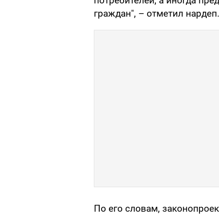
потребителей, а иногда пре
граждан", – отметил нардеп
По его словам, законопрое