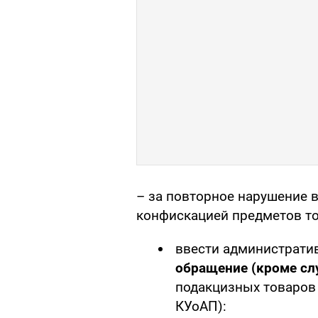
– за повторное нарушение в
конфискацией предметов то
ввести администрати
обращение (кроме сл
подакцизных товаров 
КУоАП):