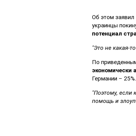
Об этом заявил
украинцы покин
потенциал стр
"Это не какая-т
По приведенным
экономически 
Германии – 25%.
"Поэтому, если
помощь и злоуп