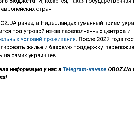
ого бюджета.
И, кажется, такая государственная
 европейских стран.
OZ.UA ранее, в Нидерландах гуманный прием укра
ится под угрозой из-за переполненных центров и
ельных условий проживания
. После 2027 года го
нтировать жилье и базовую поддержку, переложи
 на самих украинцев.
ная информация у нас в
Telegram-канале
OBOZ.UA 
ки!