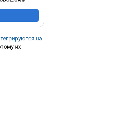
нтегрируются на
этому их