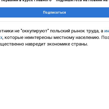
Подписаться
тники не "оккупируют" польский рынок труда, а
и
ях
, которые неинтересны местному населению. По
ущественно навредит экономике страны.