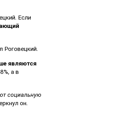
ецкий. Если
вающий
л Роговецкий.
ьше являются
8%, а в
ают социальную
еркнул он.