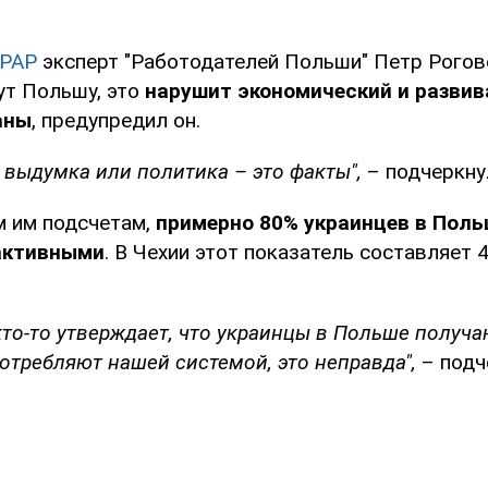
PAP
эксперт "Работодателей Польши" Петр Рогов
ут Польшу, это
нарушит экономический и разви
аны
, предупредил он.
о выдумка или политика – это факты",
– подчеркну
 им подсчетам,
примерно 80% украинцев в Пол
активными
. В Чехии этот показатель составляет 4
 кто-то утверждает, что украинцы в Польше получ
отребляют нашей системой, это неправда",
– подч