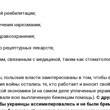
й реабилитации;
чения наркомании;
дравоохранения;
 рецептурных лекарств;
ам, связанным с медициной, таким как стоматоло
, польские власти заинтересованы в том, чтобы 
я войны остались те, кто работает и вносит свой
кой экономики (и на самом деле уплаченные украи
вали всю выплаченную беженцам помощь).
С дру
обы украинцы ассимилировались и не были бре