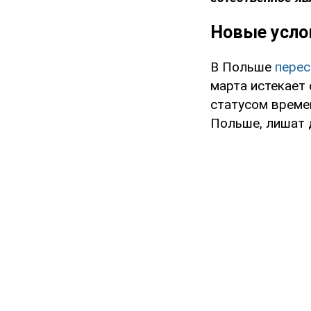
Новые усло
В Польше
перес
марта истекает
статусом време
Польше, лишат 