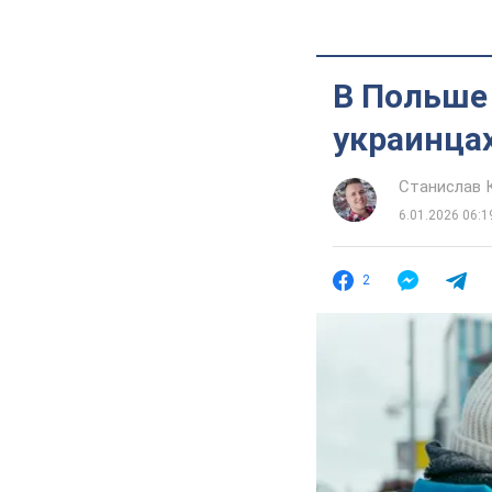
В Польше
украинцах
Станислав 
6.01.2026 06:1
2