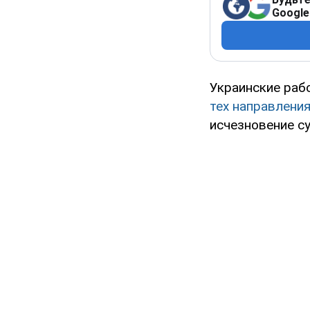
Google
Украинские рабо
тех направлени
исчезновение с