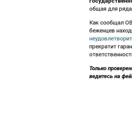
государственн
общая для ряда
Как сообщал OB
беженцев наход
неудовлетворит
прекратит гара
ответственность
Только проверен
ведитесь на фей