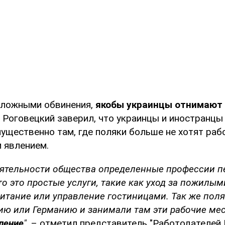
 ложными обвинения,
якобы украинцы отнимают 
р Роговецкий заверил, что украинцы и иностранцы
щественно там, где поляки больше не хотят рабо
 явлением.
оятельности общества определенные профессии п
о это простые услуги, такие как уход за пожилы
итание или управление гостиницами. Так же пол
ию или Германию и занимали там эти рабочие ме
ление
",
– отметил представитель "Работодателей 