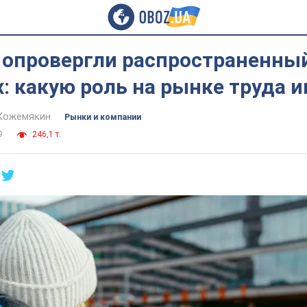
 опровергли распространенны
: какую роль на рынке труда 
Кожемякин
Рынки и компании
9
246,1 т.