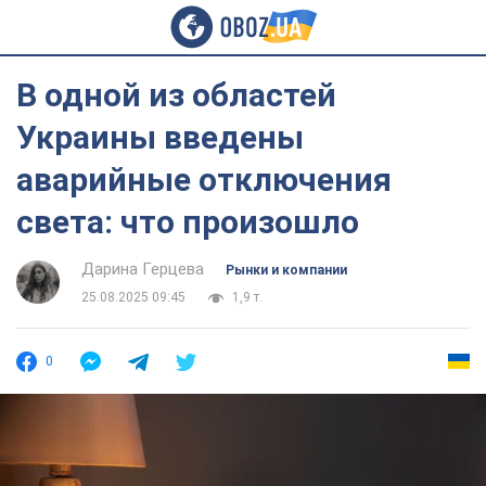
В одной из областей
Украины введены
аварийные отключения
света: что произошло
Дарина Герцева
Рынки и компании
25.08.2025 09:45
1,9 т.
0