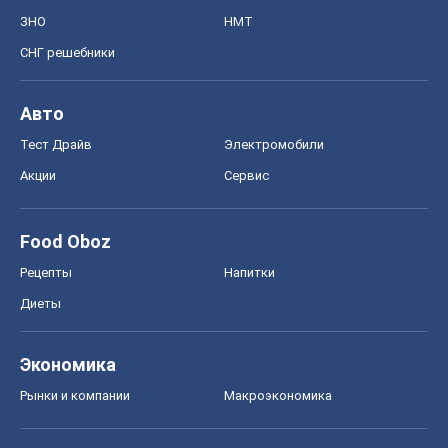
ЗНО
НМТ
СНГ решебники
Авто
Тест Драйв
Электромобили
Акции
Сервис
Food Oboz
Рецепты
Напитки
Диеты
Экономика
Рынки и компании
Mакроэкономика