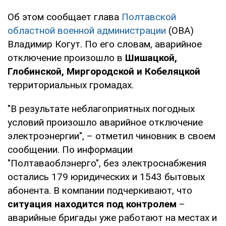
Об этом сообщает глава
Полтавской
областной военной администрации
(ОВА)
Владимир Когут. По его словам, аварийное
отключение произошло в
Шишацкой,
Глобинской, Миргородской и Кобеляцкой
территориальных громадах.
"В результате неблагоприятных погодных
условий произошло аварийное отключение
электроэнергии", – отметил чиновник в своем
сообщении. По информации
"Полтаваоблэнерго", без электроснабжения
остались 179 юридических и 1543 бытовых
абонента. В компании подчеркивают, что
ситуация находится под контролем
–
аварийные бригады уже работают на местах и