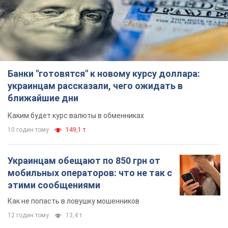
Банки "готовятся" к новому курсу доллара:
украинцам рассказали, чего ожидать в
ближайшие дни
Каким будет курс валюты в обменниках
10 годин тому
149,1 т.
Украинцам обещают по 850 грн от
мобильных операторов: что не так с
этими сообщениями
Как не попасть в ловушку мошенников
12 годин тому
13,4 т.