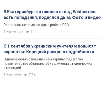
В Екатеринбурге атакован склад Wildberries:
есть попадания, поднялся дым. Фото и видео
Россиянам не помогла даже работа ПВО
2 години тому
6,1 т.
С 1 сентября украинским учителям повысят
зарплаты: Корецкий раскрыл подробности
Одновременно с повышением зарплат педагогам
правительство объявило об увеличении студенческих
стипендий
8 годин тому
7,7 т.