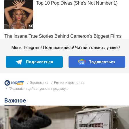
Мы в Telegram! Подписывайся! Читай только лучшее!
Подписаться
Подписаться
Экономика
Рынки и компании
"Укрзалізниця" запустила продажу...
Важное