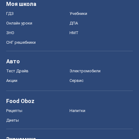
Моя школа
ГДЗ
Учебники
Онлайн уроки
ДПА
ЗНО
НМТ
СНГ решебники
Авто
Тест Драйв
Электромобили
Акции
Сервис
Food Oboz
Рецепты
Напитки
Диеты