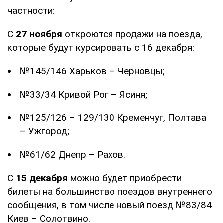
частности:
С
27 ноября
откроются продажи на поезда,
которые будут курсировать с 16 декабря:
№145/146 Харьков – Черновцы;
№33/34 Кривой Рог – Ясиня;
№125/126 – 129/130 Кременчуг, Полтава
– Ужгород;
№61/62 Днепр – Рахов.
С
15 декабря
можно будет приобрести
билеты на большинство поездов внутреннего
сообщения, в том числе новый поезд №83/84
Киев – Солотвино.