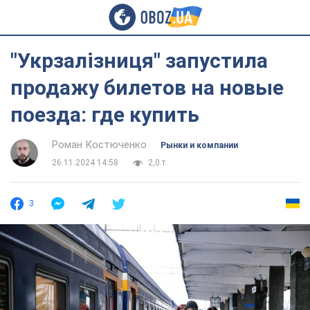
"Укрзалізниця" запустила
продажу билетов на новые
поезда: где купить
Роман Костюченко
Рынки и компании
26.11.2024 14:58
2,0 т.
3