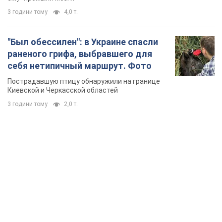
3 години тому
4,0 т.
"Был обессилен": в Украине спасли
раненого грифа, выбравшего для
себя нетипичный маршрут. Фото
Пострадавшую птицу обнаружили на границе
Киевской и Черкасской областей
3 години тому
2,0 т.