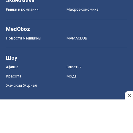
Экономика
Рынки и компании
Mакроэкономика
MedOboz
Новости медицины
MAMACLUB
Шоу
Афиша
Сплетни
Красота
Мода
Женский Журнал