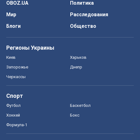
OBOZ.UA
Политика
Мир
Расследования
Блоги
Общество
Регионы Украины
Киев
Харьков
Запорожье
Днепр
Черкассы
Спорт
Футбол
Баскетбол
Хоккей
Бокс
Формула-1