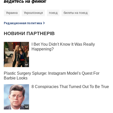
ведитесь на фейки!
Украина
Укрзалізниця
поезд
билеты на поезд
Редакционная политика