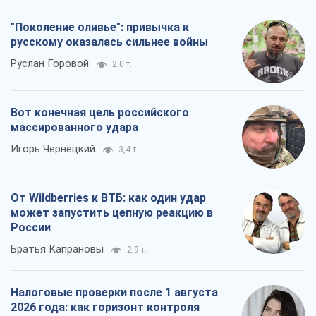
"Поколение оливье": привычка к
русскому оказалась сильнее войны
Руслан Горовой
2,0 т.
Вот конечная цель российского
массированного удара
Игорь Чернецкий
3,4 т.
От Wildberries к ВТБ: как один удар
может запустить цепную реакцию в
России
Братья Капрановы
2,9 т.
Налоговые проверки после 1 августа
2026 года: как горизонт контроля