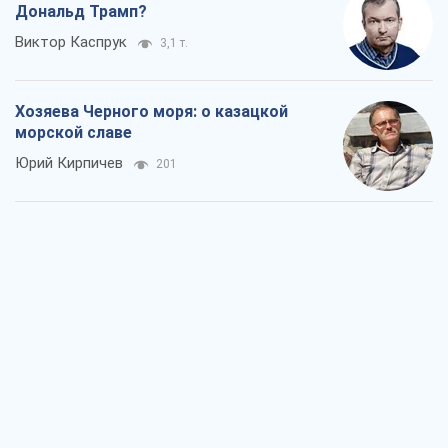
Дональд Трамп?
Виктор Каспрук
3,1 т.
Хозяева Черного моря: о казацкой
морской славе
Юрий Кирпичев
201