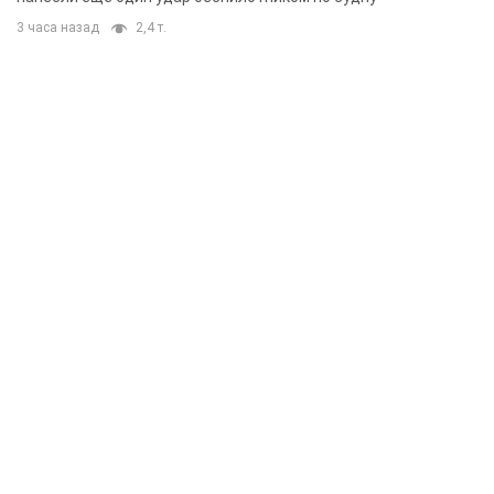
3 часа назад
2,4 т.