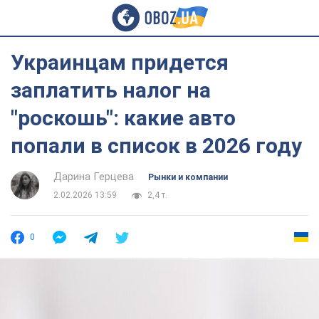
Украинцам придется
заплатить налог на
"роскошь": какие авто
попали в список в 2026 году
Дарина Герцева
Рынки и компании
2.02.2026 13:59
2,4 т.
0