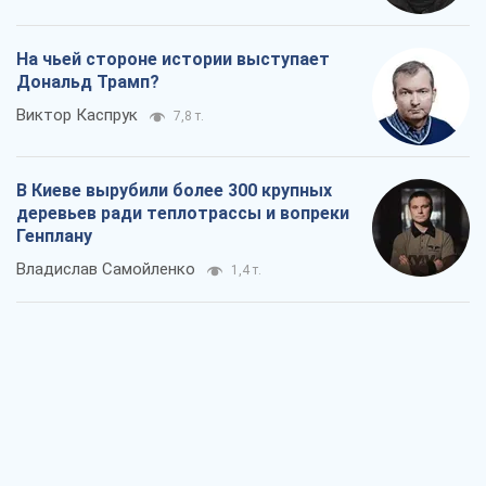
На чьей стороне истории выступает
Дональд Трамп?
Виктор Каспрук
7,8 т.
В Киеве вырубили более 300 крупных
деревьев ради теплотрассы и вопреки
Генплану
Владислав Самойленко
1,4 т.