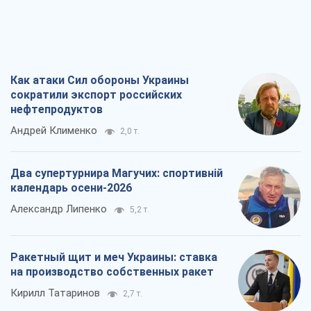
Как атаки Сил обороны Украины
сократили экспорт российских
нефтепродуктов
Андрей Клименко
2,0 т.
Два супертурнира Магучих: спортивній
календарь осени-2026
Александр Липенко
5,2 т.
Ракетный щит и меч Украины: ставка
на производство собственных ракет
Кирилл Татаринов
2,7 т.