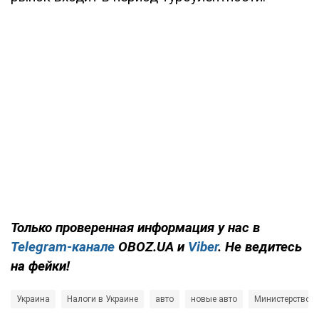
Только проверенная информация у нас в
Telegram-канале
OBOZ.UA и
Viber
. Не ведитесь
на фейки!
Украина
Налоги в Украине
авто
новые авто
Министерство 