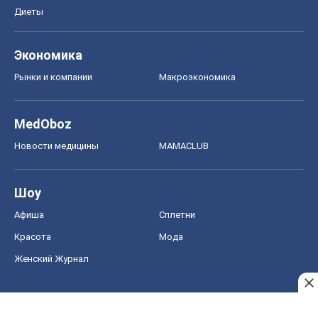
Диеты
Экономика
Рынки и компании
Mакроэкономика
MedOboz
Новости медицины
MAMACLUB
Шоу
Афиша
Сплетни
Красота
Мода
Женский Журнал