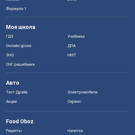
Формула-1
Моя школа
ГДЗ
Учебники
Онлайн уроки
ДПА
ЗНО
НМТ
СНГ решебники
Авто
Тест Драйв
Электромобили
Акции
Сервис
Food Oboz
Рецепты
Напитки