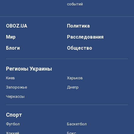
событий
OBOZ.UA
Политика
Мир
Расследования
Блоги
Общество
Регионы Украины
Киев
Харьков
Запорожье
Днепр
Черкассы
Спорт
Футбол
Баскетбол
Хоккей
Бокс