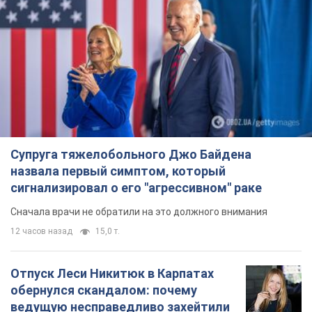
Супруга тяжелобольного Джо Байдена
назвала первый симптом, который
сигнализировал о его "агрессивном" раке
Сначала врачи не обратили на это должного внимания
12 часов назад
15,0 т.
Отпуск Леси Никитюк в Карпатах
обернулся скандалом: почему
ведущую несправедливо захейтили