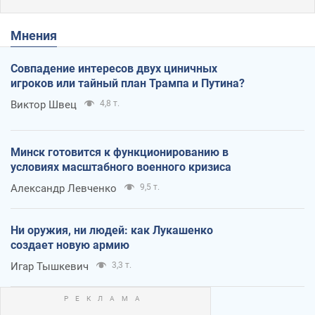
Мнения
Совпадение интересов двух циничных
игроков или тайный план Трампа и Путина?
Виктор Швец
4,8 т.
Минск готовится к функционированию в
условиях масштабного военного кризиса
Александр Левченко
9,5 т.
Ни оружия, ни людей: как Лукашенко
создает новую армию
Игар Тышкевич
3,3 т.