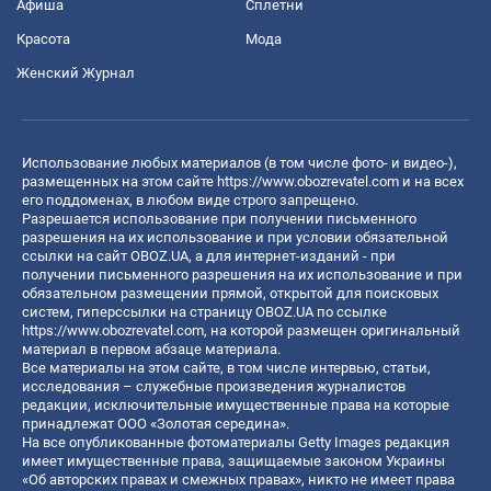
Афиша
Сплетни
Красота
Мода
Женский Журнал
Использование любых материалов (в том числе фото- и видео-),
размещенных на этом сайте
https://www.obozrevatel.com
и на всех
его поддоменах, в любом виде строго запрещено.
Разрешается использование при получении письменного
разрешения на их использование и при условии обязательной
ссылки на сайт OBOZ.UA, а для интернет-изданий - при
получении письменного разрешения на их использование и при
обязательном размещении прямой, открытой для поисковых
систем, гиперссылки на страницу OBOZ.UA по ссылке
https://www.obozrevatel.com
, на которой размещен оригинальный
материал в первом абзаце материала.
Все материалы на этом сайте, в том числе интервью, статьи,
исследования – служебные произведения журналистов
редакции, исключительные имущественные права на которые
принадлежат ООО «Золотая середина».
На все опубликованные фотоматериалы Getty Images редакция
имеет имущественные права, защищаемые законом Украины
«Об авторских правах и смежных правах», никто не имеет права