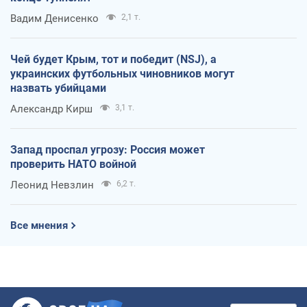
Вадим Денисенко
2,1 т.
Чей будет Крым, тот и победит (NSJ), а
украинских футбольных чиновников могут
назвать убийцами
Александр Кирш
3,1 т.
Запад проспал угрозу: Россия может
проверить НАТО войной
Леонид Невзлин
6,2 т.
Все мнения