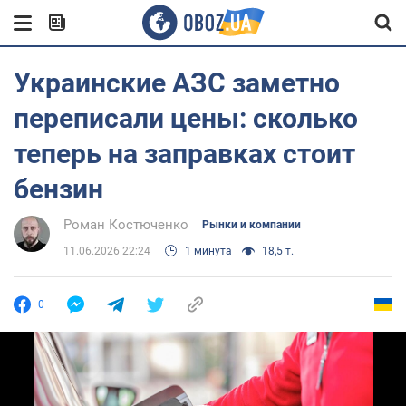
Украинские АЗС заметно
переписали цены: сколько
теперь на заправках стоит
бензин
Роман Костюченко
Рынки и компании
11.06.2026 22:24
1 минута
18,5 т.
0