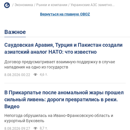
Экономика
Рынки и компании
Украинские АЗС заметно...
Вернуться на главную OBOZ
Важное
Саудовская Аравия, Турция и Пакистан создали
азиатский аналог НАТО: что известно
Договор предусматривает взаимную поддержку в случае
нападения на одно из государств
4,6 т.
8.08.2026 00:22
В Прикарпатье после аномальной жары прошел
сильный ливень: дороги превратились в реки.
Видео
Непогода обрушилась на Ивано-Франковскую область и
курортный Буковель
8,7 т.
8.08.2026 09:27