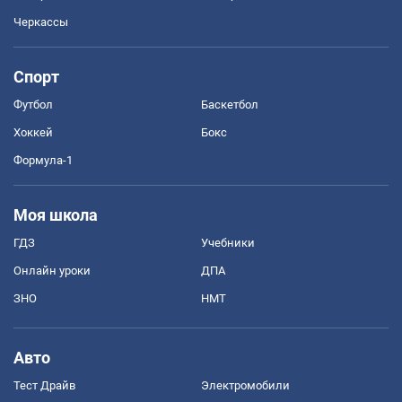
Черкассы
Спорт
Футбол
Баскетбол
Хоккей
Бокс
Формула-1
Моя школа
ГДЗ
Учебники
Онлайн уроки
ДПА
ЗНО
НМТ
Авто
Тест Драйв
Электромобили