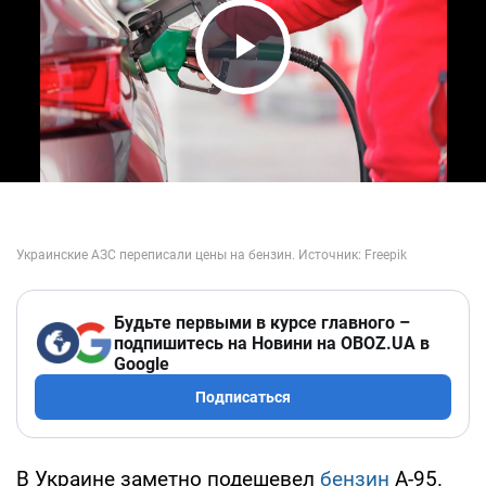
Play Video
Будьте первыми в курсе главного –
подпишитесь на Новини на OBOZ.UA в
Google
Подписаться
В Украине заметно подешевел
бензин
А-95.