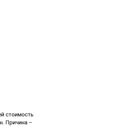
ей стоимость
н. Причина –