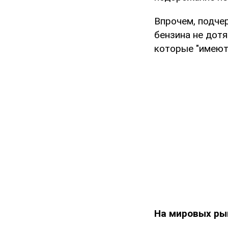
Впрочем, подче
бензина не дотя
которые "имеют
На мировых ры