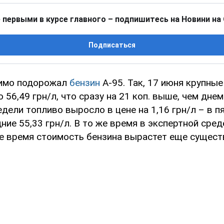
 первыми в курсе главного – подпишитесь на Новини на
Подписаться
тимо подорожал
бензин
А-95. Так, 17 июня крупны
о 56,49 грн/л, что сразу на 21 коп. выше, чем днем
едели топливо выросло в цене на 1,16 грн/л – в п
ние 55,33 грн/л. В то же время в экспертной сре
е время стоимость бензина вырастет еще сущест