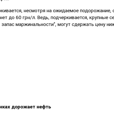
ркивается, несмотря на ожидаемое подорожание,
нет до 60 грн/л. Ведь, подчеркивается, крупные с
 запас маржинальности", могут сдержать цену ниж
нках дорожает нефть