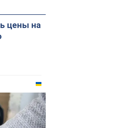
ь цены на
о