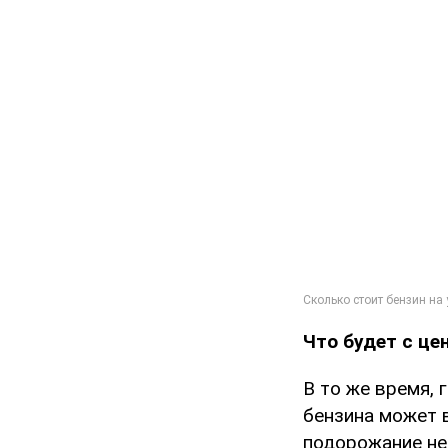
Что будет с це
В то же время, 
бензина может в
подорожание не