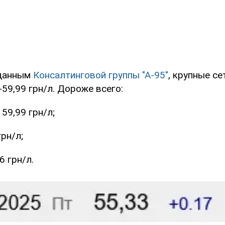
 данным
Консалтинговой группы "А-95"
, крупные с
-59,99 грн/л. Дороже всего:
59,99 грн/л;
грн/л;
6 грн/л.