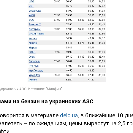
нами на бензин на украинских АЗС
говорится в материале
delo.ua
, в ближайшие 10 дн
злететь – по ожиданиям, цены вырастут на 2,5 гр
фти.