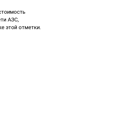
 стоимость
ети АЗС,
е этой отметки.