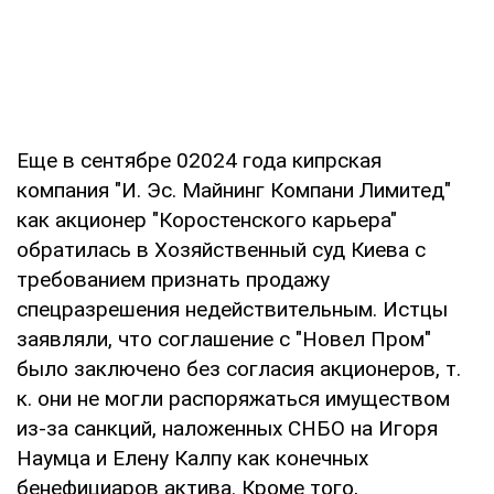
Еще в сентябре 02024 года кипрская
компания "И. Эс. Майнинг Компани Лимитед"
как акционер "Коростенского карьера"
обратилась в Хозяйственный суд Киева с
требованием признать продажу
спецразрешения недействительным. Истцы
заявляли, что соглашение с "Новел Пром"
было заключено без согласия акционеров, т.
к. они не могли распоряжаться имуществом
из-за санкций, наложенных СНБО на Игоря
Наумца и Елену Калпу как конечных
бенефициаров актива. Кроме того,