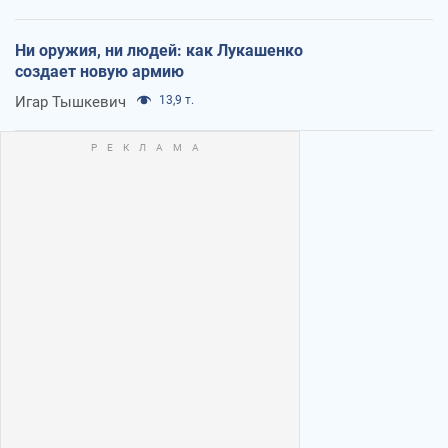
Ни оружия, ни людей: как Лукашенко
создает новую армию
Игар Тышкевич
13,9 т.