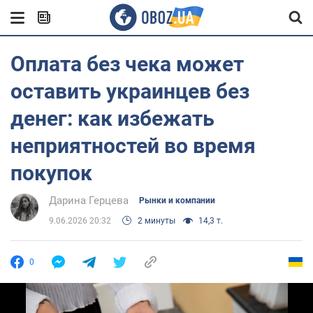
Оплата без чека может
оставить украинцев без
денег: как избежать
неприятностей во время
покупок
Дарина Герцева
Рынки и компании
9.06.2026 20:32
2 минуты
14,3 т.
0