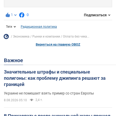
1
0
Подписаться
Теги
Редакционная политика
Экономика
Рынки и компании
Оплата без чека...
Вернуться на главную OBOZ
Важное
Значительные штрафы и специальные
полигоны: как проблему джипинга решают за
границей
Украине не помешает взять пример со стран Европы
2,4 т.
8.08.2026 05:10
В Прикарпатье после аномальной жары прошел