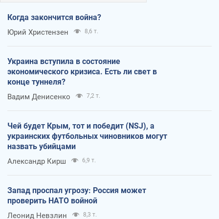
Когда закончится война?
Юрий Христензен
8,6 т.
Украина вступила в состояние
экономического кризиса. Есть ли свет в
конце туннеля?
Вадим Денисенко
7,2 т.
Чей будет Крым, тот и победит (NSJ), а
украинских футбольных чиновников могут
назвать убийцами
Александр Кирш
6,9 т.
Запад проспал угрозу: Россия может
проверить НАТО войной
Леонид Невзлин
8,3 т.