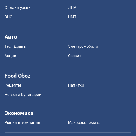
Онлайн уроки
ДПА
ЗНО
НМТ
Авто
Тест Драйв
Электромобили
Акции
Сервис
Food Oboz
Рецепты
Напитки
Новости Кулинарии
Экономика
Рынки и компании
Mакроэкономика