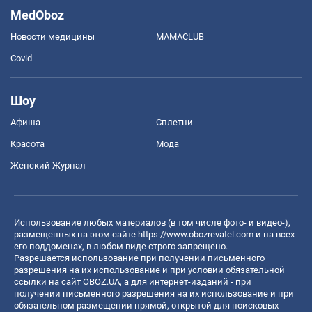
MedOboz
Новости медицины
MAMACLUB
Covid
Шоу
Афиша
Сплетни
Красота
Мода
Женский Журнал
Использование любых материалов (в том числе фото- и видео-),
размещенных на этом сайте
https://www.obozrevatel.com
и на всех
его поддоменах, в любом виде строго запрещено.
Разрешается использование при получении письменного
разрешения на их использование и при условии обязательной
ссылки на сайт OBOZ.UA, а для интернет-изданий - при
получении письменного разрешения на их использование и при
обязательном размещении прямой, открытой для поисковых