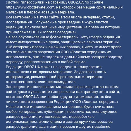
систем, гиперссылки на страницу OBOZ.UA по ссылке
https://www.obozrevatel.com
, на которой размещен оригинальный
материал в первом абзаце материала.
Все материалы на этом сайте, в том числе интервью, статьи,
исследования – служебные произведения журналистов
редакции, исключительные имущественные права на которые
принадлежат ООО «Золотая середина».
На все опубликованные фотоматериалы Getty Images редакция
имеет имущественные права, защищаемые законом Украины
«Об авторских правах и смежных правах», никто не имеет права
без письменного разрешения ООО «Золотая середина» их
использовать, они не подлежат дальнейшему воспроизводству,
переводу, распространению в любой форме.
Редакция OBOZ.UA может не разделять точку зрения,
изложенную в авторском материале. За достоверность
информации, размещенной в рекламных материалах,
ответственность несет рекламодатель.
Запрещено использование материалов размещенных на этом
сайте, даже с указанием гиперссылки на страницу этого сайта,
логотипа OBOZ.UA или любого другого упоминания, но без
письменного разрешения Редакции/ООО «Золотая середина»
Незаконным использованием материалов будет считаться:
любое копирование, публикация, перепечатка, последующее
распространение, использование, переработка с
использованием, включением в состав других материалов,
распространение, адаптация, перевод и другие подобные