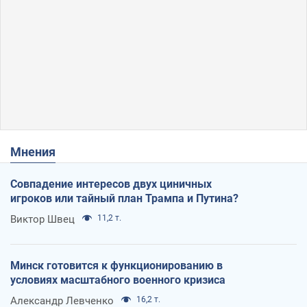
Мнения
Совпадение интересов двух циничных
игроков или тайный план Трампа и Путина?
Виктор Швец
11,2 т.
Минск готовится к функционированию в
условиях масштабного военного кризиса
Александр Левченко
16,2 т.