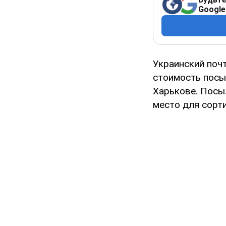
Google
Украинский поч
стоимость посы
Харькове. Посыл
место для сорт