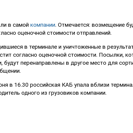
ли в самой
компании
. Отмечается: возмещение бу
гласно оценочной стоимости отправлений.
ившиеся в терминале и уничтоженные в результат
стит согласно оценочной стоимости. Посылки, к
и, будут перенаправлены в другое место для сорти
общении.
юня в 16.30 российская КАБ упала вблизи термина
одитель одного из грузовиков компании.