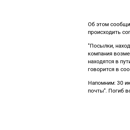
Об этом сообщи
происходить со
"Посылки, наход
компания возме
находятся в пут
говорится в со
Напомним: 30 и
почты". Погиб в