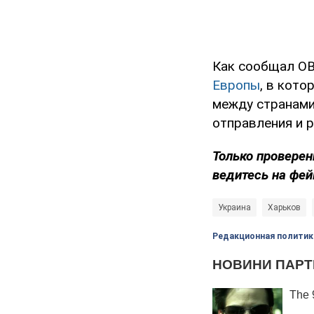
Как сообщал OB
Европы
, в кото
между странами 
отправления и 
Только проверен
ведитесь на фей
Украина
Харьков
Редакционная политик