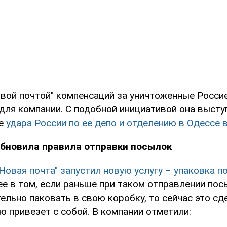
вой почтой" компенсаций за уничтоженные Россие
для компании. С подобной инициативой она выступ
ле
удара России по ее депо и отделению в Одессе 
обновила правила отправки посылок
"Новая почта" запустил новую услугу – упаковка п
 ее в том, если раньше при таком отправлении по
льно паковать в свою коробку, то сейчас это сд
ю привезет с собой. В компании отметили: