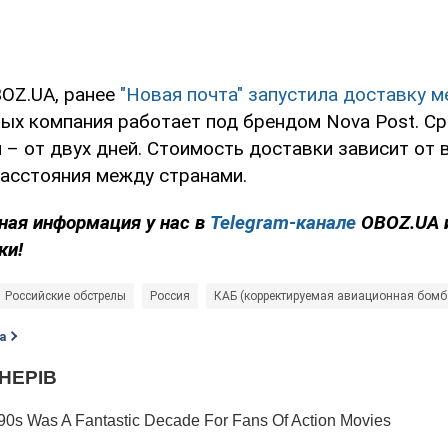
OZ.UA, ранее
"Новая почта" запустила доставку 
рых компания работает под брендом Nova Post. С
– от двух дней. Стоимость доставки зависит от 
расстояния между странами.
ная информация у нас в
Telegram-канале
OBOZ.UA 
ки!
Российские обстрелы
Россия
КАБ (корректируемая авиационная бомб
а