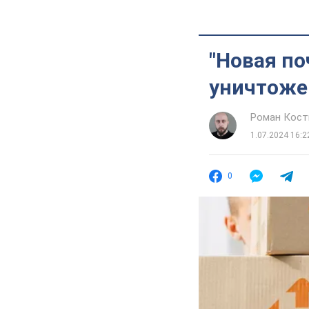
"Новая по
уничтоже
Роман Кос
1.07.2024 16:2
0