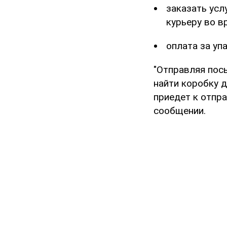
заказать усл
курьеру во в
оплата за упа
"Отправляя пос
найти коробку д
приедет к отпра
сообщении.