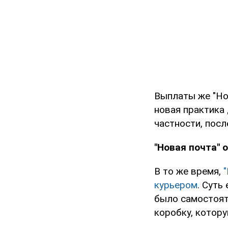
Выплаты же "Но
новая практика 
частности, пос
"Новая почта" 
В то же время,
курьером
. Суть
было самостояте
коробку, котору