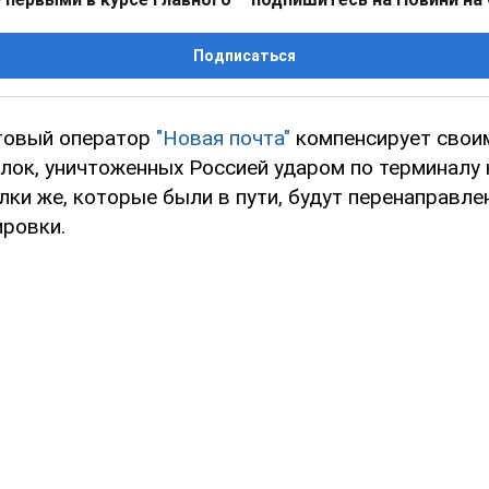
Подписаться
товый оператор
"Новая почта"
компенсирует свои
лок, уничтоженных Россией ударом по терминалу 
ки же, которые были в пути, будут перенаправле
ировки.