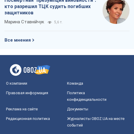
Посмертная "презумпция виновности":
кто разрешил ТЦК судить погибших
защитников
Марина Ставнійчук
5,6 т.
Все мнения
О компании
Команда
Правовая информация
Политика
конфиденциальности
Реклама на сайте
Документы
Редакционная политика
Журналисты OBOZ.UA на месте
событий