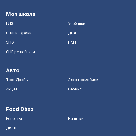
Моя школа
ГДЗ
Учебники
Онлайн уроки
ДПА
ЗНО
НМТ
СНГ решебники
Авто
Тест Драйв
Электромобили
Акции
Сервис
Food Oboz
Рецепты
Напитки
Диеты