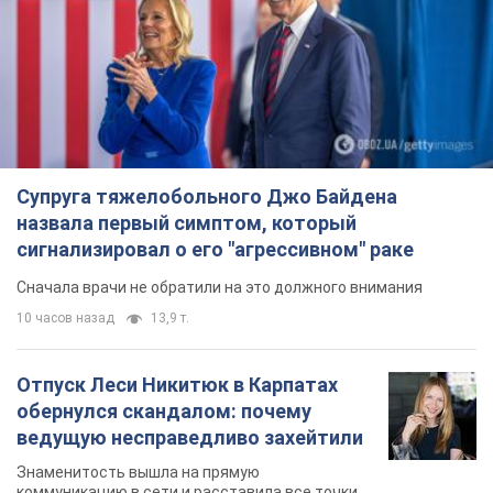
Супруга тяжелобольного Джо Байдена
назвала первый симптом, который
сигнализировал о его "агрессивном" раке
Сначала врачи не обратили на это должного внимания
10 часов назад
13,9 т.
Отпуск Леси Никитюк в Карпатах
обернулся скандалом: почему
ведущую несправедливо захейтили
Знаменитость вышла на прямую
коммуникацию в сети и расставила все точки