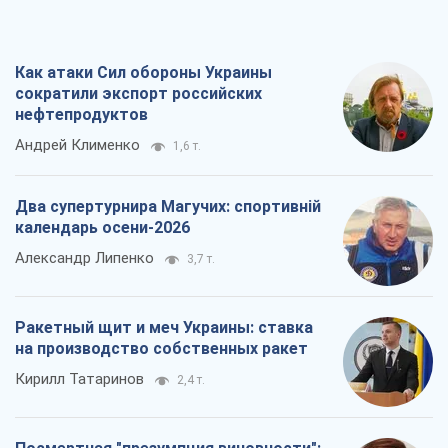
Как атаки Сил обороны Украины
сократили экспорт российских
нефтепродуктов
Андрей Клименко
1,6 т.
Два супертурнира Магучих: спортивній
календарь осени-2026
Александр Липенко
3,7 т.
Ракетный щит и меч Украины: ставка
на производство собственных ракет
Кирилл Татаринов
2,4 т.