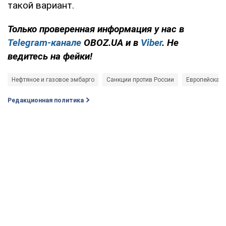
такой вариант.
Только проверенная информация у нас в
Telegram-канале
OBOZ.UA и в
Viber
. Не
ведитесь на фейки!
Нефтяное и газовое эмбарго
Санкции против России
Европейская
Редакционная политика