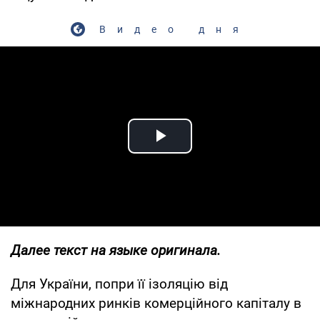
Видео дня
Play Video
Далее текст на языке оригинала.
Для України, попри її ізоляцію від
міжнародних ринків комерційного капіталу в