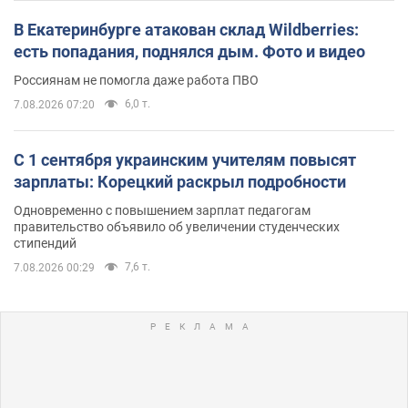
В Екатеринбурге атакован склад Wildberries:
есть попадания, поднялся дым. Фото и видео
Россиянам не помогла даже работа ПВО
6,0 т.
7.08.2026 07:20
С 1 сентября украинским учителям повысят
зарплаты: Корецкий раскрыл подробности
Одновременно с повышением зарплат педагогам
правительство объявило об увеличении студенческих
стипендий
7,6 т.
7.08.2026 00:29