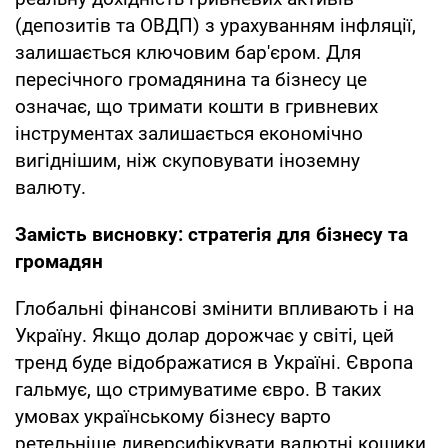
(депозитів та ОВДП) з урахуванням інфляції,
залишається ключовим бар'єром. Для
пересічного громадянина та бізнесу це
означає, що тримати кошти в гривневих
інструментах залишається економічно
вигіднішим, ніж скуповувати іноземну
валюту.
Замість висновку: стратегія для бізнесу та
громадян
Глобальні фінансові змінити впливають і на
Україну. Якщо долар дорожчає у світі, цей
тренд буде відображатися в Україні. Європа
гальмує, що стримуватиме євро. В таких
умовах українському бізнесу варто
ретельніше диверсифікувати валютні кошики