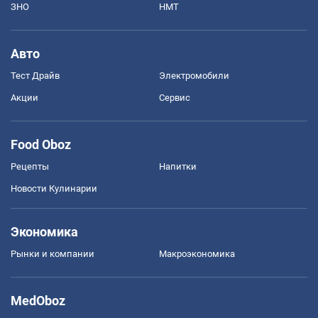
ЗНО
НМТ
Авто
Тест Драйв
Электромобили
Акции
Сервис
Food Oboz
Рецепты
Напитки
Новости Кулинарии
Экономика
Рынки и компании
Mакроэкономика
MedOboz