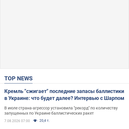
TOP NEWS
Кремль "сжигает" последние запасы баллистики
в Украине: что будет далее? Интервью с Шарпом
В июле страна-агрессор установила "рекорд" по количеству
запущенных по Украине баллистических ракет
20,4 т.
7.08.2026 07:00