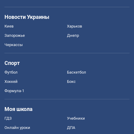
Новости Украины
Киев
Харьков
Запорожье
Днепр
Черкассы
Спорт
Футбол
Баскетбол
Хоккей
Бокс
Формула-1
Моя школа
ГДЗ
Учебники
Онлайн уроки
ДПА