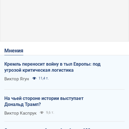
Мнения
Кремль переносит войну в тыл Европы: под
угрозой критическая логистика
Виктор Ягун
11,4 т.
На чьей стороне истории выступает
Дональд Трамп?
Виктор Каспрук
9,6 т.