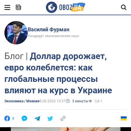
Василий Фурман
Кандидат экономических наук
Блог |
Доллар дорожает,
евро колеблется: как
глобальные процессы
влияют на курс в Украине
Экономика / Мнения
8.06.2026 15:57
3 минуты
3,8 т.
0