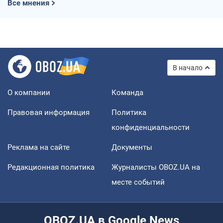
Все мнения
В начало
О компании
Команда
Правовая информация
Политика
конфиденциальности
Реклама на сайте
Документы
Редакционная политика
Журналисты OBOZ.UA на
месте событий
OBOZ.UA в Google News