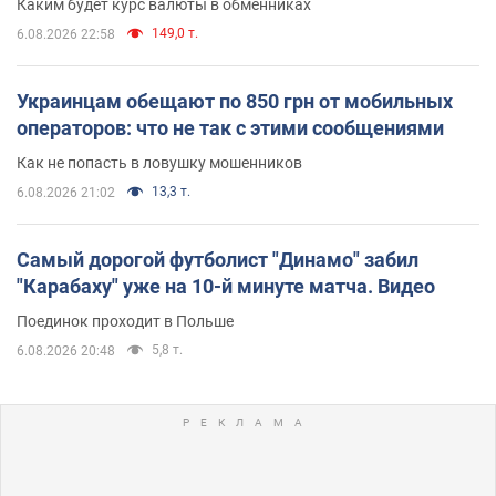
Каким будет курс валюты в обменниках
149,0 т.
6.08.2026 22:58
Украинцам обещают по 850 грн от мобильных
операторов: что не так с этими сообщениями
Как не попасть в ловушку мошенников
13,3 т.
6.08.2026 21:02
Самый дорогой футболист "Динамо" забил
"Карабаху" уже на 10-й минуте матча. Видео
Поединок проходит в Польше
5,8 т.
6.08.2026 20:48