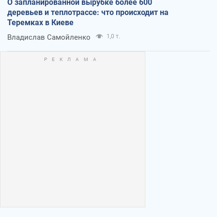
О запланированной вырубке более 600
деревьев и теплотрассе: что происходит на
Теремках в Киеве
Владислав Самойленко
1,0 т.