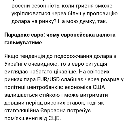
восени сезонність, коли гривня зможе
укріплюватися через більшу пропозицію
долара на ринку? На мою думку, так.
Парадокс євро: чому європейська валюта
гальмуватиме
Якщо тенденція до подорожчання долара в
Україні є очевидною, то з євро ситуація
виглядає набагато цікавіше. На світових
ринках пара EUR/USD слабшає через розрив у
політиці центробанків: економіка США
залишається стійкою і може витримати
довший період високих ставок, тоді як
стагфляційна Єврозона потребує
пом'якшення від ЄЦБ.