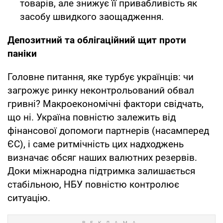
товарів, але знижує її привабливість як
засобу швидкого заощадження.
Депозитний та облігаційний щит проти
паніки
Головне питання, яке турбує українців: чи
загрожує ринку неконтрольований обвал
гривні? Макроекономічні фактори свідчать,
що ні. Україна повністю залежить від
фінансової допомоги партнерів (насамперед
ЄС), і саме ритмічність цих надходжень
визначає обсяг наших валютних резервів.
Доки міжнародна підтримка залишається
стабільною, НБУ повністю контролює
ситуацію.