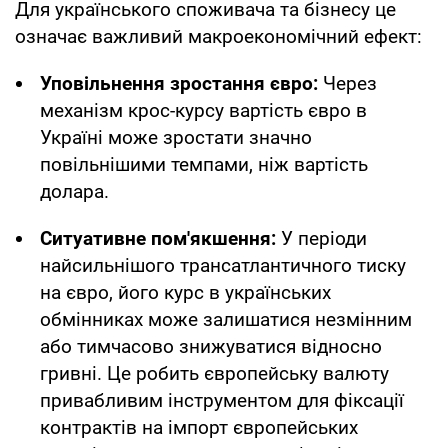
Для українського споживача та бізнесу це
означає важливий макроекономічний ефект:
Уповільнення зростання євро:
Через
механізм крос-курсу вартість євро в
Україні може зростати значно
повільнішими темпами, ніж вартість
долара.
Ситуативне пом'якшення:
У періоди
найсильнішого трансатлантичного тиску
на євро, його курс в українських
обмінниках може залишатися незмінним
або тимчасово знижуватися відносно
гривні. Це робить європейську валюту
привабливим інструментом для фіксації
контрактів на імпорт європейських