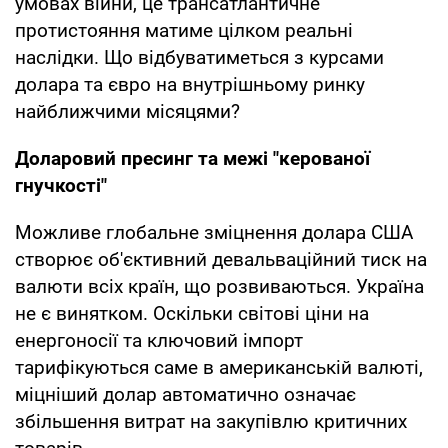
умовах війни, це трансатлантичне
протистояння матиме цілком реальні
наслідки. Що відбуватиметься з курсами
долара та євро на внутрішньому ринку
найближчими місяцями?
Доларовий пресинг та межі "керованої
гнучкості"
Можливе глобальне зміцнення долара США
створює об'єктивний девальваційний тиск на
валюти всіх країн, що розвиваються. Україна
не є винятком. Оскільки світові ціни на
енергоносії та ключовий імпорт
тарифікуються саме в американській валюті,
міцніший долар автоматично означає
збільшення витрат на закупівлю критичних