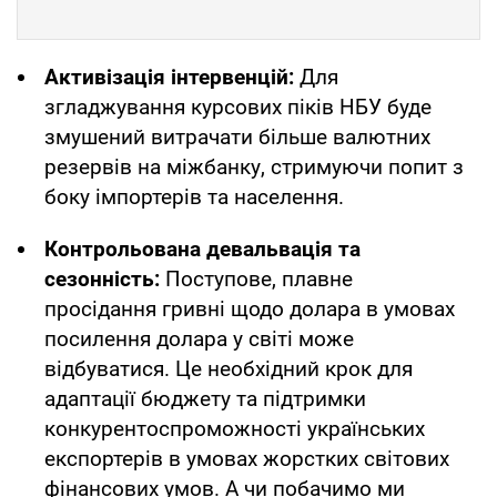
Активізація інтервенцій:
Для
згладжування курсових піків НБУ буде
змушений витрачати більше валютних
резервів на міжбанку, стримуючи попит з
боку імпортерів та населення.
Контрольована девальвація та
сезонність:
Поступове, плавне
просідання гривні щодо долара в умовах
посилення долара у світі може
відбуватися. Це необхідний крок для
адаптації бюджету та підтримки
конкурентоспроможності українських
експортерів в умовах жорстких світових
фінансових умов. А чи побачимо ми