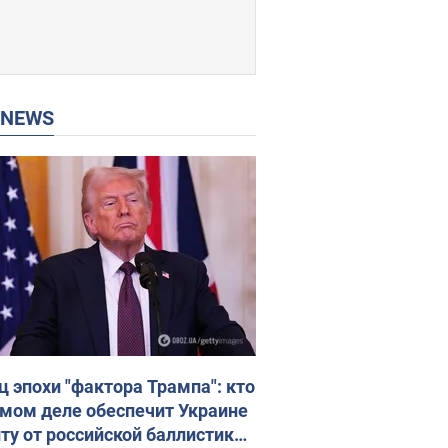
P NEWS
ц эпохи "фактора Трампа": кто
амом деле обеспечит Украине
ту от российской баллистики.