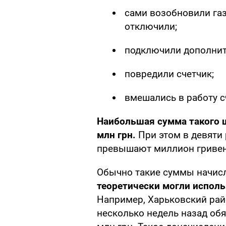
сами возобновили газ
отключили;
подключили дополнит
повредили счетчик;
вмешались в работу с
Наибольшая сумма такого ш
млн грн.
При этом в девяти
превышают миллион гривен
Обычно такие суммы начисл
теоретически могли испол
Например, Харьковский рай
несколько недель назад обя