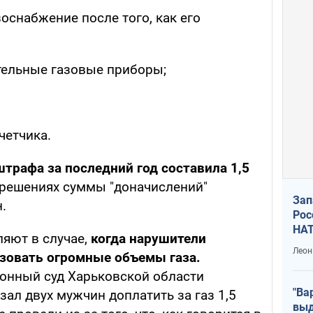
оснабжение после того, как его
ельные газовые приборы;
четчика.
трафа за последний год составила 1,5
 решениях суммы "доначислений"
Зап
.
Рос
НАТ
яют в случае,
когда нарушители
Леон
ьзовать огромные объемы газа.
онный суд Харьковской области
"Ва
зал двух мужчин доплатить за газ 1,5
выд