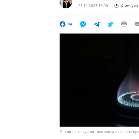
25.11.2025 16:00
4 минуты
94