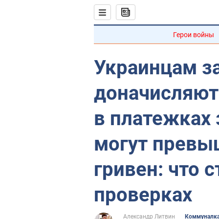
Герои войны
Украинцам з
доначисляют
в платежках 
могут превы
гривен: что с
проверках
Александр Литвин
Коммуналк