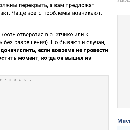
8.08.20
должны перекрыть, а вам предложат
акт. Чаще всего проблемы возникают,
(есть отверстия в счетчике или к
 без разрешения). Но бывают и случаи,
 доначислить, если вовремя не провести
устить момент, когда он вышел из
Мн