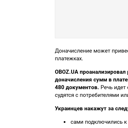
Доначисление может привес
платежках.
OBOZ.UA проанализировал 
доначисления сумм в плат
480 документов.
Речь идет 
судятся с потребителями ил
Украинцев накажут за сле
сами подключились к 