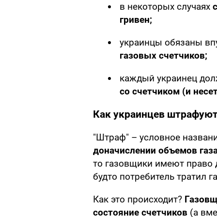
в некоторых случаях
гривен;
украинцы обязаны вп
газовых счетчиков;
каждый украинец дол
со счетчиком (и несет
Как украинцев штрафуют
"Штраф" – условное названи
доначислении объемов газ
то газовщики имеют право 
будто потребитель тратил га
Как это происходит?
Газовщ
состояние счетчиков
(а вме