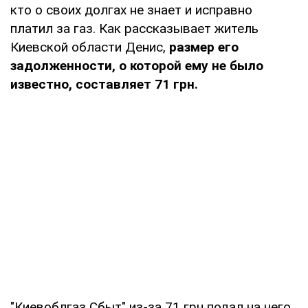
кто о своих долгах не знает и исправно
платил за газ. Как рассказывает житель
Киевской области Денис,
размер его
задолженности, о которой ему не было
известно, составляет 71 грн.
"Киевоблгаз Сбыт" из-за 71 грн подал на него