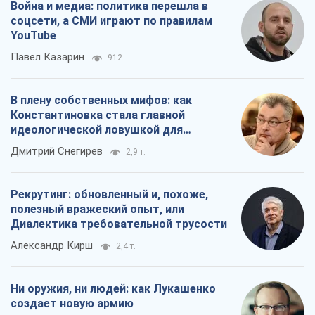
Война и медиа: политика перешла в
соцсети, а СМИ играют по правилам
YouTube
Павел Казарин
912
В плену собственных мифов: как
Константиновка стала главной
идеологической ловушкой для
российских оккупантов
Дмитрий Снегирев
2,9 т.
Рекрутинг: обновленный и, похоже,
полезный вражеский опыт, или
Диалектика требовательной трусости
Александр Кирш
2,4 т.
Ни оружия, ни людей: как Лукашенко
создает новую армию