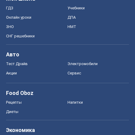
ГДЗ
Учебники
Онлайн уроки
ДПА
ЗНО
НМТ
СНГ решебники
Авто
Тест Драйв
Электромобили
Акции
Сервис
Food Oboz
Рецепты
Напитки
Диеты
Экономика