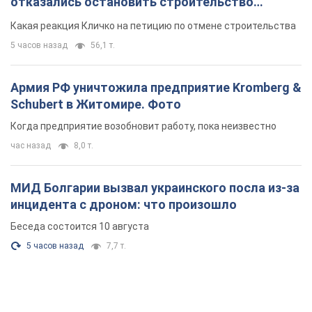
отказались остановить строительство
небоскреба "московского верующего"
Какая реакция Кличко на петицию по отмене строительства
5 часов назад
56,1 т.
Армия РФ уничтожила предприятие Kromberg &
Schubert в Житомире. Фото
Когда предприятие возобновит работу, пока неизвестно
час назад
8,0 т.
МИД Болгарии вызвал украинского посла из-за
инцидента с дроном: что произошло
Беседа состоится 10 августа
5 часов назад
7,7 т.