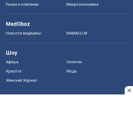
Рынки и компании
Mакроэкономика
MedOboz
Новости медицины
MAMACLUB
Шоу
Афиша
Сплетни
Красота
Мода
Женский Журнал