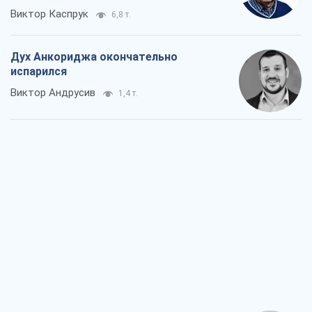
Виктор Каспрук
6,8 т.
Дух Анкориджа окончательно
испарился
Виктор Андрусив
1,4 т.