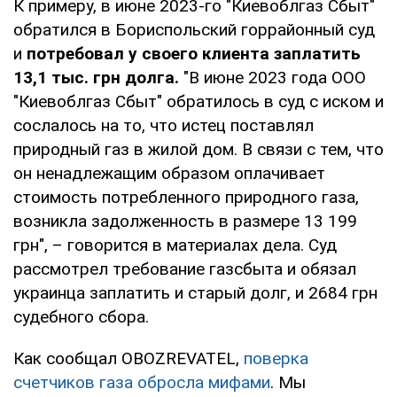
К примеру, в июне 2023-го "Киевоблгаз Сбыт"
обратился в Бориспольский горрайонный суд
и
потребовал у своего клиента заплатить
13,1 тыс. грн долга.
"В июне 2023 года ООО
"Киевоблгаз Сбыт" обратилось в суд с иском и
сослалось на то, что истец поставлял
природный газ в жилой дом. В связи с тем, что
он ненадлежащим образом оплачивает
стоимость потребленного природного газа,
возникла задолженность в размере 13 199
грн", – говорится в материалах дела. Суд
рассмотрел требование газсбыта и обязал
украинца заплатить и старый долг, и 2684 грн
судебного сбора.
Как сообщал OBOZREVATEL,
поверка
счетчиков газа обросла мифами
. Мы