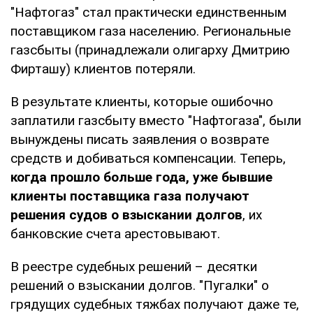
"Нафтогаз" стал практически единственным
поставщиком газа населению. Региональные
газсбыты (принадлежали олигарху Дмитрию
Фирташу) клиентов потеряли.
В результате клиенты, которые ошибочно
заплатили газсбыту вместо "Нафтогаза", были
вынуждены писать заявления о возврате
средств и добиваться компенсации. Теперь,
когда прошло
больше года, уже бывшие
клиенты поставщика газа получают
решения судов о взыскании долгов
, их
банковские счета арестовывают.
В реестре судебных решений – десятки
решений о взыскании долгов. "Пугалки" о
грядущих судебных тяжбах получают даже те,