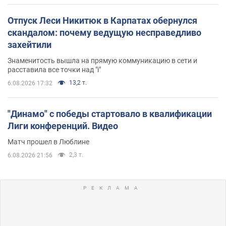
Отпуск Леси Никитюк в Карпатах обернулся
скандалом: почему ведущую несправедливо
захейтили
Знаменитость вышла на прямую коммуникацию в сети и
расставила все точки над "i"
13,2 т.
6.08.2026 17:32
"Динамо" с победы стартовало в квалификации
Лиги конференций. Видео
Матч прошел в Люблине
2,3 т.
6.08.2026 21:56