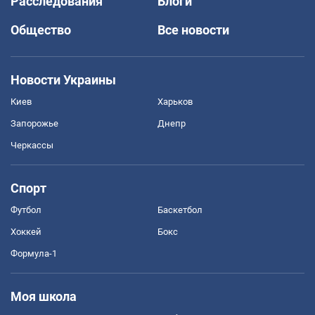
Расследования
Блоги
Общество
Все новости
Новости Украины
Киев
Харьков
Запорожье
Днепр
Черкассы
Спорт
Футбол
Баскетбол
Хоккей
Бокс
Формула-1
Моя школа