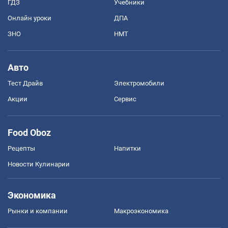
ГДЗ
Учебники
Онлайн уроки
ДПА
ЗНО
НМТ
Авто
Тест Драйв
Электромобили
Акции
Сервис
Food Oboz
Рецепты
Напитки
Новости Кулинарии
Экономика
Рынки и компании
Mакроэкономика