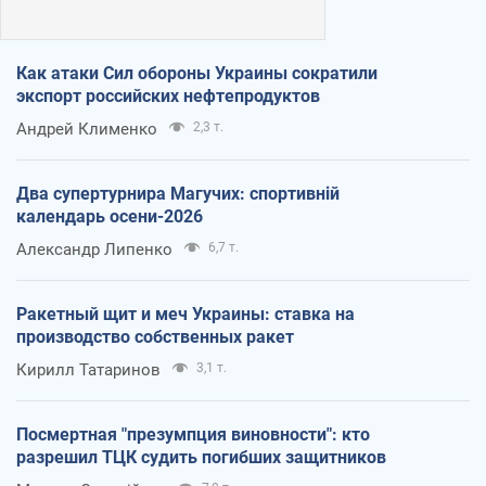
Как атаки Сил обороны Украины сократили
экспорт российских нефтепродуктов
Андрей Клименко
2,3 т.
Два супертурнира Магучих: спортивній
календарь осени-2026
Александр Липенко
6,7 т.
Ракетный щит и меч Украины: ставка на
производство собственных ракет
Кирилл Татаринов
3,1 т.
Посмертная "презумпция виновности": кто
разрешил ТЦК судить погибших защитников