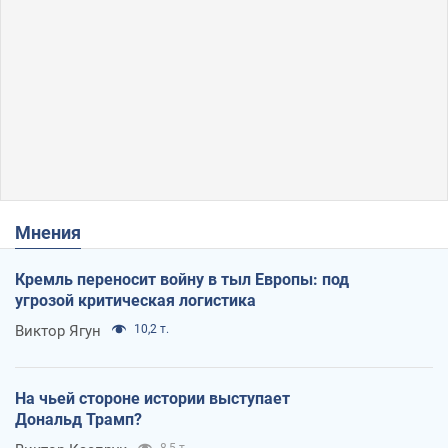
Мнения
Кремль переносит войну в тыл Европы: под
угрозой критическая логистика
Виктор Ягун
10,2 т.
На чьей стороне истории выступает
Дональд Трамп?
8,5 т.