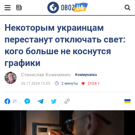
Некоторым украинцам
перестанут отключать свет:
кого больше не коснутся
графики
Станислав Кожемякин
Коммуналка
26.11.2024 15:53
2 минуты
210,9 т.
21