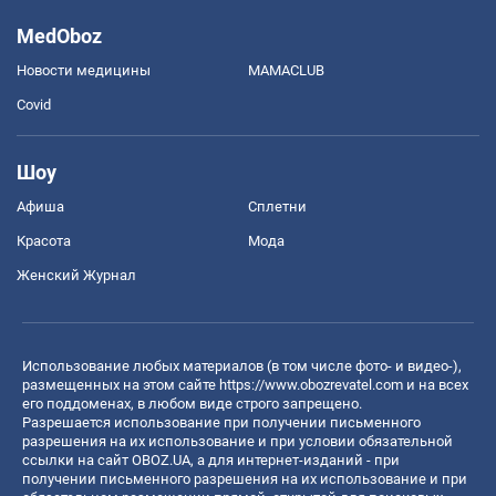
MedOboz
Новости медицины
MAMACLUB
Covid
Шоу
Афиша
Сплетни
Красота
Мода
Женский Журнал
Использование любых материалов (в том числе фото- и видео-),
размещенных на этом сайте
https://www.obozrevatel.com
и на всех
его поддоменах, в любом виде строго запрещено.
Разрешается использование при получении письменного
разрешения на их использование и при условии обязательной
ссылки на сайт OBOZ.UA, а для интернет-изданий - при
получении письменного разрешения на их использование и при