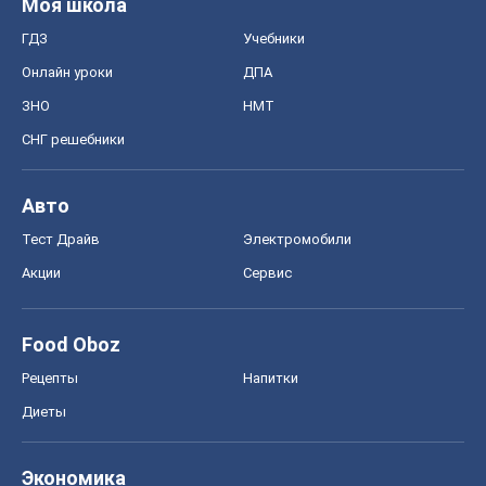
Моя школа
ГДЗ
Учебники
Онлайн уроки
ДПА
ЗНО
НМТ
СНГ решебники
Авто
Тест Драйв
Электромобили
Акции
Сервис
Food Oboz
Рецепты
Напитки
Диеты
Экономика