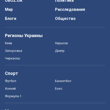
OBOZ.UA
Политика
Мир
Расследования
Блоги
Общество
Регионы Украины
Киев
Харьков
Запорожье
Днепр
Черкассы
Спорт
Футбол
Баскетбол
Хоккей
Бокс
Формула-1