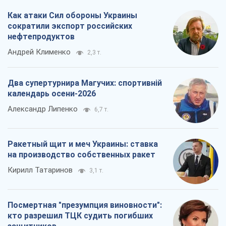
Как атаки Сил обороны Украины
сократили экспорт российских
нефтепродуктов
Андрей Клименко
2,3 т.
Два супертурнира Магучих: спортивній
календарь осени-2026
Александр Липенко
6,7 т.
Ракетный щит и меч Украины: ставка
на производство собственных ракет
Кирилл Татаринов
3,1 т.
Посмертная "презумпция виновности":
кто разрешил ТЦК судить погибших