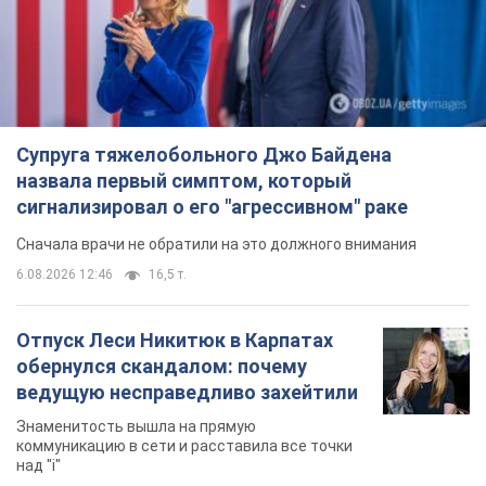
Супруга тяжелобольного Джо Байдена
назвала первый симптом, который
сигнализировал о его "агрессивном" раке
Сначала врачи не обратили на это должного внимания
6.08.2026 12:46
16,5 т.
Отпуск Леси Никитюк в Карпатах
обернулся скандалом: почему
ведущую несправедливо захейтили
Знаменитость вышла на прямую
коммуникацию в сети и расставила все точки
над "i"