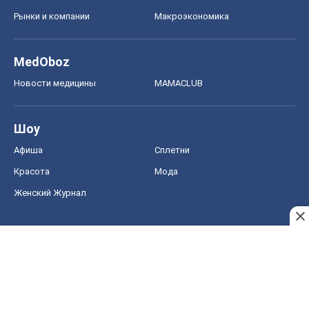
Рынки и компании
Mакроэкономика
MedOboz
Новости медицины
MAMACLUB
Шоу
Афиша
Сплетни
Красота
Мода
Женский Журнал