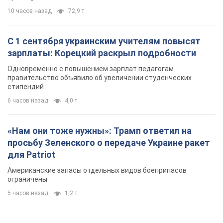
10 часов назад
72,9 т.
С 1 сентября украинским учителям повысят
зарплаты: Корецкий раскрыл подробности
Одновременно с повышением зарплат педагогам
правительство объявило об увеличении студенческих
стипендий
6 часов назад
4,0 т.
«Нам они тоже нужны»: Трамп ответил на
просьбу Зеленского о передаче Украине ракет
для Patriot
Американские запасы отдельных видов боеприпасов
ограничены
5 часов назад
1,2 т.