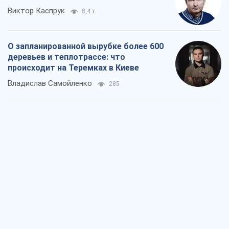
Виктор Каспрук
8,4 т.
О запланированной вырубке более 600
деревьев и теплотрассе: что
происходит на Теремках в Киеве
Владислав Самойленко
285