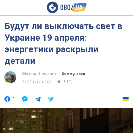
Будут ли выключать свет в
Украине 19 апреля:
энергетики раскрыли
детали
Михаил Левакин
Коммуналка
18.04.2026 20:23
1,1 т.
0