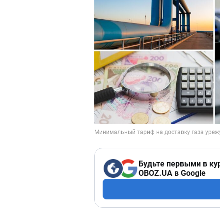
Будьте первыми в ку
OBOZ.UA в Google