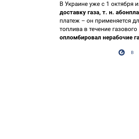
В Украине уже с 1 октября 
доставку газа, т. н. абонпл
платеж – он применяется дл
топлива в течение газового 
опломбировал нерабочие г
В