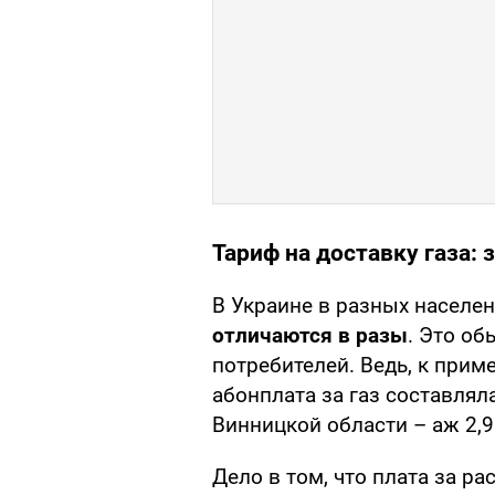
Тариф на доставку газа: 
В Украине в разных населе
отличаются в разы
. Это о
потребителей. Ведь, к приме
абонплата за газ составляла
Винницкой области – аж 2,95
Дело в том, что плата за ра