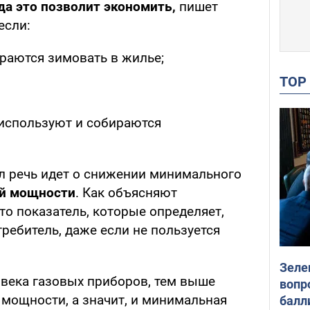
да это позволит экономить,
пишет
если:
раются зимовать в жилье;
TO
 используют и собираются
л речь идет о снижении минимального
ой мощности
. Как объясняют
 это показатель, которые определяет,
ребитель, даже если не пользуется
Зеле
овека газовых приборов, тем выше
вопр
 мощности, а значит, и минимальная
балл