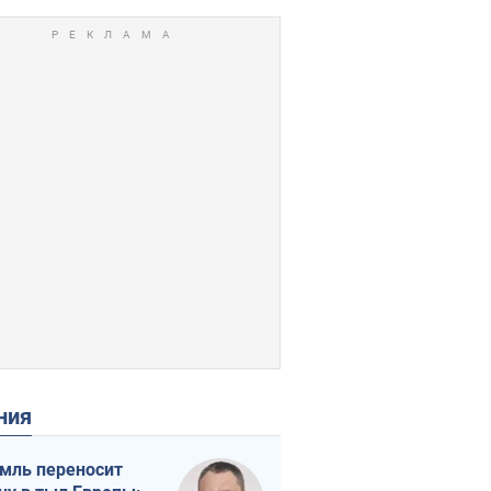
ения
мль переносит