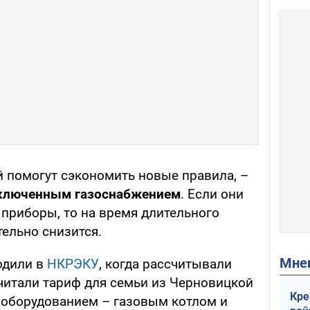
й помогут сэкономить новые правила, –
ключенным газоснабжением
. Если они
приборы, то на время длительного
ельно снизится.
Мн
одили в
НКРЭКУ
, когда рассчитывали
читали тариф для семьи из Черновицкой
Кре
оборудованием – газовым котлом и