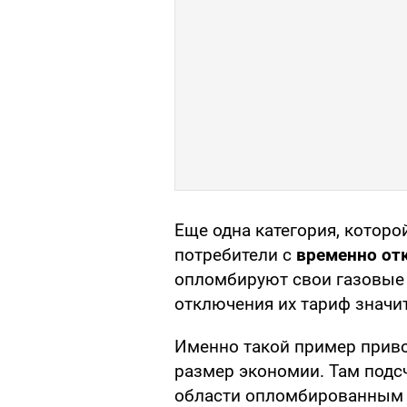
Еще одна категория, которо
потребители с
временно от
опломбируют свои газовые 
отключения их тариф значит
Именно такой пример прив
размер экономии. Там подс
области опломбированным 