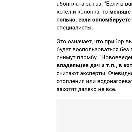
абонплата за газ. "Если в в
котел и колонка, то
меньше 
только, если опломбируете
специалисты.
Это означает, что прибор в
будет воспользоваться без
снимут пломбу. "Нововведен
владельцев дач и т.п., в 
считают эксперты. Очевидн
отопления или водонагрева
захотят далеко не все.