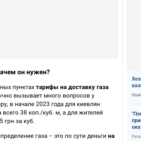
зачем он нужен?
Хоз
каз
нных пунктах
тарифы на доставку газа
бычно вызывает много вопросов у
Юрий
ру, в начале 2023 года для киевлян
 всего 38 коп./куб. м, а для жителей
"По
при
 грн за куб.
ока
спределение газа – это по сути деньги
на
Русл