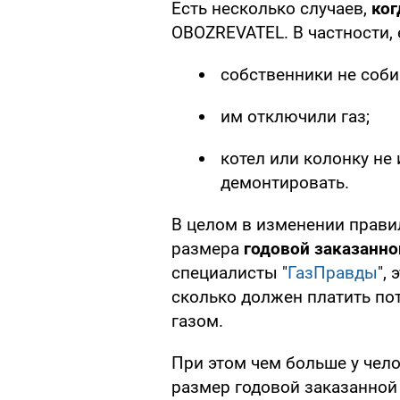
Есть несколько случаев,
ког
OBOZREVATEL. В частности, 
собственники не соби
им отключили газ;
котел или колонку не
демонтировать.
В целом в изменении прави
размера
годовой заказанн
специалисты "
ГазПравды
",
сколько должен платить пот
газом.
При этом чем больше у чел
размер годовой заказанной