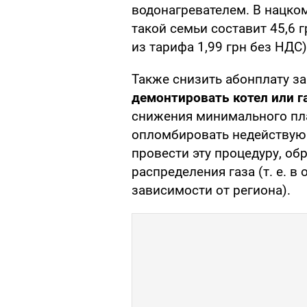
водонагревателем. В нацко
такой семьи составит 45,6 г
из тарифа 1,99 грн без НДС)
Также снизить абонплату за 
демонтировать котел или г
снижения минимального пла
опломбировать недействующ
провести эту процедуру, об
распределения газа (т. е. в 
зависимости от региона).