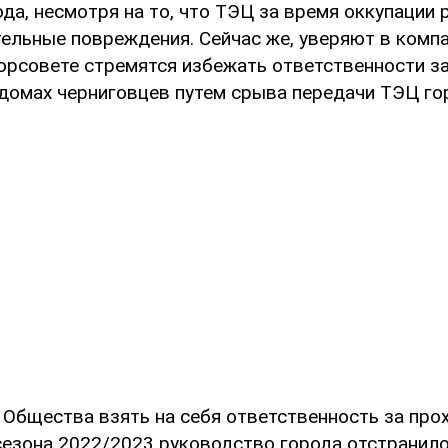
да, несмотря на то, что ТЭЦ за время оккупации 
ельные повреждения. Сейчас же, уверяют в компа
орсовете стремятся избежать ответственности за
 домах черниговцев путем срыва передачи ТЭЦ го
 Общества взять на себя ответственность за про
сезона 2022/2023 руководство города отстранил