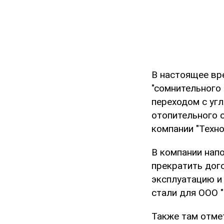
В настоящее вр
"сомнительного
переходом с уг
отопительного с
компании "Техн
В компании напо
прекратить дог
эксплуатацию и
стали для ООО 
Также там отме