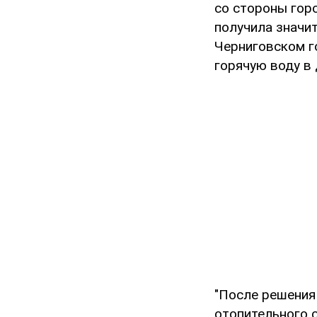
со стороны горо
получила значит
Черниговском г
горячую воду в
"После решения
отопительного 