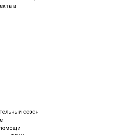
екта в
тельный сезон
е
 помощи