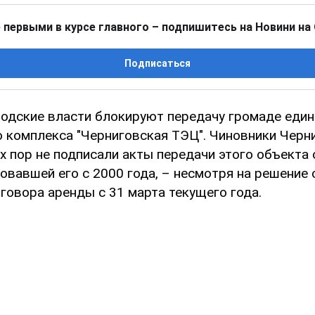
 первыми в курсе главного – подпишитесь на Новини на
Подписаться
родские власти блокируют передачу громаде един
 комплекса "Черниговская ТЭЦ". Чиновники Черн
х пор не подписали акты передачи этого объекта
довавшей его с 2000 года, – несмотря на решение 
говора аренды с 31 марта текущего года.