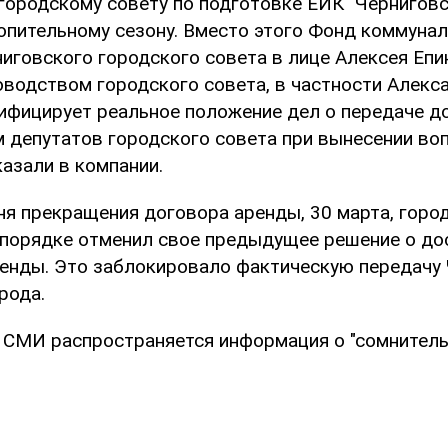
городскому совету по подготовке ЕИК "Черниговс
пительному сезону. Вместо этого Фонд коммунал
иговского городского совета в лице Алексея Епин
ководством городского совета, в частности Алек
ифицирует реальное положение дел о передаче д
м депутатов городского совета при вынесении во
казали в компании.
ня прекращения договора аренды, 30 марта, горо
порядке отменил свое предыдущее решение о д
енды. Это заблокировало фактическую передачу
рода.
в СМИ распространяется информация о "сомнител