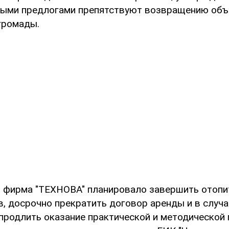
ыми предлогами препятствуют возвращению объ
громады.
О фирма "ТЕХНОВА" планировало завершить отопи
в, досрочно прекратить договор аренды и в случа
продлить оказание практической и методической