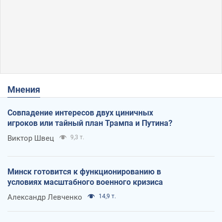
Мнения
Совпадение интересов двух циничных
игроков или тайный план Трампа и Путина?
Виктор Швец
9,3 т.
Минск готовится к функционированию в
условиях масштабного военного кризиса
Александр Левченко
14,9 т.