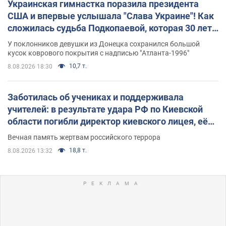
Украинская гимнастка поразила президента
США и впервые услышала "Слава Украине"! Как
сложилась судьба Подкопаевой, которая 30 лет
назад завоевала "золото" Олимпиады
У поклонников девушки из Донецка сохранился большой
кусок коврового покрытия с надписью "Атланта-1996"
10,7 т.
8.08.2026 18:30
Заботилась об учениках и поддерживала
учителей: в результате удара РФ по Киевской
области погибли директор киевского лицея, её
муж и внук
Вечная память жертвам российского террора
18,8 т.
8.08.2026 13:32