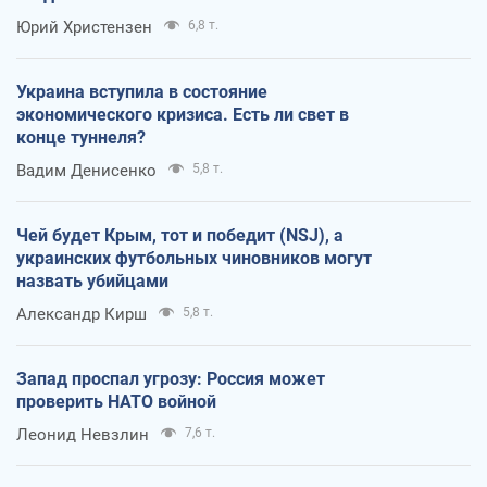
Юрий Христензен
6,8 т.
Украина вступила в состояние
экономического кризиса. Есть ли свет в
конце туннеля?
Вадим Денисенко
5,8 т.
Чей будет Крым, тот и победит (NSJ), а
украинских футбольных чиновников могут
назвать убийцами
Александр Кирш
5,8 т.
Запад проспал угрозу: Россия может
проверить НАТО войной
Леонид Невзлин
7,6 т.