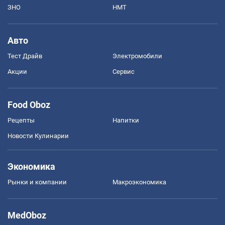
ЗНО
НМТ
Авто
Тест Драйв
Электромобили
Акции
Сервис
Food Oboz
Рецепты
Напитки
Новости Кулинарии
Экономика
Рынки и компании
Mакроэкономика
MedOboz