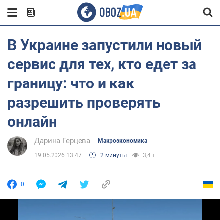
В Украине запустили новый
сервис для тех, кто едет за
границу: что и как
разрешить проверять
онлайн
Дарина Герцева
Mакроэкономика
19.05.2026 13:47
2 минуты
3,4 т.
0