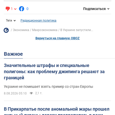
1
0
Подписаться
Теги
Редакционная политика
Экономика
Mакроэкономика
В Украине запустили...
Вернуться на главную OBOZ
Важное
Значительные штрафы и специальные
полигоны: как проблему джипинга решают за
границей
Украине не помешает взять пример со стран Европы
2,1 т.
8.08.2026 05:10
В Прикарпатье после аномальной жары прошел