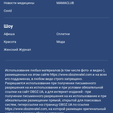
Новости медицины
MAMACLUB
Covid
Шоу
Афиша
Сплетни
Красота
Мода
Женский Журнал
Использование любых материалов (в том числе фото- и видео-),
размещенных на этом сайте
https://www.obozrevatel.com
и на всех
его поддоменах, в любом виде строго запрещено.
Разрешается использование при получении письменного
разрешения на их использование и при условии обязательной
ссылки на сайт OBOZ.UA, а для интернет-изданий - при
получении письменного разрешения на их использование и при
обязательном размещении прямой, открытой для поисковых
систем, гиперссылки на страницу OBOZ.UA по ссылке
https://www.obozrevatel.com
, на которой размещен оригинальный