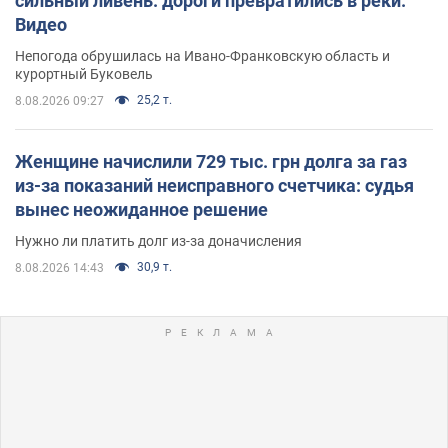
сильный ливень: дороги превратились в реки.
Видео
Непогода обрушилась на Ивано-Франковскую область и
курортный Буковель
25,2 т.
8.08.2026 09:27
Женщине начислили 729 тыс. грн долга за газ
из-за показаний неисправного счетчика: судья
вынес неожиданное решение
Нужно ли платить долг из-за доначисления
30,9 т.
8.08.2026 14:43