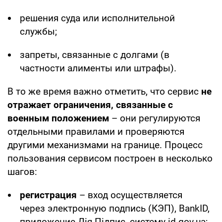
решения суда или исполнительной
службы;
запреты, связанные с долгами (в
частности алименты или штрафы).
В то же время важно отметить, что сервис
не
отражает ограничения, связанные с
военным положением
– они регулируются
отдельными правилами и проверяются
другими механизмами на границе. Процесс
пользования сервисом построен в несколько
шагов:
регистрация
– вход осуществляется
через электронную подпись (КЭП), BankID,
приложение Дія.Підпис, систему id.gov.ua;