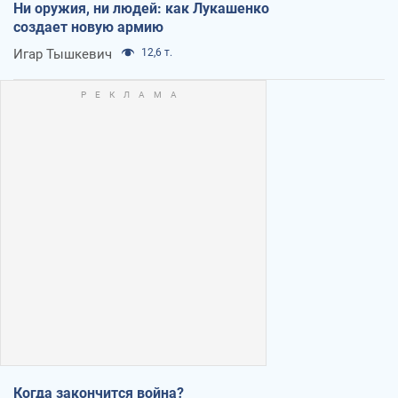
Ни оружия, ни людей: как Лукашенко
создает новую армию
Игар Тышкевич
12,6 т.
Когда закончится война?