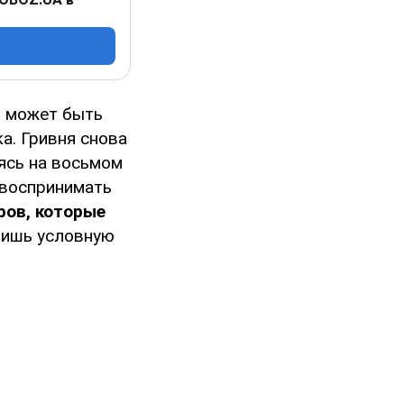
я
может быть
а. Гривня снова
ясь на восьмом
 воспринимать
ров, которые
 лишь условную