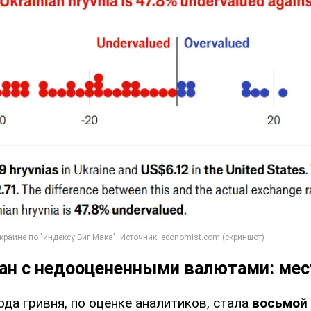
ран с недооцененными валютами: ме
ода гривня, по оценке аналитиков, стала
восьмой 