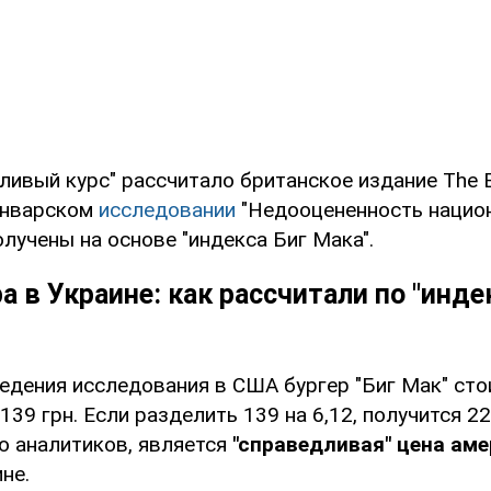
ливый курс" рассчитало британское издание The 
январском
исследовании
"Недооцененность нацио
лучены на основе "индекса Биг Мака".
а в Украине: как рассчитали по "инде
дения исследования в США бургер "Биг Мак" стои
 139 грн. Если разделить 139 на 6,12, получится 2
ю аналитиков, является
"справедливая" цена аме
не.