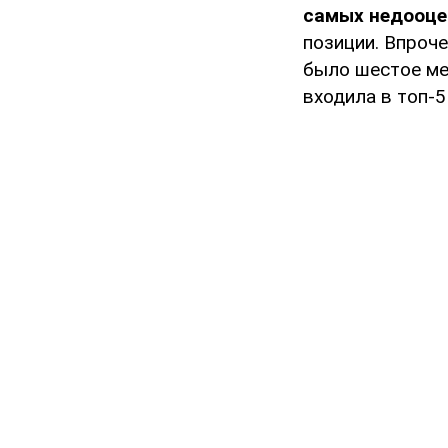
самых недооце
позиции. Впроче
было шестое ме
входила в топ-5