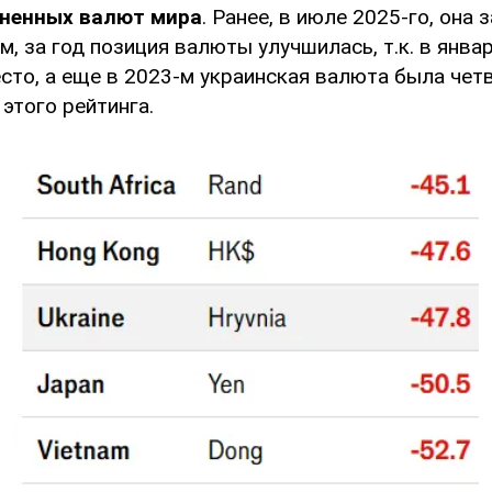
ненных валют мира
. Ранее, в июле 2025-го, она 
м, за год позиция валюты улучшилась, т.к. в янва
сто, а еще в 2023-м украинская валюта была чет
 этого рейтинга.