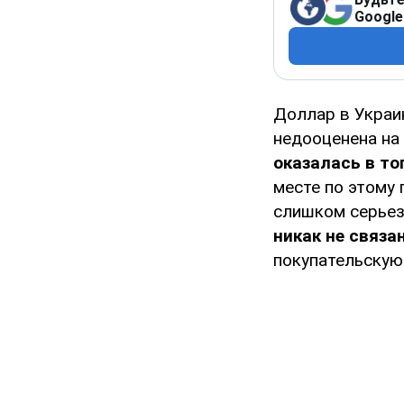
Google
Доллар в Украи
недооценена на 
оказалась в то
месте по этому
слишком серьез
никак не связа
покупательскую