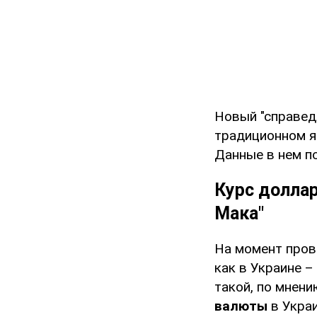
Новый "справед
традиционном 
Данные в нем по
Курс доллар
Мака"
На момент прове
как в Украине –
такой, по мнени
валюты
в Украи