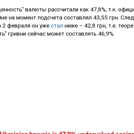
енность" валюты рассчитали как 47,8%, т.к. офиц
не на момент подсчета составлял 43,55 грн. След
а 2 февраля он уже
стал
ниже – 42,8 грн, т.е. теор
ь" гривни сейчас может составлять 46,9%.