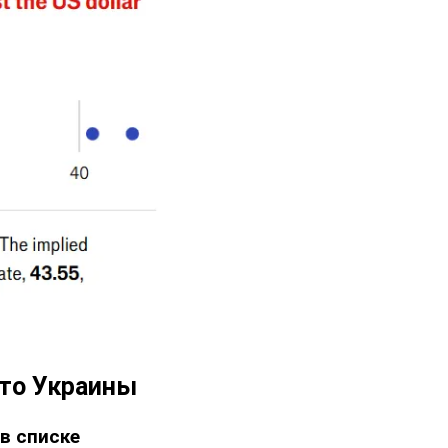
сто Украины
в списке