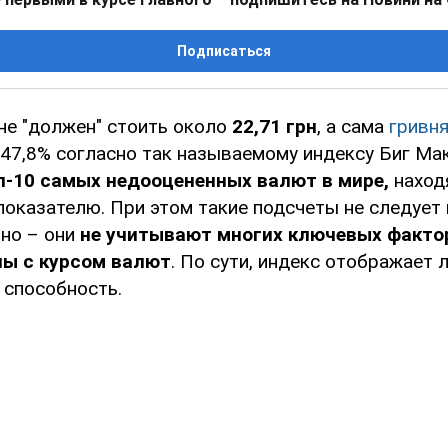
Подписаться
не "должен" стоить около
22,71 грн
, а сама
гривн
47,8% согласно так называемому индексу Биг Мак
п-10 самых недооцененных валют в мире,
наход
 показателю. При этом такие подсчеты не следует
но – они
не учитывают многих ключевых факто
ны с курсом валют
. По сути, индекс отображает
 способность.