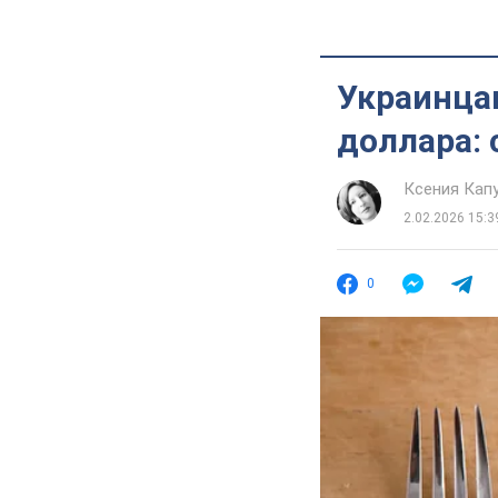
Украинца
доллара: 
Ксения Кап
2.02.2026 15:3
0