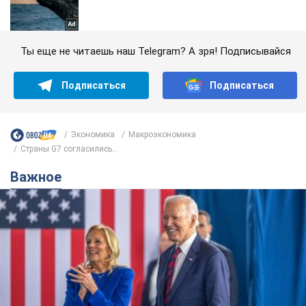
Ты еще не читаешь наш Telegram? А зря! Подписывайся
Подписаться
Подписаться
Экономика
Mакроэкономика
Страны G7 согласились...
Важное