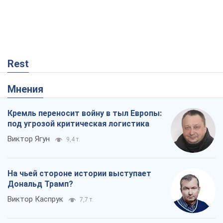
Rest
Мнения
Кремль переносит войну в тыл Европы:
под угрозой критическая логистика
Виктор Ягун
9,4 т.
На чьей стороне истории выступает
Дональд Трамп?
Виктор Каспрук
7,7 т.