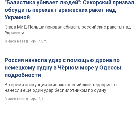
"Балистика убивает людей": Сикорский призвал
обсудить перехват вражеских ракет над
Украиной
Глава МИД Польши призвал сбивать российские ракеты над
Украиной
4 часа назад
7,8 т.
Россия нанесла удар с помощью дрона по
немецкому судну в Чёрном море у Одессы:
подробности
Во время эвакуации экипажа российские террористы
нанесли еще один удар беспилотником по судну
3 часа назад
2,1 т.