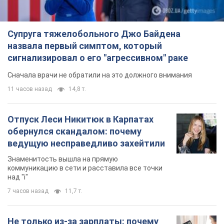
Супруга тяжелобольного Джо Байдена
назвала первый симптом, который
сигнализировал о его "агрессивном" раке
Сначала врачи не обратили на это должного внимания
11 часов назад
14,8 т.
Отпуск Леси Никитюк в Карпатах
обернулся скандалом: почему
ведущую несправедливо захейтили
Знаменитость вышла на прямую
коммуникацию в сети и расставила все точки
над "i"
7 часов назад
11,7 т.
Не только из-за зарплаты: почему