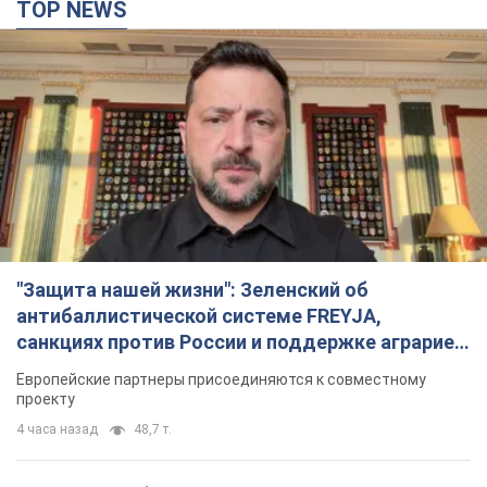
TOP NEWS
"Защита нашей жизни": Зеленский об
антибаллистической системе FREYJA,
санкциях против России и поддержке аграриев.
Видео
Европейские партнеры присоединяются к совместному
проекту
4 часа назад
48,7 т.