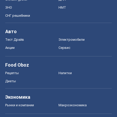
ЗНО
НМТ
СНГ решебники
Авто
Тест Драйв
Электромобили
Акции
Сервис
Food Oboz
Рецепты
Напитки
Диеты
Экономика
Рынки и компании
Mакроэкономика