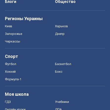
Блоги
Общество
Регионы Украины
Киев
Харьков
Запорожье
Днепр
Черкассы
Спорт
Футбол
Баскетбол
Хоккей
Бокс
Формула-1
Моя школа
ГДЗ
Учебники
Онлайн уроки
ДПА