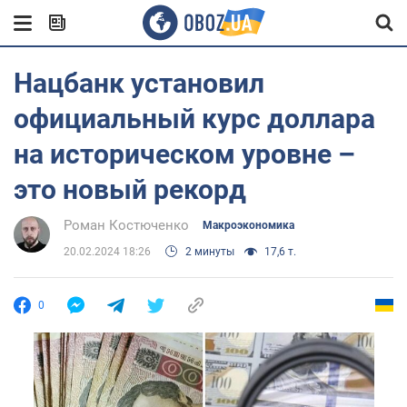
Нацбанк установил
официальный курс доллара
на историческом уровне –
это новый рекорд
Роман Костюченко
Mакроэкономика
20.02.2024 18:26
2 минуты
17,6 т.
0