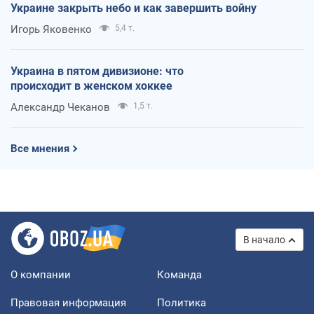
Украине закрыть небо и как завершить войну
Игорь Яковенко
5,4 т.
Украина в пятом дивизионе: что
происходит в женском хоккее
Александр Чеканов
1,5 т.
Все мнения
В начало
О компании
Команда
Правовая информация
Политика