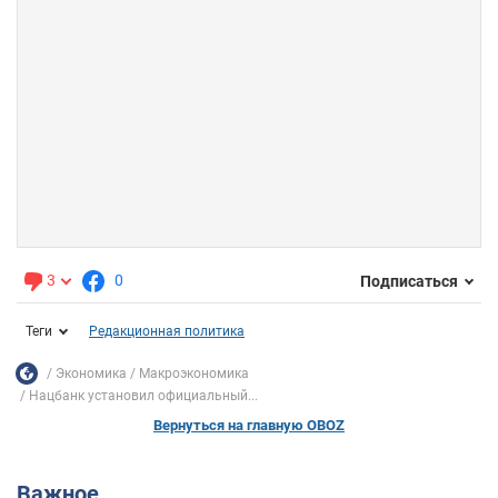
3
0
Подписаться
Теги
Редакционная политика
Экономика
Mакроэкономика
Нацбанк установил официальный...
Вернуться на главную OBOZ
Важное