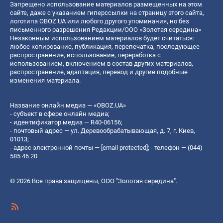
Запрещено использование материалов размещенных на этом
сайте, даже с указанием гиперссылки на страницу этого сайта,
логотипа OBOZ.UA или любого другого упоминания, но без
письменного разрешения Редакции/ООО «Золотая середина»
Незаконным использованием материалов будет считаться:
любое копирование, публикация, перепечатка, последующее
распространение, использование, переработка с
использованием, включением в состав других материалов,
распространение, адаптация, перевод и другие подобные
изменения материала.
Название онлайн медиа — «OBOZ.UA»
- субъект в сфере онлайн медиа;
- идентификатор медиа — R40-06156;
- почтовый адрес — ул. Деревообрабатывающая, д. 7, г. Киев,
01013;
- адрес электронной почты —
[email protected]
; - телефон — (044)
585 46 20
© 2026 Все права защищены, ООО "Золотая середина".