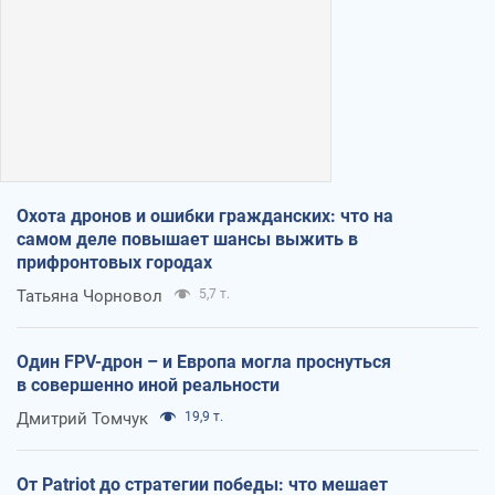
Охота дронов и ошибки гражданских: что на
самом деле повышает шансы выжить в
прифронтовых городах
Татьяна Чорновол
5,7 т.
Один FPV-дрон – и Европа могла проснуться
в совершенно иной реальности
Дмитрий Томчук
19,9 т.
От Patriot до стратегии победы: что мешает