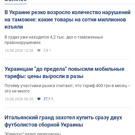
В Украине резко возросло количество нарушений
на таможне: какие товары на сотни миллионов
изъяли
В судах уже находится 4,2 тыс. дел о таможенных
правонарушениях
2,8 т.
10.08.2026 12:26
Украинцам "до предела" повысили мобильные
тарифы: цены выросли в разы
Почему участники рынка считают, что тариф 400 грн в месяц –
это не много
37,1 т.
10.08.2026 06:20
Итальянский гранд захотел купить сразу двух
футболистов сборной Украины
"Ювентус" ведет переговоры