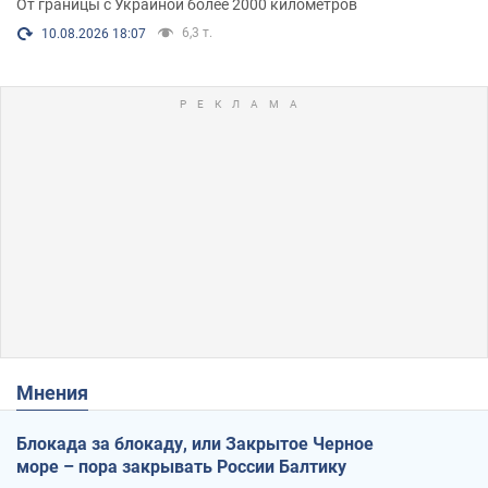
От границы с Украиной более 2000 километров
6,3 т.
10.08.2026 18:07
Мнения
Блокада за блокаду, или Закрытое Черное
море – пора закрывать России Балтику