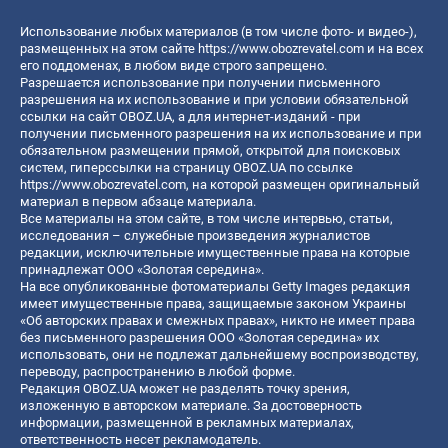
Использование любых материалов (в том числе фото- и видео-),
размещенных на этом сайте
https://www.obozrevatel.com
и на всех
его поддоменах, в любом виде строго запрещено.
Разрешается использование при получении письменного
разрешения на их использование и при условии обязательной
ссылки на сайт OBOZ.UA, а для интернет-изданий - при
получении письменного разрешения на их использование и при
обязательном размещении прямой, открытой для поисковых
систем, гиперссылки на страницу OBOZ.UA по ссылке
https://www.obozrevatel.com
, на которой размещен оригинальный
материал в первом абзаце материала.
Все материалы на этом сайте, в том числе интервью, статьи,
исследования – служебные произведения журналистов
редакции, исключительные имущественные права на которые
принадлежат ООО «Золотая середина».
На все опубликованные фотоматериалы Getty Images редакция
имеет имущественные права, защищаемые законом Украины
«Об авторских правах и смежных правах», никто не имеет права
без письменного разрешения ООО «Золотая середина» их
использовать, они не подлежат дальнейшему воспроизводству,
переводу, распространению в любой форме.
Редакция OBOZ.UA может не разделять точку зрения,
изложенную в авторском материале. За достоверность
информации, размещенной в рекламных материалах,
ответственность несет рекламодатель.