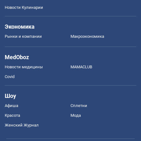
Новости Кулинарии
Экономика
Рынки и компании
Mакроэкономика
MedOboz
Новости медицины
MAMACLUB
Covid
Шоу
Афиша
Сплетни
Красота
Мода
Женский Журнал