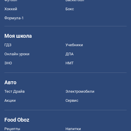
Хоккей
Бокс
Формула-1
Моя школа
ГДЗ
Учебники
Онлайн уроки
ДПА
ЗНО
НМТ
Авто
Тест Драйв
Электромобили
Акции
Сервис
Food Oboz
Рецепты
Напитки