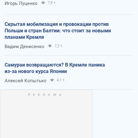
Игорь Луценко
7,9 т.
Скрытая мобилизация и провокации против
Польши и стран Балтии: что стоит за новыми
планами Кремля
Вадим Денисенко
7,2 т.
Самураи возвращаются? В Кремле паника
из-за нового курса Японии
Алексей Копытько
4,1 т.