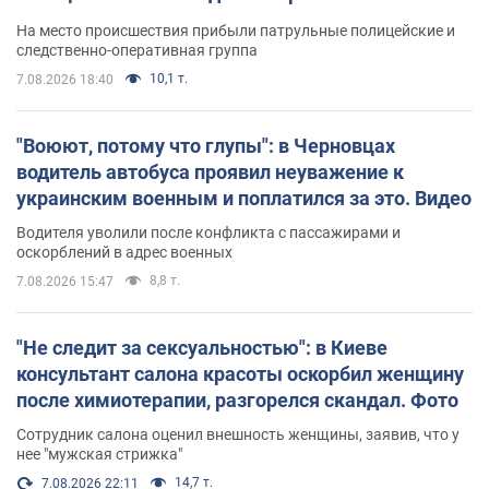
протокол. Видео
На место происшествия прибыли патрульные полицейские и
следственно-оперативная группа
10,1 т.
7.08.2026 18:40
"Воюют, потому что глупы": в Черновцах
водитель автобуса проявил неуважение к
украинским военным и поплатился за это. Видео
Водителя уволили после конфликта с пассажирами и
оскорблений в адрес военных
8,8 т.
7.08.2026 15:47
"Не следит за сексуальностью": в Киеве
консультант салона красоты оскорбил женщину
после химиотерапии, разгорелся скандал. Фото
Сотрудник салона оценил внешность женщины, заявив, что у
нее "мужская стрижка"
14,7 т.
7.08.2026 22:11