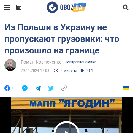
Из Польши в Украину не
пропускают грузовики: что
произошло на границе
Роман Костюченко
Mакроэкономика
29.11.2024 17:08
2 минуты
21,1 т.
0