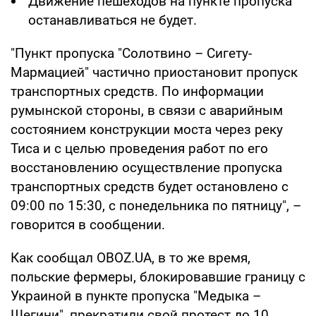
Движение пешеходов на пункте пропуска
останавливаться не будет.
"Пункт пропуска "Солотвино – Сигету-
Мармацией" частично приостановит пропуск
транспортных средств. По информации
румынской стороны, в связи с аварийным
состоянием конструкции моста через реку
Тиса и с целью проведения работ по его
восстановлению осуществление пропуска
транспортных средств будет остановлено с
09:00 по 15:30, с понедельника по пятницу", –
говорится в сообщении.
Как сообщал OBOZ.UA, в то же время,
польские фермеры, блокировавшие границу с
Украиной в пункте пропуска "Медыка –
Шегини", прекратили свой протест до 10