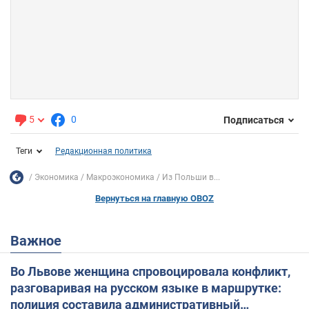
5
0
Подписаться
Теги
Редакционная политика
Экономика
Mакроэкономика
Из Польши в...
Вернуться на главную OBOZ
Важное
Во Львове женщина спровоцировала конфликт,
разговаривая на русском языке в маршрутке:
полиция составила административный