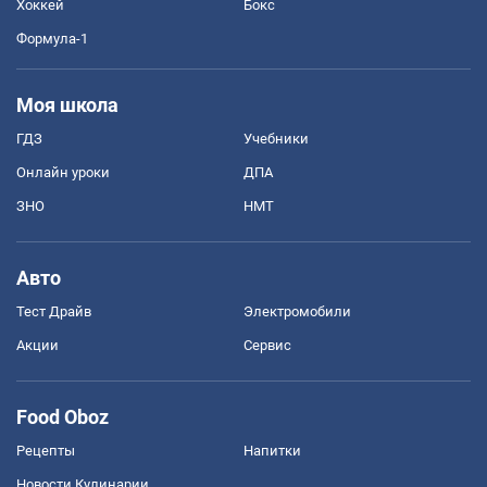
Хоккей
Бокс
Формула-1
Моя школа
ГДЗ
Учебники
Онлайн уроки
ДПА
ЗНО
НМТ
Авто
Тест Драйв
Электромобили
Акции
Сервис
Food Oboz
Рецепты
Напитки
Новости Кулинарии