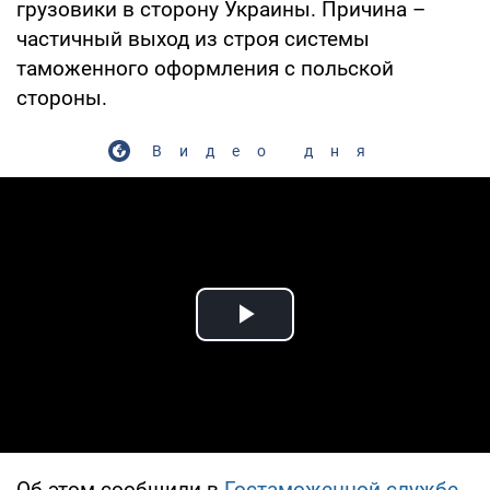
грузовики в сторону Украины. Причина –
частичный выход из строя системы
таможенного оформления с польской
стороны.
Видео дня
Play Video
Об этом сообщили в
Гостаможенной службе
.