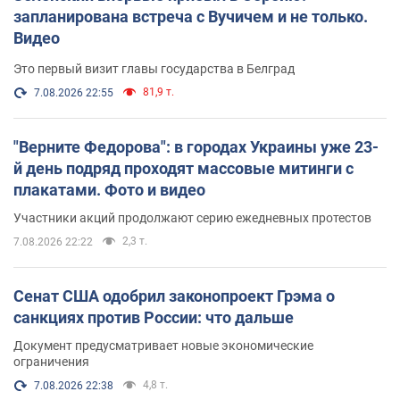
запланирована встреча с Вучичем и не только.
Видео
Это первый визит главы государства в Белград
81,9 т.
7.08.2026 22:55
"Верните Федорова": в городах Украины уже 23-
й день подряд проходят массовые митинги с
плакатами. Фото и видео
Участники акций продолжают серию ежедневных протестов
2,3 т.
7.08.2026 22:22
Сенат США одобрил законопроект Грэма о
санкциях против России: что дальше
Документ предусматривает новые экономические
ограничения
4,8 т.
7.08.2026 22:38