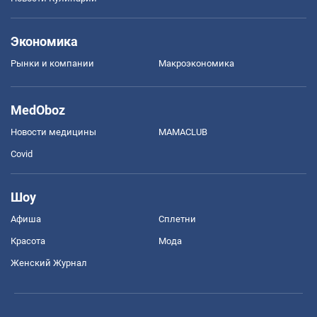
Экономика
Рынки и компании
Mакроэкономика
MedOboz
Новости медицины
MAMACLUB
Covid
Шоу
Афиша
Сплетни
Красота
Мода
Женский Журнал