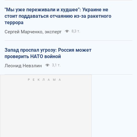
"Мы уже переживали и худшее": Украине не
стоит поддаваться отчаянию из-за ракетного
террора
Сергей Марченко, эксперт
8,3 т.
Запад проспал угрозу: Россия может
проверить НАТО войной
Леонид Невзлин
3,1 т.