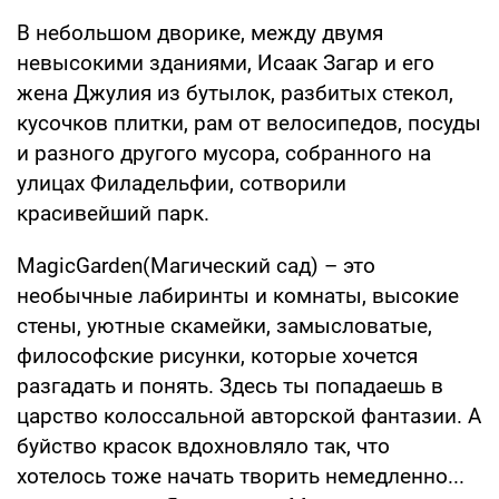
В небольшом дворике, между двумя
невысокими зданиями, Исаак Загар и его
жена Джулия из бутылок, разбитых стекол,
кусочков плитки, рам от велосипедов, посуды
и разного другого мусора, собранного на
улицах Филадельфии, сотворили
красивейший парк.
MagicGarden(Магический сад) – это
необычные лабиринты и комнаты, высокие
стены, уютные скамейки, замысловатые,
философские рисунки, которые хочется
разгадать и понять. Здесь ты попадаешь в
царство колоссальной авторской фантазии. А
буйство красок вдохновляло так, что
хотелось тоже начать творить немедленно...