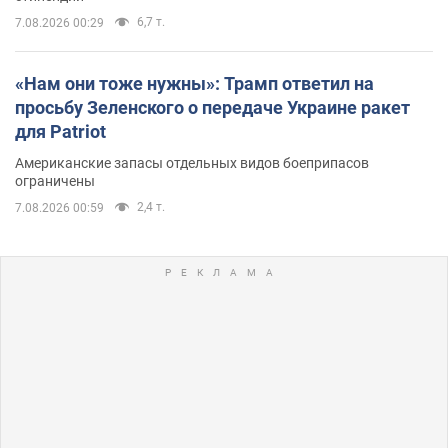
6,7 т.
7.08.2026 00:29
«Нам они тоже нужны»: Трамп ответил на
просьбу Зеленского о передаче Украине ракет
для Patriot
Американские запасы отдельных видов боеприпасов
ограничены
2,4 т.
7.08.2026 00:59