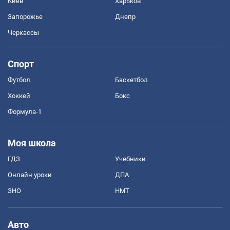
Киев
Харьков
Запорожье
Днепр
Черкассы
Спорт
Футбол
Баскетбол
Хоккей
Бокс
Формула-1
Моя школа
ГДЗ
Учебники
Онлайн уроки
ДПА
ЗНО
НМТ
Авто