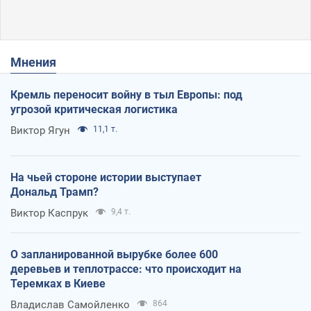
Мнения
Кремль переносит войну в тыл Европы: под
угрозой критическая логистика
Виктор Ягун
11,1 т.
На чьей стороне истории выступает
Дональд Трамп?
Виктор Каспрук
9,4 т.
О запланированной вырубке более 600
деревьев и теплотрассе: что происходит на
Теремках в Киеве
Владислав Самойленко
864