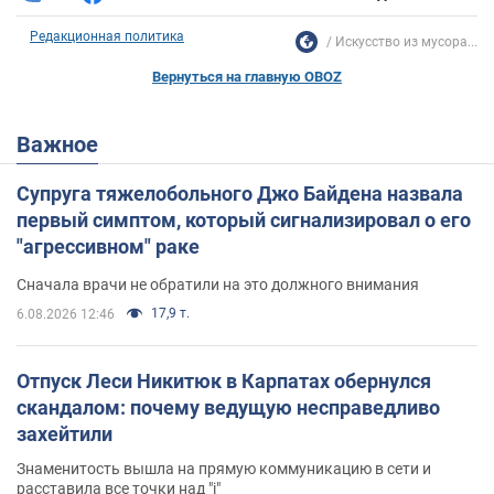
Редакционная политика
Искусство из мусора...
Вернуться на главную OBOZ
Важное
Супруга тяжелобольного Джо Байдена назвала
первый симптом, который сигнализировал о его
"агрессивном" раке
Сначала врачи не обратили на это должного внимания
17,9 т.
6.08.2026 12:46
Отпуск Леси Никитюк в Карпатах обернулся
скандалом: почему ведущую несправедливо
захейтили
Знаменитость вышла на прямую коммуникацию в сети и
расставила все точки над "i"