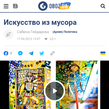
Искусство из мусора
Сабина Гейдарова
(Архив) Политика
17.04.2012 13:07
3,3 т.
0
Play Video