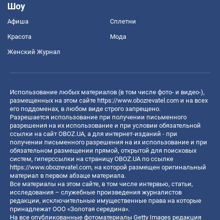
Шоу
Афиша
Сплетни
Красота
Мода
Женский Журнал
Использование любых материалов (в том числе фото- и видео-),
размещенных на этом сайте
https://www.obozrevatel.com
и на всех
его поддоменах, в любом виде строго запрещено.
Разрешается использование при получении письменного
разрешения на их использование и при условии обязательной
ссылки на сайт OBOZ.UA, а для интернет-изданий - при
получении письменного разрешения на их использование и при
обязательном размещении прямой, открытой для поисковых
систем, гиперссылки на страницу OBOZ.UA по ссылке
https://www.obozrevatel.com
, на которой размещен оригинальный
материал в первом абзаце материала.
Все материалы на этом сайте, в том числе интервью, статьи,
исследования – служебные произведения журналистов
редакции, исключительные имущественные права на которые
принадлежат ООО «Золотая середина».
На все опубликованные фотоматериалы Getty Images редакция