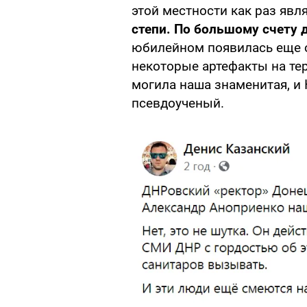
этой местности как раз яв
степи. По большому счету 
юбилейном появилась еще о
некоторые артефакты на тер
могила наша знаменитая, и
псевдоученый.