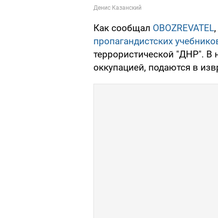
Как сообщал
OBOZREVATEL
пропагандистских учебнико
террористической "ДНР". В 
оккупацией, подаются в из