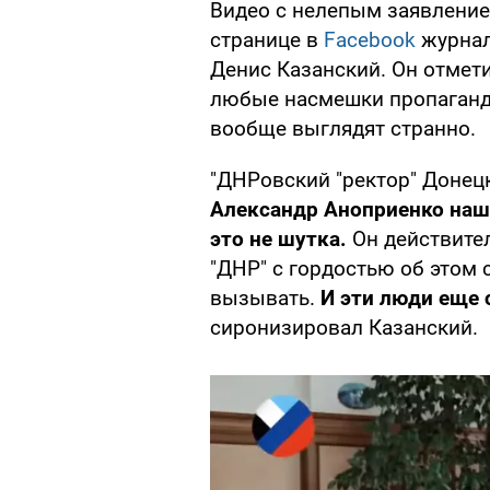
Видео с нелепым заявление
странице в
Facebook
журнал
Денис Казанский. Он отмети
любые насмешки пропаганд
вообще выглядят странно.
"ДНРовский "ректор" Донец
Александр Аноприенко наше
это не шутка.
Он действите
"ДНР" с гордостью об этом 
вызывать.
И эти люди еще 
сиронизировал Казанский.