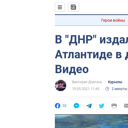
Герои войны
В "ДНР" изд
Атлантиде в 
Видео
Виктория Довгань
Курьезы
19.05.2021 11:45
2 минуты
32