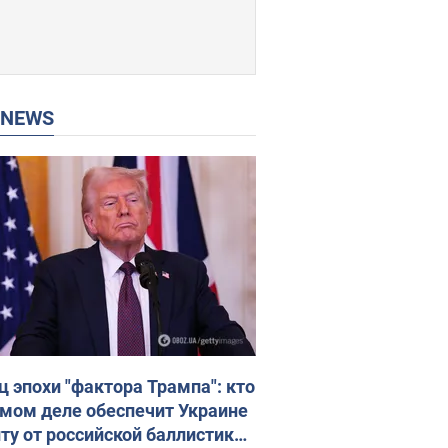
P NEWS
ц эпохи "фактора Трампа": кто
амом деле обеспечит Украине
ту от российской баллистики.