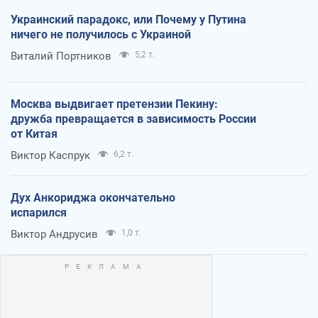
Украинский парадокс, или Почему у Путина
ничего не получилось с Украиной
Виталий Портников
5,2 т.
Москва выдвигает претензии Пекину:
дружба превращается в зависимость России
от Китая
Виктор Каспрук
6,2 т.
Дух Анкориджа окончательно
испарился
Виктор Андрусив
1,0 т.