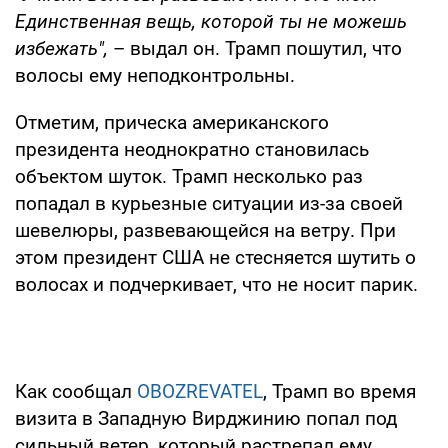
Единственная вещь, которой ты не можешь
избежать",
– выдал он. Трамп пошутил, что
волосы ему неподконтрольны.
Отметим, прическа американского
президента неоднократно становилась
объектом шуток. Трамп несколько раз
попадал в курьезные ситуации из-за своей
шевелюры, развевающейся на ветру. При
этом президент США не стесняется шутить о
волосах и подчеркивает, что не носит парик.
Как сообщал
OBOZREVATEL
, Трамп во время
визита в Западную Вирджинию попал под
сильный ветер, который растрепал ему