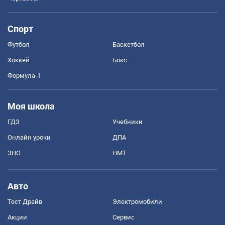
Спорт
Футбол
Баскетбол
Хоккей
Бокс
Формула-1
Моя школа
ГДЗ
Учебники
Онлайн уроки
ДПА
ЗНО
НМТ
Авто
Тест Драйв
Электромобили
Акции
Сервис