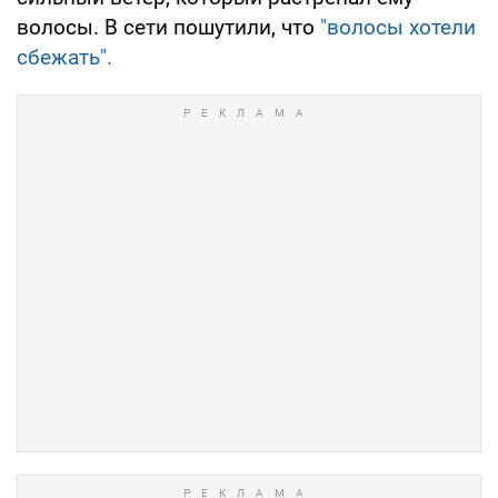
волосы. В сети пошутили, что
"волосы хотели
сбежать".