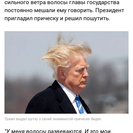
сильного ветра волосы главы государства
постоянно мешали ему говорить. Президент
пригладил прическу и решил пошутить.
"У меня волосы развеваются. И это мои.