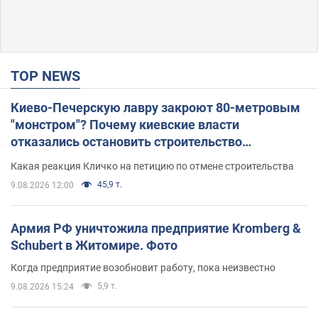
TOP NEWS
Киево-Печерскую лавру закроют 80-метровым
"монстром"? Почему киевские власти
отказались остановить строительство
небоскреба "московского верующего"
Какая реакция Кличко на петицию по отмене строительства
45,9 т.
9.08.2026 12:00
Армия РФ уничтожила предприятие Kromberg &
Schubert в Житомире. Фото
Когда предприятие возобновит работу, пока неизвестно
5,9 т.
9.08.2026 15:24