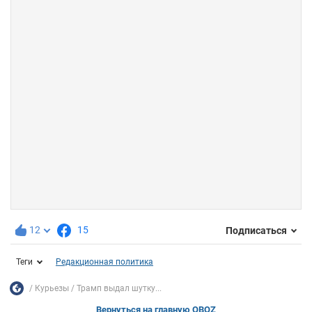
12
15
Подписаться
Теги
Редакционная политика
Курьезы
Трамп выдал шутку...
Вернуться на главную OBOZ