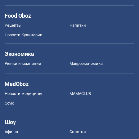
Food Oboz
Рецепты
Напитки
Новости Кулинарии
Экономика
Рынки и компании
Mакроэкономика
MedOboz
Новости медицины
MAMACLUB
Covid
Шоу
Афиша
Сплетни