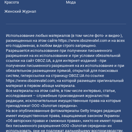
Красота
Мода
Женский Журнал
Использование любых материалов (в том числе фото- и видео-),
размещенных на этом сайте
https://www.obozrevatel.com
и на всех
его поддоменах, в любом виде строго запрещено.
Разрешается использование при получении письменного
разрешения на их использование и при условии обязательной
ссылки на сайт OBOZ.UA, а для интернет-изданий - при
получении письменного разрешения на их использование и при
обязательном размещении прямой, открытой для поисковых
систем, гиперссылки на страницу OBOZ.UA по ссылке
https://www.obozrevatel.com
, на которой размещен оригинальный
материал в первом абзаце материала.
Все материалы на этом сайте, в том числе интервью, статьи,
исследования – служебные произведения журналистов
редакции, исключительные имущественные права на которые
принадлежат ООО «Золотая середина».
На все опубликованные фотоматериалы Getty Images редакция
имеет имущественные права, защищаемые законом Украины
«Об авторских правах и смежных правах», никто не имеет права
без письменного разрешения ООО «Золотая середина» их
использовать, они не подлежат дальнейшему воспроизводству,