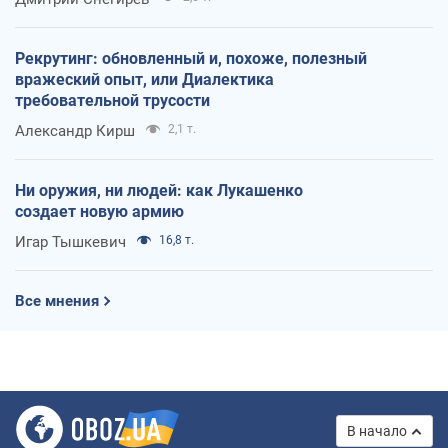
Рекрутинг: обновленный и, похоже, полезный
вражеский опыт, или Диалектика
требовательной трусости
Александр Кирш
2,1 т.
Ни оружия, ни людей: как Лукашенко
создает новую армию
Игар Тышкевич
16,8 т.
Все мнения
В начало