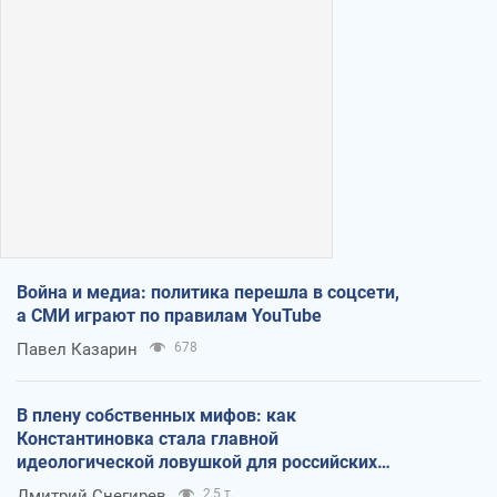
Война и медиа: политика перешла в соцсети,
а СМИ играют по правилам YouTube
Павел Казарин
678
В плену собственных мифов: как
Константиновка стала главной
идеологической ловушкой для российских
оккупантов
Дмитрий Снегирев
2,5 т.