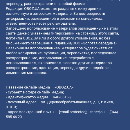
переводу, распространению в любой форме.
Редакция OBOZ.UA может не разделять точку зрения,
изложенную в авторском материале. За достоверность
информации, размещенной в рекламных материалах,
ответственность несет рекламодатель.
Запрещено использование материалов размещенных на этом
сайте, даже с указанием гиперссылки на страницу этого сайта,
логотипа OBOZ.UA или любого другого упоминания, но без
письменного разрешения Редакции/ООО «Золотая середина»
Незаконным использованием материалов будет считаться:
любое копирование, публикация, перепечатка, последующее
распространение, использование, переработка с
использованием, включением в состав других материалов,
распространение, адаптация, перевод и другие подобные
изменения материала.
Название онлайн медиа — «OBOZ.UA»
- субъект в сфере онлайн медиа;
- идентификатор медиа — R40-06156;
- почтовый адрес — ул. Деревообрабатывающая, д. 7, г. Киев,
01013;
- адрес электронной почты —
[email protected]
; - телефон — (044)
585 46 20