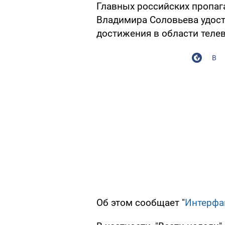
Главных российских пропаг
Владимира Соловьева удос
достижения в области телев
В
Об этом сообщает "
Интерфа