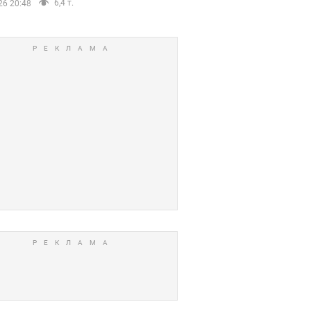
6,4 т.
26 20:48