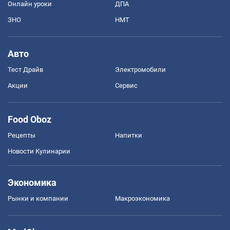
Онлайн уроки
ДПА
ЗНО
НМТ
Авто
Тест Драйв
Электромобили
Акции
Сервис
Food Oboz
Рецепты
Напитки
Новости Кулинарии
Экономика
Рынки и компании
Mакроэкономика