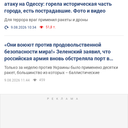
атаку на Одессу: горела историческая часть
города, есть пострадавшие. Фото и видео
Для террора враг применил ракеты и дроны
51,8 т.
9.08.2026 10:34
«Они воюют против продовольственной
безопасности мира!» Зеленский заявил, что
российская армия вновь обстреляла порт в
Одессе
Только за неделю против Украины было применено десятки
ракет, большинство из которых – баллистические
459
9.08.2026 11:44