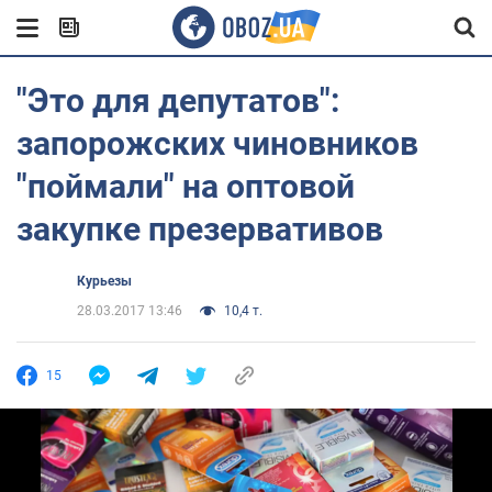
"Это для депутатов":
запорожских чиновников
"поймали" на оптовой
закупке презервативов
Курьезы
28.03.2017 13:46
10,4 т.
15