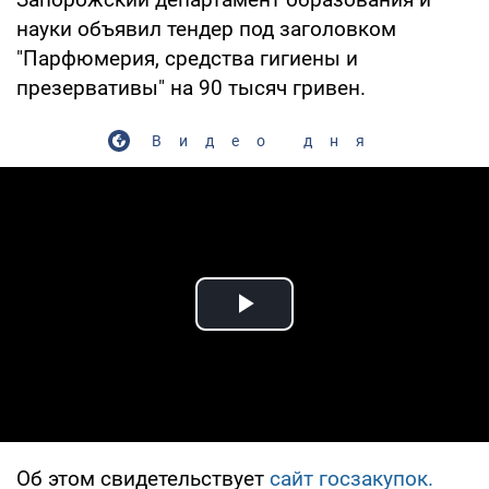
науки объявил тендер под заголовком
"Парфюмерия, средства гигиены и
презервативы" на 90 тысяч гривен.
Видео дня
Play Video
Об этом свидетельствует
сайт госзакупок.