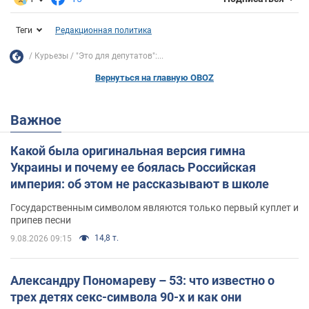
Теги
Редакционная политика
Курьезы
"Это для депутатов":...
Вернуться на главную OBOZ
Важное
Какой была оригинальная версия гимна
Украины и почему ее боялась Российская
империя: об этом не рассказывают в школе
Государственным символом являются только первый куплет и
припев песни
14,8 т.
9.08.2026 09:15
Александру Пономареву – 53: что известно о
трех детях секс-символа 90-х и как они