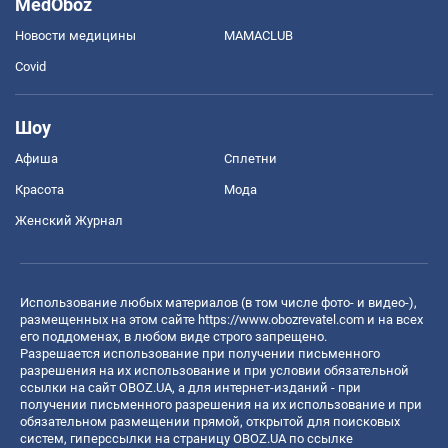
MedOboz
Новости медицины
MAMACLUB
Covid
Шоу
Афиша
Сплетни
Красота
Мода
Женский Журнал
Использование любых материалов (в том числе фото- и видео-),
размещенных на этом сайте
https://www.obozrevatel.com
и на всех
его поддоменах, в любом виде строго запрещено.
Разрешается использование при получении письменного
разрешения на их использование и при условии обязательной
ссылки на сайт OBOZ.UA, а для интернет-изданий - при
получении письменного разрешения на их использование и при
обязательном размещении прямой, открытой для поисковых
систем, гиперссылки на страницу OBOZ.UA по ссылке