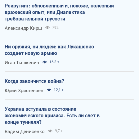
Рекрутинг: обновленный и, похоже, полезный
вражеский опыт, или Диалектика
требовательной трусости
Александр Кирш
792
Ни оружия, ни людей: как Лукашенко
создает новую армию
Игар Тышкевич
16,3 т.
Когда закончится война?
Юрий Христензен
12,1 т.
Украина вступила в состояние
экономического кризиса. Есть ли свет в
конце туннеля?
Вадим Денисенко
9,7 т.