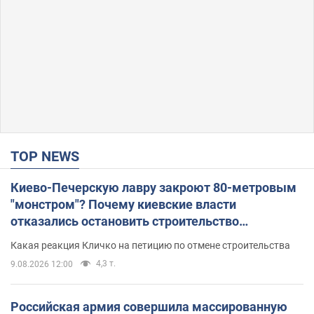
TOP NEWS
Киево-Печерскую лавру закроют 80-метровым
"монстром"? Почему киевские власти
отказались остановить строительство
небоскреба "московского верующего"
Какая реакция Кличко на петицию по отмене строительства
4,3 т.
9.08.2026 12:00
Российская армия совершила массированную