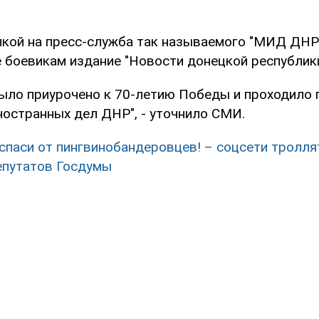
лкой на пресс-служба так называемого "МИД ДНР
 боевикам издание "Новости донецкой республики
ыло приурочено к 70-летию Победы и проходило 
ностранных дел ДНР", - уточнило СМИ.
 спаси от пингвинобандеровцев! – соцсети тролл
епутатов Госдумы