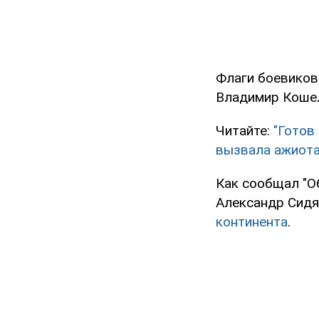
Флаги боевиков
Владимир Коше
Читайте:
"Готов
вызвала ажиот
Как сообщал "О
Александр Сид
континента
.