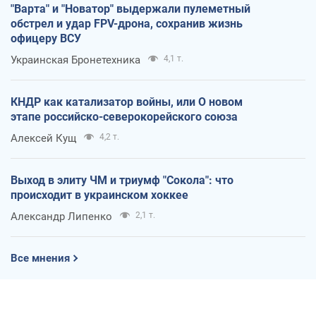
"Варта" и "Новатор" выдержали пулеметный
обстрел и удар FPV-дрона, сохранив жизнь
офицеру ВСУ
Украинская Бронетехника
4,1 т.
КНДР как катализатор войны, или О новом
этапе российско-северокорейского союза
Алексей Кущ
4,2 т.
Выход в элиту ЧМ и триумф "Сокола": что
происходит в украинском хоккее
Александр Липенко
2,1 т.
Все мнения