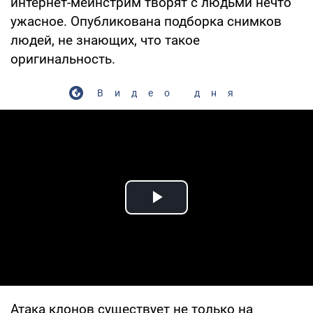
интернет-мейнстрим творят с людьми нечто
ужасное. Опубликована подборка снимков
людей, не знающих, что такое
оригинальность.
Видео дня
Play Video
Атака клонов существует не только на