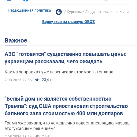
Редакционная политика
Курьезы
Люди которые позабыли ...
Вернуться на главную OBOZ
Важное
АЗС "готовятся" существенно повышать цены:
украинцам рассказали, чего ожидать
Как на заправках уже переписали стоимость топлива
23,4 т.
7.08.2026 22:56
"Белый дом не является собственностью
Трампа": суд США приостановил строительство
бального зала стоимостью 400 млн долларов
Трамп уже заявил, что немедленно подаст апелляцию, назвав
это "ужасным решением"
2,6 т.
7.08.2026 23:54