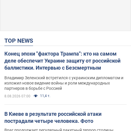
TOP NEWS
Конец эпохи "фактора Трампа": кто на самом
деле обеспечит Украине защиту от российской
баллистики. Интервью с Безсмертным
Владимир Зеленский встретился с украинским дипломатом и
изложил новое видение войны и роли международных
партнеров в борьбе с Россией
11,4 т.
8.08.2026 07:00
В Киеве в результате российской атаки
пострадали четыре человека. Фото
Враг продолжает регулярный ракетный террор столицы