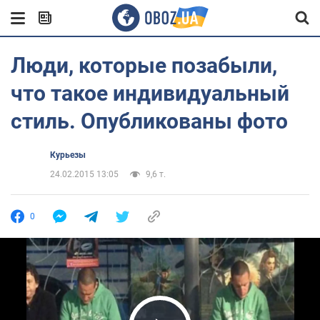
Люди, которые позабыли,
что такое индивидуальный
стиль. Опубликованы фото
Курьезы
24.02.2015 13:05
9,6 т.
0