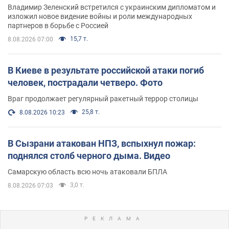
Владимир Зеленский встретился с украинским дипломатом и
изложил новое видение войны и роли международных
партнеров в борьбе с Россией
15,7 т.
8.08.2026 07:00
В Киеве в результате российской атаки погиб
человек, пострадали четверо. Фото
Враг продолжает регулярный ракетный террор столицы
25,8 т.
8.08.2026 10:23
В Сызрани атакован НПЗ, вспыхнул пожар:
поднялся столб черного дыма. Видео
Самарскую область всю ночь атаковали БПЛА
3,0 т.
8.08.2026 07:03