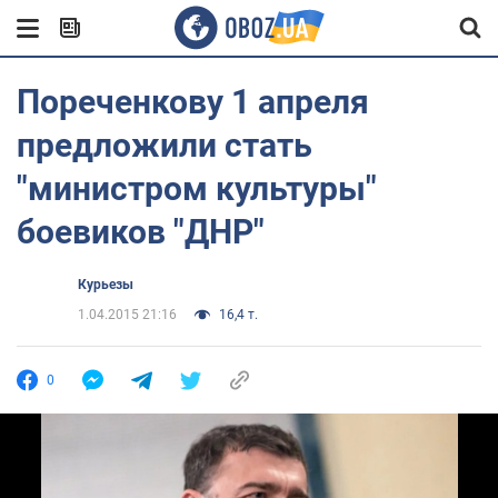
Пореченкову 1 апреля
предложили стать
"министром культуры"
боевиков "ДНР"
Курьезы
1.04.2015 21:16
16,4 т.
0