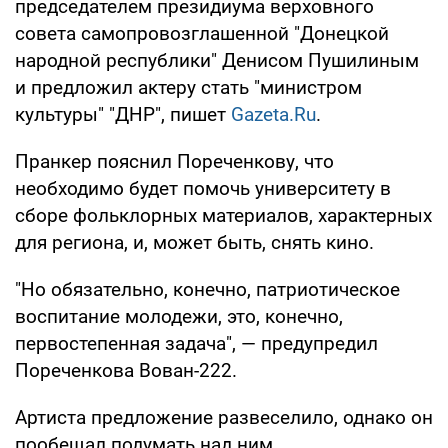
председателем президиума верховного
совета самопровозглашенной "Донецкой
народной республики" Денисом Пушилиным
и предложил актеру стать "министром
культуры" "ДНР", пишет
Gazeta.Ru
.
Пранкер пояснил Пореченкову, что
необходимо будет помочь университету в
сборе фольклорных материалов, характерных
для региона, и, может быть, снять кино.
"Но обязательно, конечно, патриотическое
воспитание молодежи, это, конечно,
первостепенная задача", — предупредил
Пореченкова Вован-222.
Артиста предложение развеселило, однако он
пообещал подумать над ним.