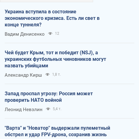
Украина вступила в состояние
экономического кризиса. Есть ли свет в
конце туннеля?
Вадим Денисенко
12
Чей будет Крым, тот и победит (NSJ), а
украинских футбольных чиновников могут
назвать убийцами
Александр Кирш
1,8 т.
Запад проспал угрозу: Россия может
проверить НАТО войной
Леонид Невзлин
5,4 т.
"Варта" и "Новатор" выдержали пулеметный
обстрел и удар FPV-дрона, сохранив жизнь