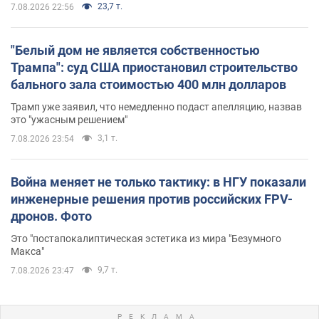
23,7 т.
7.08.2026 22:56
"Белый дом не является собственностью
Трампа": суд США приостановил строительство
бального зала стоимостью 400 млн долларов
Трамп уже заявил, что немедленно подаст апелляцию, назвав
это "ужасным решением"
3,1 т.
7.08.2026 23:54
Война меняет не только тактику: в НГУ показали
инженерные решения против российских FPV-
дронов. Фото
Это "постапокалиптическая эстетика из мира "Безумного
Макса"
9,7 т.
7.08.2026 23:47