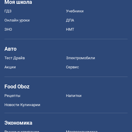
Моя школа
ГДЗ
Учебники
Онлайн уроки
ДПА
ЗНО
НМТ
Авто
Тест Драйв
Электромобили
Акции
Сервис
Food Oboz
Рецепты
Напитки
Новости Кулинарии
Экономика
Рынки и компании
Mакроэкономика