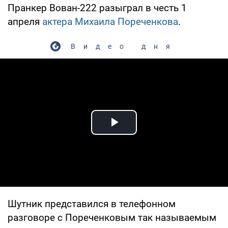
Пранкер Вован-222 разыграл в честь 1
апреля
актера Михаила Пореченкова
.
Видео дня
Play Video
Шутник представился в телефонном
разговоре с Пореченковым так называемым