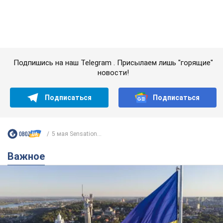
5 мая Sensation...
Важное
Какой была оригинальная версия гимна
Украины и почему ее боялась Российская
империя: об этом не рассказывают в школе