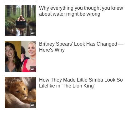
Подпишись на наш Telegram . Присылаем лишь "горящие"
новости!
Подписаться
Подписаться