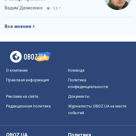
О компании
Команда
Правовая информация
Политика
конфиденциальности
Реклама на сайте
Документы
Редакционная политика
Журналисты OBOZ.UA на месте
событий
OBOZ.UA
Политика
Мир
Расследования
Блоги
Общество
Регионы Украины
Киев
Харьков