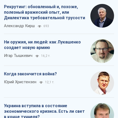
Игар Тышкевич
16,2 т.
Когда закончится война?
Юрий Христензен
12,1 т.
Украина вступила в состояние
экономического кризиса. Есть ли свет
в конце туннеля?
Вадим Денисенко
9,6 т.
Все мнения