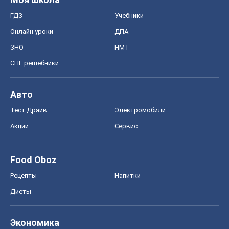
Тест Драйв
Электромобили
Акции
Сервис
Food Oboz
Рецепты
Напитки
Диеты
Экономика
Рынки и компании
Mакроэкономика
MedOboz
Новости медицины
MAMACLUB
Шоу