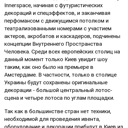
Innerspace, начиная с футуристических
декораций и спецэффектов, и заканчивая
перфомансом с движущимся потолком и
театрализованными номерами с участием
актеров, акробатов и каскадеров, подчинены
концепции Внутреннего Пространства
Человека. Среди всех европейских столиц на
данный момент только Киев увидит шоу
таким, как оно было на премьере в
Амстердаме. В частности, только в столице
Украины будут сохранены оригинальные
декорации - большой центральный лотос-
сцена и четыре лотоса по углам площадки.
Так как в большинстве стран нет техники,
необходимой для проведения ивента,
оборудование и декорации прибудут в Киев из