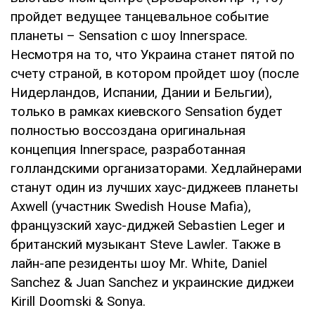
пройдет ведущее танцевальное событие
планеты – Sensation с шоу Innerspace.
Несмотря на то, что Украина станет пятой по
счету страной, в котором пройдет шоу (после
Нидерландов, Испании, Дании и Бельгии),
только в рамках киевского Sensation будет
полностью воссоздана оригинальная
концепция Innerspace, разработанная
голландскими организаторами. Хедлайнерами
станут один из лучших хаус-диджеев планеты
Axwell (участник Swedish House Mafia),
французский хаус-диджей Sebastien Leger и
британский музыкант Steve Lawler. Также в
лайн-апе резиденты шоу Mr. White, Daniel
Sanchez & Juan Sanchez и украинские диджеи
Kirill Doomski & Sonya.