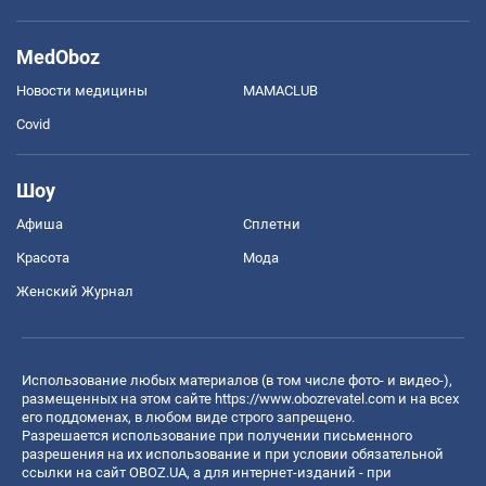
MedOboz
Новости медицины
MAMACLUB
Covid
Шоу
Афиша
Сплетни
Красота
Мода
Женский Журнал
Использование любых материалов (в том числе фото- и видео-),
размещенных на этом сайте
https://www.obozrevatel.com
и на всех
его поддоменах, в любом виде строго запрещено.
Разрешается использование при получении письменного
разрешения на их использование и при условии обязательной
ссылки на сайт OBOZ.UA, а для интернет-изданий - при