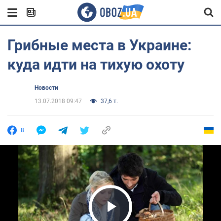
Грибные места в Украине:
куда идти на тихую охоту
Новости
13.07.2018 09:47
37,6 т.
8