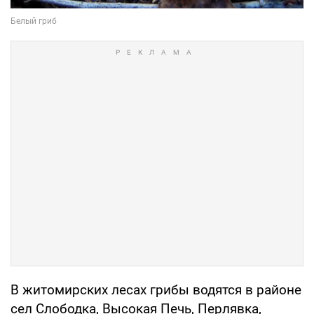
В житомирских лесах грибы водятся в районе
сел Слободка, Высокая Печь, Перлявка,