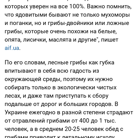
которых уверен на все 100%. Важно помнить,
что ядовитыми бывают не только мухоморы
и поганки, но и грибы-двойники или ложные
грибы, которые очень похожи на белые,
опята, лисички, маслята и другие", пишет
aif.ua
.
По его словам, лесные грибы как губка
впитывают в себя всю гадость из
окружающей среды, поэтому их нужно
собирать только в экологически чистых
лесах, и даже там приступать к сбору
подальше от дорог и больших городов. В
Украине ежегодно в разной степени страдают
от отравлений грибами от 400 до 1 тыс.
человек, а в среднем 20-25 человек обед с
грибами приводит к летальному исходу.