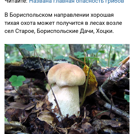
Читайте:
Названа главная опасность грибов
В Бориспольском направлении хорошая
тихая охота может получится в лесах возле
сел Старое, Бориспольские Дачи, Хоцки.