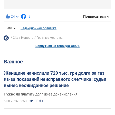
24
8
Подписаться
Теги
Редакционная политика
City
Новости
Грибные места в...
Вернуться на главную OBOZ
Важное
Женщине начислили 729 тыс. грн долга за газ
из-за показаний неисправного счетчика: судья
вынес неожиданное решение
Нужно ли платить долг из-за доначисления
11,6 т.
6.08.2026 09:53