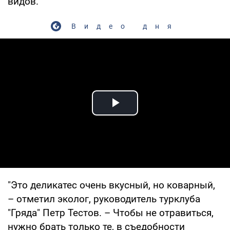
видов.
Видео дня
Play Video
"Это деликатес очень вкусный, но коварный,
– отметил эколог, руководитель турклуба
"Гряда" Петр Тестов. – Чтобы не отравиться,
нужно брать только те, в съедобности