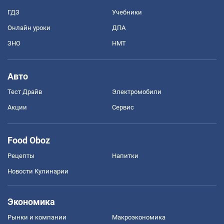
ГДЗ
Учебники
Онлайн уроки
ДПА
ЗНО
НМТ
Авто
Тест Драйв
Электромобили
Акции
Сервис
Food Oboz
Рецепты
Напитки
Новости Кулинарии
Экономика
Рынки и компании
Mакроэкономика