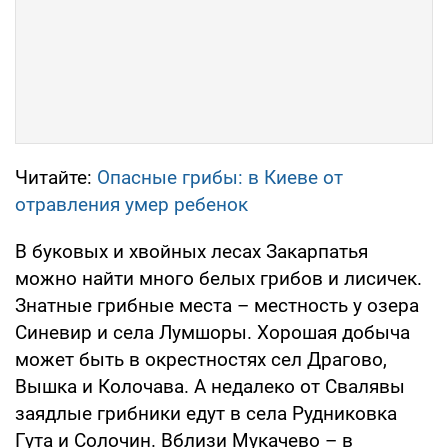
Читайте:
Опасные грибы: в Киеве от
отравления умер ребенок
В буковых и хвойных лесах Закарпатья
можно найти много белых грибов и лисичек.
Знатные грибные места – местность у озера
Синевир и села Лумшоры. Хорошая добыча
может быть в окрестностях сел Драгово,
Вышка и Колочава. А недалеко от Свалявы
заядлые грибники едут в села Рудниковка
Гута и Солочин. Вблизи Мукачево – в