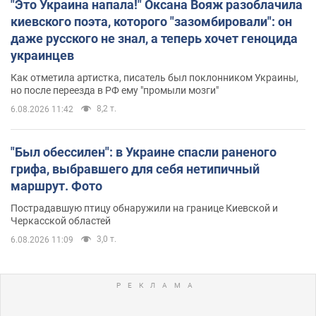
"Это Украина напала!" Оксана Вояж разоблачила
киевского поэта, которого "зазомбировали": он
даже русского не знал, а теперь хочет геноцида
украинцев
Как отметила артистка, писатель был поклонником Украины,
но после переезда в РФ ему "промыли мозги"
8,2 т.
6.08.2026 11:42
"Был обессилен": в Украине спасли раненого
грифа, выбравшего для себя нетипичный
маршрут. Фото
Пострадавшую птицу обнаружили на границе Киевской и
Черкасской областей
3,0 т.
6.08.2026 11:09