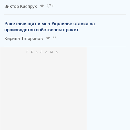
Виктор Каспрук
4,7 т.
Ракетный щит и меч Украины: ставка на
производство собственных ракет
Кирилл Татаринов
66