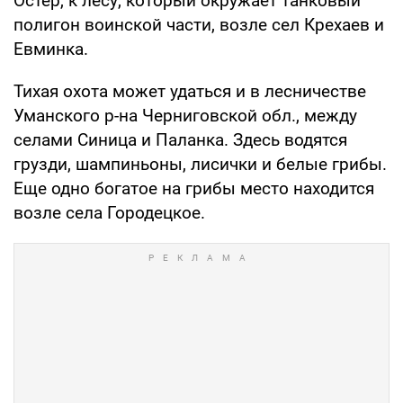
Остер, к лесу, который окружает танковый
полигон воинской части, возле сел Крехаев и
Евминка.
Тихая охота может удаться и в лесничестве
Уманского р-на Черниговской обл., между
селами Синица и Паланка. Здесь водятся
грузди, шампиньоны, лисички и белые грибы.
Еще одно богатое на грибы место находится
возле села Городецкое.