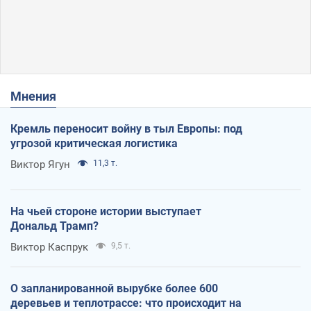
Мнения
Кремль переносит войну в тыл Европы: под
угрозой критическая логистика
Виктор Ягун
11,3 т.
На чьей стороне истории выступает
Дональд Трамп?
Виктор Каспрук
9,5 т.
О запланированной вырубке более 600
деревьев и теплотрассе: что происходит на