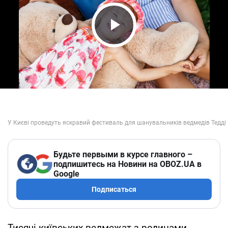
Play Video
Будьте первыми в курсе главного –
подпишитесь на Новини на OBOZ.UA в
Google
Подписаться
Тисячі київських ведмежат з родинами