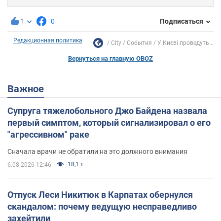
1
0
Подписаться
Редакционная политика
City
События
У Києві проведуть...
Вернуться на главную OBOZ
Важное
Супруга тяжелобольного Джо Байдена назвала
первый симптом, который сигнализировал о его
"агрессивном" раке
Сначала врачи не обратили на это должного внимания
18,1 т.
6.08.2026 12:46
Отпуск Леси Никитюк в Карпатах обернулся
скандалом: почему ведущую несправедливо
захейтили