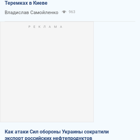
Теремках в Киеве
Владислав Самойленко
963
Как атаки Сил обороны Украины сократили
экспорт российских нефтепродуктов