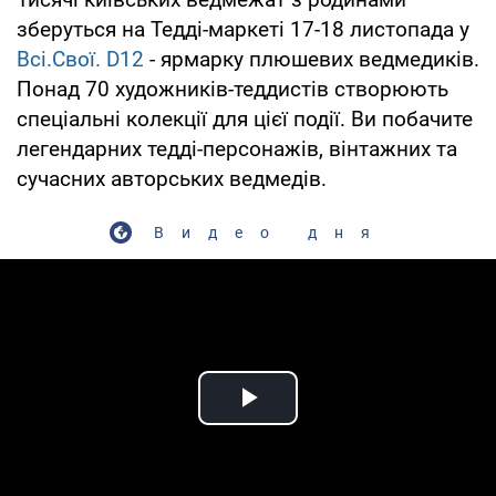
зберуться на Тедді-маркеті 17-18 листопада у
Всі.Свої. D12
- ярмарку плюшевих ведмедиків.
Понад 70 художників-теддистів створюють
спеціальні колекції для цієї події. Ви побачите
легендарних тедді-персонажів, вінтажних та
сучасних авторських ведмедів.
Видео дня
Play Video