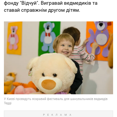
фонду "Відчуй". Вигравай ведмедиків та
ставай справжнім другом дітям.