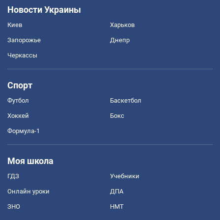
Новости Украины
Киев
Харьков
Запорожье
Днепр
Черкассы
Спорт
Футбол
Баскетбол
Хоккей
Бокс
Формула-1
Моя школа
ГДЗ
Учебники
Онлайн уроки
ДПА
ЗНО
НМТ