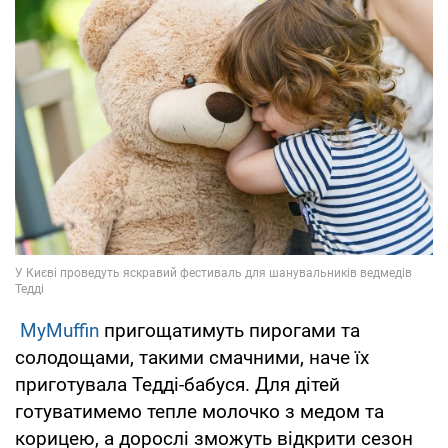
MyMuffin
пригощатимуть пирогами та
солодощами, такими смачними, наче їх
приготувала Тедді-бабуся. Для дітей
готуватимемо тепле молочко з медом та
корицею, а дорослі зможуть відкрити сезон