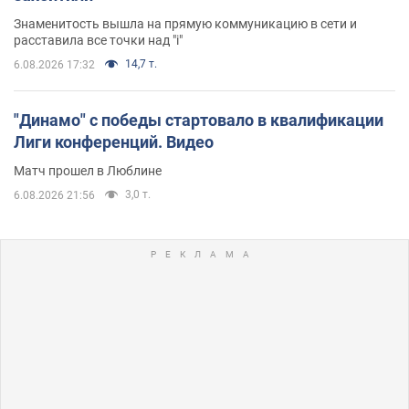
Знаменитость вышла на прямую коммуникацию в сети и
расставила все точки над "i"
14,7 т.
6.08.2026 17:32
"Динамо" с победы стартовало в квалификации
Лиги конференций. Видео
Матч прошел в Люблине
3,0 т.
6.08.2026 21:56