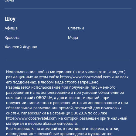
Covid
Шоу
Афиша
Сплетни
Красота
Мода
Женский Журнал
Использование любых материалов (в том числе фото- и видео-),
размещенных на этом сайте
https://www.obozrevatel.com
и на всех
его поддоменах, в любом виде строго запрещено.
Разрешается использование при получении письменного
разрешения на их использование и при условии обязательной
ссылки на сайт OBOZ.UA, а для интернет-изданий - при
получении письменного разрешения на их использование и при
обязательном размещении прямой, открытой для поисковых
систем, гиперссылки на страницу OBOZ.UA по ссылке
https://www.obozrevatel.com
, на которой размещен оригинальный
материал в первом абзаце материала.
Все материалы на этом сайте, в том числе интервью, статьи,
исследования – служебные произведения журналистов