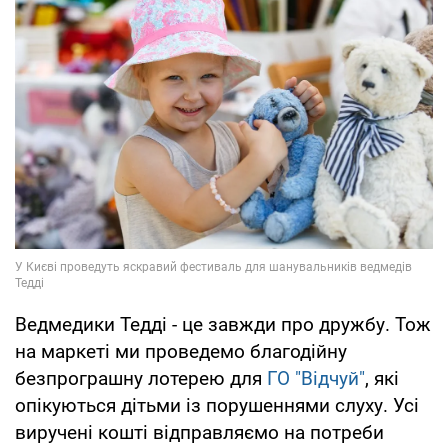
Ведмедики Тедді - це завжди про дружбу. Тож
на маркеті ми проведемо благодійну
безпрограшну лотерею для
ГО "Відчуй"
, які
опікуються дітьми із порушеннями слуху. Усі
виручені кошті відправляємо на потреби