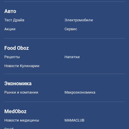
Авто
Тест Драйв
Электромобили
Акции
Сервис
Food Oboz
Рецепты
Напитки
Новости Кулинарии
Экономика
Рынки и компании
Mакроэкономика
MedOboz
Новости медицины
MAMACLUB