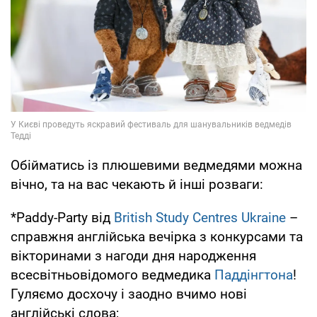
Обійматись із плюшевими ведмедями можна
вічно, та на вас чекають й інші розваги:
*Paddy-Party від
British Study Centres Ukraine
–
справжня англійська вечірка з конкурсами та
вікторинами з нагоди дня народження
всесвітньовідомого ведмедика
Паддінгтона
!
Гуляємо досхочу і заодно вчимо нові
англійські слова;