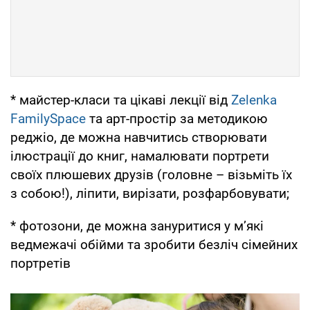
* майстер-класи та цікаві лекції від
Zelenka
FamilySpace
та арт-простір за методикою
реджіо, де можна навчитись створювати
ілюстрації до книг, намалювати портрети
своїх плюшевих друзів (головне – візьміть їх
з собою!), ліпити, вирізати, розфарбовувати;
* фотозони, де можна зануритися у м’які
ведмежачі обійми та зробити безліч сімейних
портретів