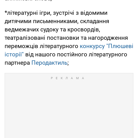
*літературні ігри, зустрічі з відомими
дитячими письменниками, складання
ведмежачих судоку та кросвордів,
театралізовані постановки та нагородження
переможців літературного
конкурсу "Плюшеві
історії"
від нашого постійного літературного
партнера
Перодактиль
;