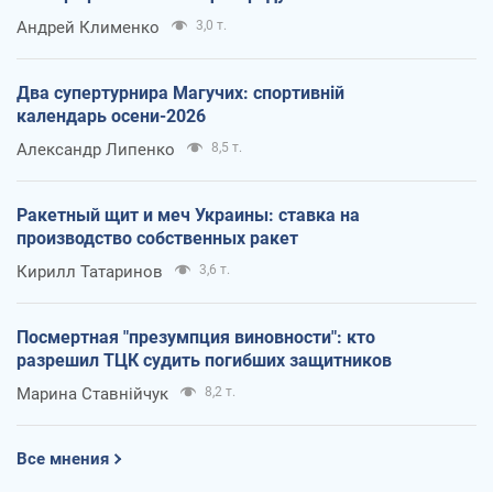
Андрей Клименко
3,0 т.
Два супертурнира Магучих: спортивній
календарь осени-2026
Александр Липенко
8,5 т.
Ракетный щит и меч Украины: ставка на
производство собственных ракет
Кирилл Татаринов
3,6 т.
Посмертная "презумпция виновности": кто
разрешил ТЦК судить погибших защитников
Марина Ставнійчук
8,2 т.
Все мнения