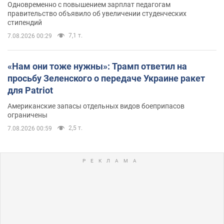
Одновременно с повышением зарплат педагогам
правительство объявило об увеличении студенческих
стипендий
7,1 т.
7.08.2026 00:29
«Нам они тоже нужны»: Трамп ответил на
просьбу Зеленского о передаче Украине ракет
для Patriot
Американские запасы отдельных видов боеприпасов
ограничены
2,5 т.
7.08.2026 00:59