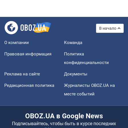
В начало
О компании
Команда
Правовая информация
Политика
конфиденциальности
Реклама на сайте
Документы
Редакционная политика
Журналисты OBOZ.UA на
месте событий
OBOZ.UA в Google News
Подписывайтесь, чтобы быть в курсе последних