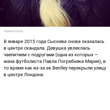
В январе 2015 года Сысоева снова оказалась
в центре скандала. Девушка увлеклась
чаепитием с подругами (одна из которых —
жена футболиста Павла Погребняка Мария), в
то время как из-за ее Bentley перекрыли улицу
в центре Лондона.