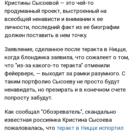
Кристины Сысоевой — это чей-то
продуманный проект, выстроенный на
всеобщей ненависти и внимании к ее
личности, последний факт из ее биографии
должен поставить в нем точку.
Заявление, сделанное после теракта в Ницце,
когда блондинка заявила, что сожалеет о том,
что "из-за какого-то теракта" отменили
фейерверк, — выходит за рамки разумного. С
таким портфолио Сысоеву не просто будут
ненавидеть, но презирать и в конечном счете
попросту забудут.
Как сообщал "Обозреватель", скандально
известная россиянка Кристина Сысоева
пожаловалась, что
теракт в Ницце испортил