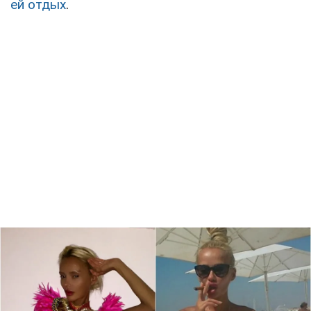
ей отдых
.