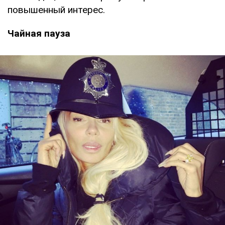
повышенный интерес.
Чайная пауза