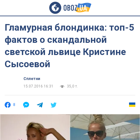
Гламурная блондинка: топ-5
фактов о скандальной
светской львице Кристине
Сысоевой
Сплетни
15.07.2016 16:31
35,0 т.
8