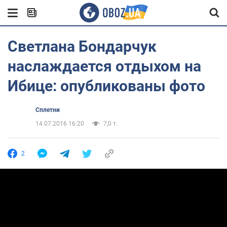
Светлана Бондарчук
наслаждается отдыхом на
Ибице: опубликованы фото
Сплетни
14.07.2016 16:20
7,0 т.
2