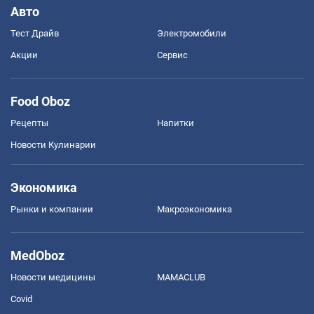
Авто
Тест Драйв
Электромобили
Акции
Сервис
Food Oboz
Рецепты
Напитки
Новости Кулинарии
Экономика
Рынки и компании
Mакроэкономика
MedOboz
Новости медицины
MAMACLUB
Covid