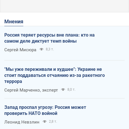
Мнения
Россия теряет ресурсы вне плана: кто на
самом деле диктует темп войны
Сергей Мисюра
8,3 т.
"Мы уже переживали и худшее": Украине не
стоит поддаваться отчаянию из-за ракетного
террора
Сергей Марченко, эксперт
8,0 т.
Запад проспал угрозу: Россия может
проверить НАТО войной
Леонид Невзлин
2,8 т.