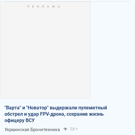
"Варта" и "Новатор" выдержали пулеметный
обстрел и удар FPV-дрона, сохранив жизнь
офицеру ВСУ
Украинская Бронетехника
2,8 т.