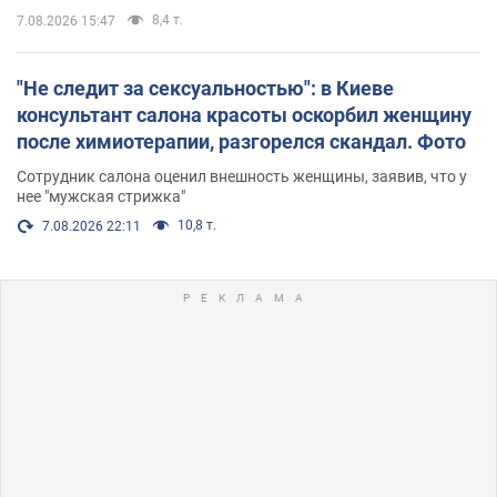
8,4 т.
7.08.2026 15:47
"Не следит за сексуальностью": в Киеве
консультант салона красоты оскорбил женщину
после химиотерапии, разгорелся скандал. Фото
Сотрудник салона оценил внешность женщины, заявив, что у
нее "мужская стрижка"
10,8 т.
7.08.2026 22:11