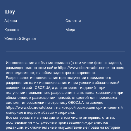
Шоу
Афиша
Сплетни
Красота
Мода
Женский Журнал
Использование любых материалов (в том числе фото- и видео-),
размещенных на этом сайте
https://www.obozrevatel.com
и на всех
его поддоменах, в любом виде строго запрещено.
Разрешается использование при получении письменного
разрешения на их использование и при условии обязательной
ссылки на сайт OBOZ.UA, а для интернет-изданий - при
получении письменного разрешения на их использование и при
обязательном размещении прямой, открытой для поисковых
систем, гиперссылки на страницу OBOZ.UA по ссылке
https://www.obozrevatel.com
, на которой размещен оригинальный
материал в первом абзаце материала.
Все материалы на этом сайте, в том числе интервью, статьи,
исследования – служебные произведения журналистов
редакции, исключительные имущественные права на которые