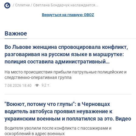
Сплетни
Светлана Бондарчук наслаждается...
Вернуться на главную OBOZ
Важное
Во Львове женщина спровоцировала конфликт,
разговаривая на русском языке в маршрутке:
полиция составила административный
протокол. Видео
На место происшествия прибыли патрульные полицейские и
следственно-оперативная группа
9,2 т.
7.08.2026 18:40
"Воюют, потому что глупы": в Черновцах
водитель автобуса проявил неуважение к
украинским военным и поплатился за это. Видео
Водителя уволили после конфликта с пассажирами и
оскорблений в адрес военных