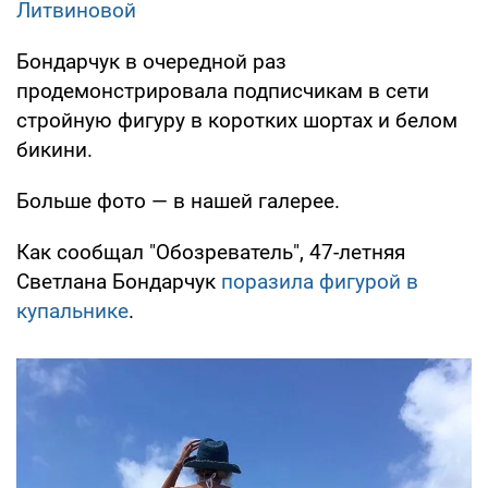
Литвиновой
Бондарчук в очередной раз
продемонстрировала подписчикам в сети
стройную фигуру в коротких шортах и белом
бикини.
Больше фото — в нашей галерее.
Как сообщал "Обозреватель", 47-летняя
Светлана Бондарчук
поразила фигурой в
купальнике
.