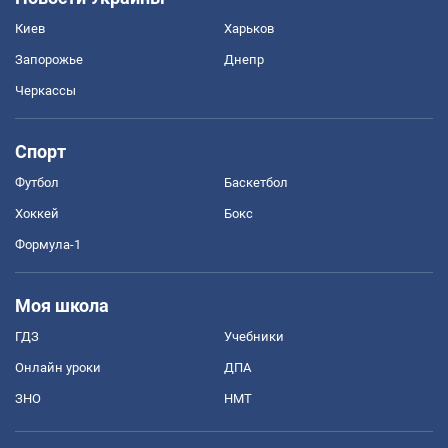
Киев
Харьков
Запорожье
Днепр
Черкассы
Спорт
Футбол
Баскетбол
Хоккей
Бокс
Формула-1
Моя школа
ГДЗ
Учебники
Онлайн уроки
ДПА
ЗНО
НМТ