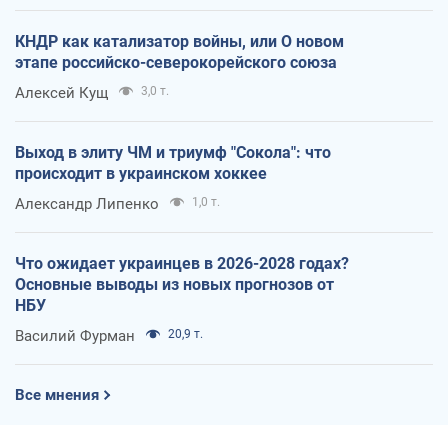
КНДР как катализатор войны, или О новом
этапе российско-северокорейского союза
Алексей Кущ
3,0 т.
Выход в элиту ЧМ и триумф "Сокола": что
происходит в украинском хоккее
Александр Липенко
1,0 т.
Что ожидает украинцев в 2026-2028 годах?
Основные выводы из новых прогнозов от
НБУ
Василий Фурман
20,9 т.
Все мнения