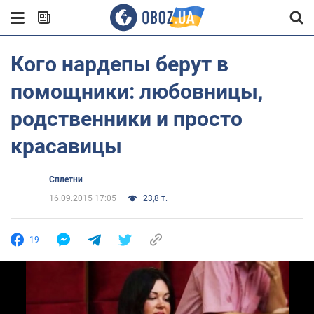
Кого нардепы берут в
помощники: любовницы,
родственники и просто
красавицы
Сплетни
16.09.2015 17:05
23,8 т.
19