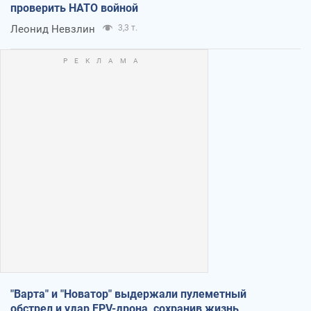
проверить НАТО войной
Леонид Невзлин
3,3 т.
"Варта" и "Новатор" выдержали пулеметный
обстрел и удар FPV-дрона, сохранив жизнь