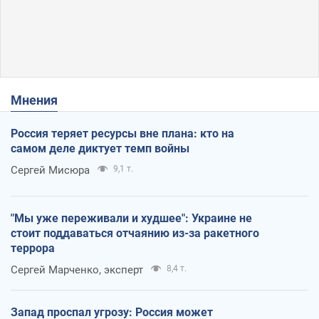
Мнения
Россия теряет ресурсы вне плана: кто на
самом деле диктует темп войны
Сергей Мисюра
9,1 т.
"Мы уже переживали и худшее": Украине не
стоит поддаваться отчаянию из-за ракетного
террора
Сергей Марченко, эксперт
8,4 т.
Запад проспал угрозу: Россия может