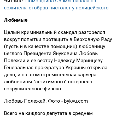
Читайте:
Помощница Обамы напала на
сожителя, отобрав пистолет у полицейского
Любимые
Целый криминальный скандал разгорелся
вокруг попытки протащить в Верховную Раду
(пусть и в качестве помощниц) любовницу
беглого Президента Януковича Любовь
Полежай и ее сестру Надежду Маринцеву.
Генеральная прокуратура Украины открыла
дело, и на этом стремительная карьера
любовницы "легитимного" потерпела
сокрушительное фиаско.
Любовь Полежай. Фото - bykvu.com
Всего на каждого депутата в среднем