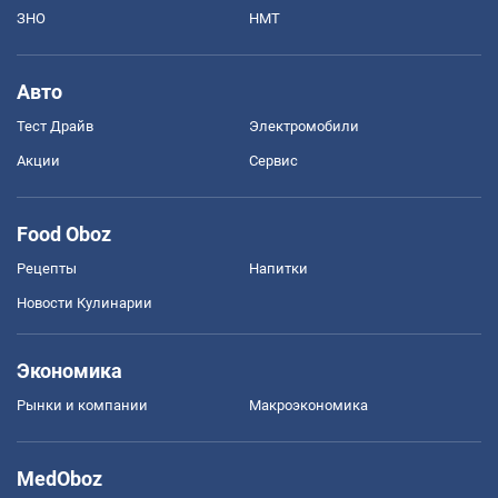
ЗНО
НМТ
Авто
Тест Драйв
Электромобили
Акции
Сервис
Food Oboz
Рецепты
Напитки
Новости Кулинарии
Экономика
Рынки и компании
Mакроэкономика
MedOboz