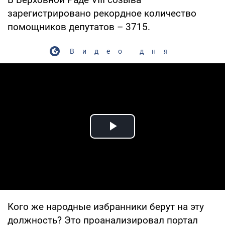
зарегистрировано рекордное количество
помощников депутатов – 3715.
Видео дня
Play Video
Кого же народные избранники берут на эту
должность? Это проанализировал портал