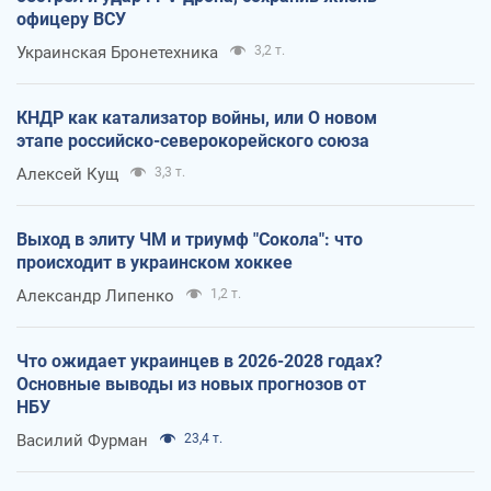
офицеру ВСУ
Украинская Бронетехника
3,2 т.
КНДР как катализатор войны, или О новом
этапе российско-северокорейского союза
Алексей Кущ
3,3 т.
Выход в элиту ЧМ и триумф "Сокола": что
происходит в украинском хоккее
Александр Липенко
1,2 т.
Что ожидает украинцев в 2026-2028 годах?
Основные выводы из новых прогнозов от
НБУ
Василий Фурман
23,4 т.