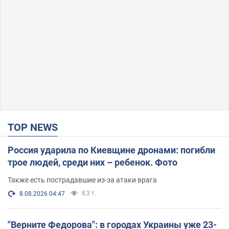
TOP NEWS
Россия ударила по Киевщине дронами: погибли
трое людей, среди них – ребенок. Фото
Также есть пострадавшие из-за атаки врага
8,3 т.
8.08.2026 04:47
"Верните Федорова": в городах Украины уже 23-