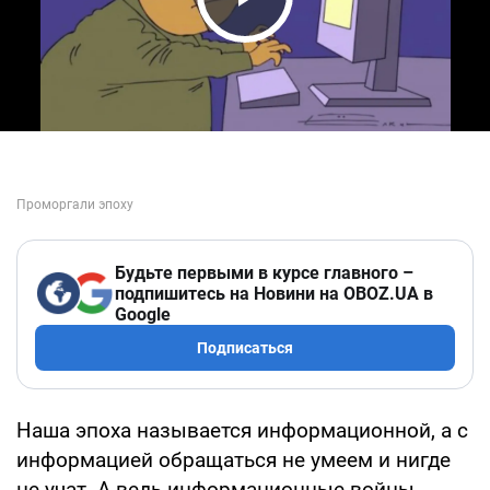
Play Video
Будьте первыми в курсе главного –
подпишитесь на Новини на OBOZ.UA в
Google
Подписаться
Наша эпоха называется информационной, а с
информацией обращаться не умеем и нигде
не учат. А ведь информационные войны