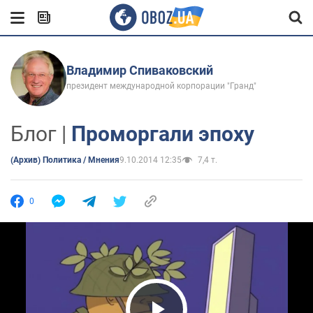
Владимир Спиваковский
президент международной корпорации "Гранд"
Блог |
Проморгали эпоху
(Архив) Политика / Мнения
9.10.2014 12:35
7,4 т.
0