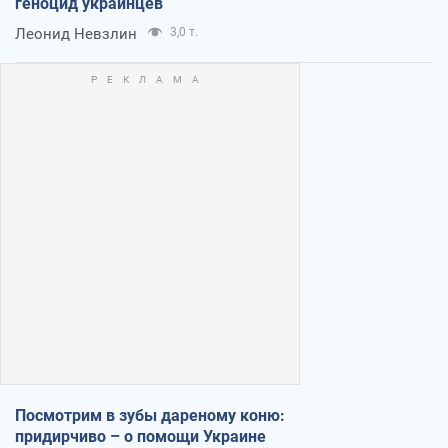
геноцид украинцев
Леонид Невзлин
3,0 т.
Посмотрим в зубы дареному коню:
придирчиво – о помощи Украине