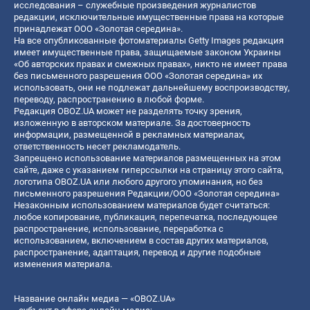
исследования – служебные произведения журналистов
редакции, исключительные имущественные права на которые
принадлежат ООО «Золотая середина».
На все опубликованные фотоматериалы Getty Images редакция
имеет имущественные права, защищаемые законом Украины
«Об авторских правах и смежных правах», никто не имеет права
без письменного разрешения ООО «Золотая середина» их
использовать, они не подлежат дальнейшему воспроизводству,
переводу, распространению в любой форме.
Редакция OBOZ.UA может не разделять точку зрения,
изложенную в авторском материале. За достоверность
информации, размещенной в рекламных материалах,
ответственность несет рекламодатель.
Запрещено использование материалов размещенных на этом
сайте, даже с указанием гиперссылки на страницу этого сайта,
логотипа OBOZ.UA или любого другого упоминания, но без
письменного разрешения Редакции/ООО «Золотая середина»
Незаконным использованием материалов будет считаться:
любое копирование, публикация, перепечатка, последующее
распространение, использование, переработка с
использованием, включением в состав других материалов,
распространение, адаптация, перевод и другие подобные
изменения материала.
Название онлайн медиа — «OBOZ.UA»