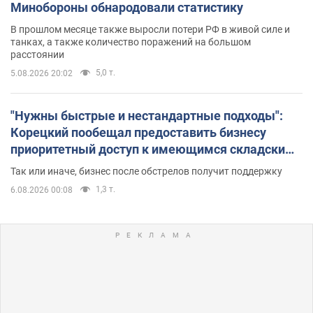
Минобороны обнародовали статистику
В прошлом месяце также выросли потери РФ в живой силе и
танках, а также количество поражений на большом
расстоянии
5,0 т.
5.08.2026 20:02
"Нужны быстрые и нестандартные подходы":
Корецкий пообещал предоставить бизнесу
приоритетный доступ к имеющимся складским
помещениям
Так или иначе, бизнес после обстрелов получит поддержку
1,3 т.
6.08.2026 00:08