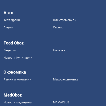
Авто
Тест Драйв
Электромобили
Акции
Сервис
Food Oboz
Рецепты
Напитки
Новости Кулинарии
Экономика
Рынки и компании
Mакроэкономика
MedOboz
Новости медицины
MAMACLUB