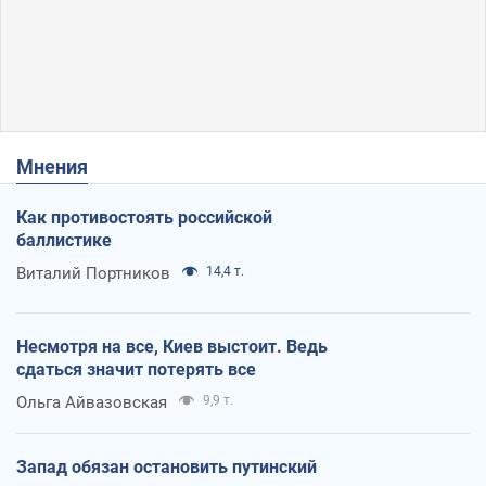
Мнения
Как противостоять российской
баллистике
Виталий Портников
14,4 т.
Несмотря на все, Киев выстоит. Ведь
сдаться значит потерять все
Ольга Айвазовская
9,9 т.
Запад обязан остановить путинский