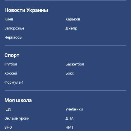
Новости Украины
Киев
Харьков
Запорожье
Днепр
Черкассы
Спорт
Футбол
Баскетбол
Хоккей
Бокс
Формула-1
Моя школа
ГДЗ
Учебники
Онлайн уроки
ДПА
ЗНО
НМТ