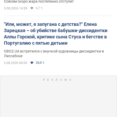
Совсем скоро жара постепенно отступит
6,7 т.
5.08.2026 14:59
"Или, может, я запугана с детства?" Елена
Зарецкая – об убийстве бабушки-диссидентки
Аллы Горской, критике сына Стуса и бегстве в
Португалию с пятью детьми
OBOZ.UA встретился с внучкой художницы-диссидентки в
Лиссабоне
26,0 т.
5.08.2026 04:00