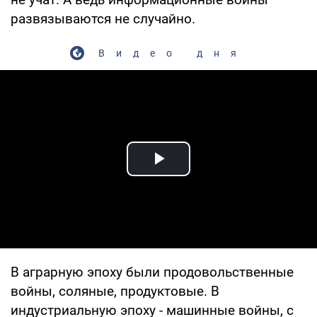
развязываются не случайно.
Видео дня
Play Video
В аграрную эпоху были продовольственные
войны, соляные, продуктовые. В
индустриальную эпоху - машинные войны, с