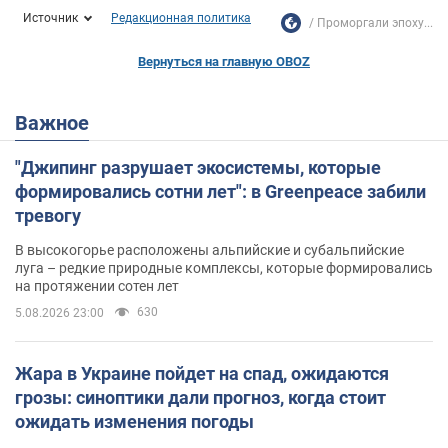
Источник
Редакционная политика
Проморгали эпоху...
Вернуться на главную OBOZ
Важное
"Джипинг разрушает экосистемы, которые
формировались сотни лет": в Greenpeace забили
тревогу
В высокогорье расположены альпийские и субальпийские
луга – редкие природные комплексы, которые формировались
на протяжении сотен лет
630
5.08.2026 23:00
Жара в Украине пойдет на спад, ожидаются
грозы: синоптики дали прогноз, когда стоит
ожидать изменения погоды