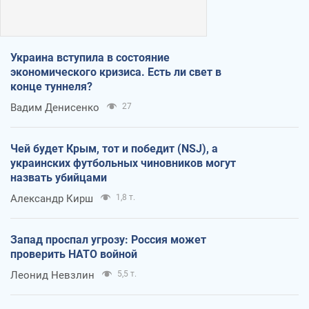
Украина вступила в состояние
экономического кризиса. Есть ли свет в
конце туннеля?
Вадим Денисенко
27
Чей будет Крым, тот и победит (NSJ), а
украинских футбольных чиновников могут
назвать убийцами
Александр Кирш
1,8 т.
Запад проспал угрозу: Россия может
проверить НАТО войной
Леонид Невзлин
5,5 т.