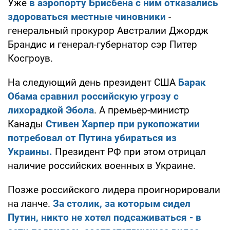
Уже
в аэропорту Брисбена с ним отказались
здороваться местные чиновники
-
генеральный прокурор Австралии Джордж
Брандис и генерал-губернатор сэр Питер
Косгроув.
На следующий день президент США
Барак
Обама сравнил российскую угрозу с
лихорадкой Эбола
. А премьер-министр
Канады
Стивен Харпер при рукопожатии
потребовал от Путина убираться из
Украины.
Президент РФ при этом отрицал
наличие российских военных в Украине.
Позже российского лидера проигнорировали
на ланче.
За столик, за которым сидел
Путин, никто не хотел подсаживаться - в