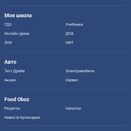
Моя школа
ГДЗ
Учебники
Онлайн уроки
ДПА
ЗНО
НМТ
Авто
Тест Драйв
Электромобили
Акции
Сервис
Food Oboz
Рецепты
Напитки
Новости Кулинарии