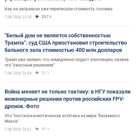
Как на заправках уже переписали стоимость топлива
23,7 т.
7.08.2026 22:56
"Белый дом не является собственностью
Трампа": суд США приостановил строительство
бального зала стоимостью 400 млн долларов
Трамп уже заявил, что немедленно подаст апелляцию, назвав
это "ужасным решением"
3,1 т.
7.08.2026 23:54
Война меняет не только тактику: в НГУ показали
инженерные решения против российских FPV-
дронов. Фото
Это "постапокалиптическая эстетика из мира "Безумного
Макса"
9,7 т.
7.08.2026 23:47