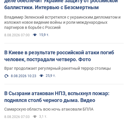
деле обеспечит Украине защиту от российской
баллистики. Интервью с Безсмертным
Владимир Зеленский встретился с украинским дипломатом и
изложил новое видение войны и роли международных
партнеров в борьбе с Россией
15,9 т.
8.08.2026 07:00
В Киеве в результате российской атаки погиб
человек, пострадали четверо. Фото
Враг продолжает регулярный ракетный террор столицы
25,9 т.
8.08.2026 10:23
В Сызрани атакован НПЗ, вспыхнул пожар:
поднялся столб черного дыма. Видео
Самарскую область всю ночь атаковали БПЛА
3,1 т.
8.08.2026 07:03