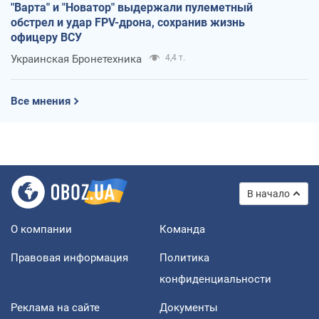
"Варта" и "Новатор" выдержали пулеметный
обстрел и удар FPV-дрона, сохранив жизнь
офицеру ВСУ
Украинская Бронетехника
4,4 т.
Все мнения
В начало
О компании
Команда
Правовая информация
Политика
конфиденциальности
Реклама на сайте
Документы