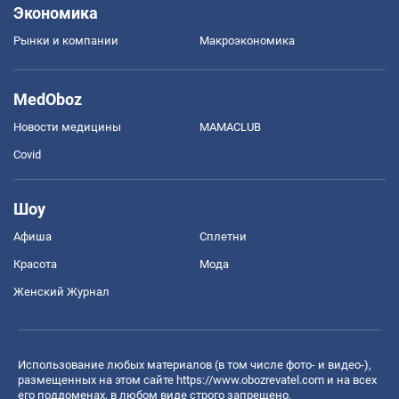
Экономика
Рынки и компании
Mакроэкономика
MedOboz
Новости медицины
MAMACLUB
Covid
Шоу
Афиша
Сплетни
Красота
Мода
Женский Журнал
Использование любых материалов (в том числе фото- и видео-),
размещенных на этом сайте
https://www.obozrevatel.com
и на всех
его поддоменах, в любом виде строго запрещено.