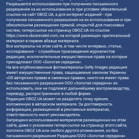
Разрешается использование при получении письменного
разрешения на их использование и при условии обязательной
ссылки на сайт OBOZ.UA, а для интернет-изданий - при
получении письменного разрешения на их использование и при
обязательном размещении прямой, открытой для поисковых
систем, гиперссылки на страницу OBOZ.UA по ссылке
https://www.obozrevatel.com
, на которой размещен оригинальный
материал в первом абзаце материала.
Все материалы на этом сайте, в том числе интервью, статьи,
исследования – служебные произведения журналистов
редакции, исключительные имущественные права на которые
принадлежат ООО «Золотая середина».
На все опубликованные фотоматериалы Getty Images редакция
имеет имущественные права, защищаемые законом Украины
«Об авторских правах и смежных правах», никто не имеет права
без письменного разрешения ООО «Золотая середина» их
использовать, они не подлежат дальнейшему воспроизводству,
переводу, распространению в любой форме.
Редакция OBOZ.UA может не разделять точку зрения,
изложенную в авторском материале. За достоверность
информации, размещенной в рекламных материалах,
ответственность несет рекламодатель.
Запрещено использование материалов размещенных на этом
сайте, даже с указанием гиперссылки на страницу этого сайта,
логотипа OBOZ.UA или любого другого упоминания, но без
письменного разрешения Редакции/ООО «Золотая середина»