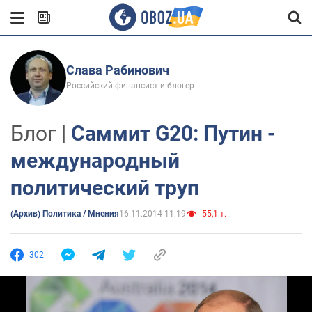
Слава Рабинович
Российский финансист и блогер
Блог |
Cаммит G20: Путин -
международный
политический труп
(Архив) Политика / Мнения
16.11.2014 11:19
55,1 т.
302