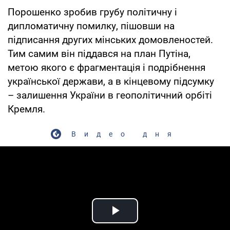
Порошенко зробив грубу політичну і
дипломатичну помилку, пішовши на
підписання других мінських домовленостей.
Тим самим він піддався на план Путіна,
метою якого є фрагментація і подрібнення
української держави, а в кінцевому підсумку
– залишення України в геополітичний орбіті
Кремля.
Видео дня
Play Video