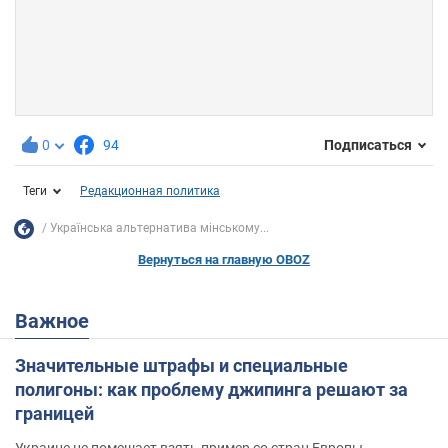
0
94
Подписаться
Теги
Редакционная политика
Українська альтернатива мінському...
Вернуться на главную OBOZ
Важное
Значительные штрафы и специальные
полигоны: как проблему джипинга решают за
границей
Украине не помешает взять пример со стран Европы