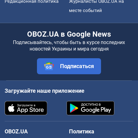
Редакционная политика
Журналисты OBOZ.UA на
месте событий
OBOZ.UA в Google News
Подписывайтесь, чтобы быть в курсе последних
новостей Украины и мира сегодня
Подписаться
Загружайте наше приложение
OBOZ.UA
Политика