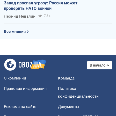
Запад проспал угрозу: Россия может
проверить НАТО войной
Леонид Невзлин
7,2 т.
Все мнения
В начало
О компании
Команда
Правовая информация
Политика
конфиденциальности
Реклама на сайте
Документы