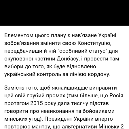
Елементом цього плану є нав’язане Україні
зобов’язання змінити свою Конституцію,
передбачивши й ній "особливий статус" для
окупованої частини Донбасу, і провести там
вибори до того, як буде відновлено
український контроль за лінією кордону.
Замість того, щоб якнайшвидше виправити
цей свій грубий промах (тим більше, що Росія
протягом 2015 року дала тисячу підстав
говорити про невиконання та бойовиками
мінських угод), Президент України вперто
повторює мантру, що альтернативи Мінську-2