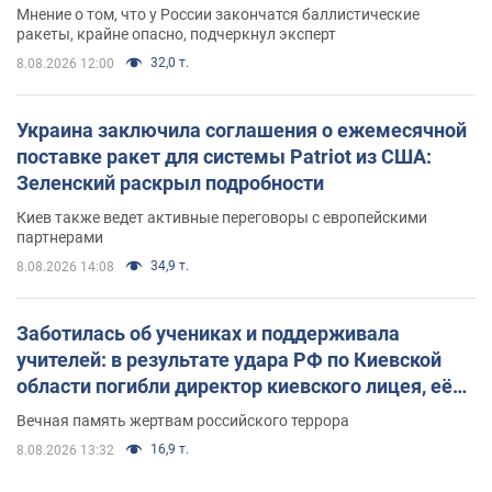
Мнение о том, что у России закончатся баллистические
ракеты, крайне опасно, подчеркнул эксперт
32,0 т.
8.08.2026 12:00
Украина заключила соглашения о ежемесячной
поставке ракет для системы Patriot из США:
Зеленский раскрыл подробности
Киев также ведет активные переговоры с европейскими
партнерами
34,9 т.
8.08.2026 14:08
Заботилась об учениках и поддерживала
учителей: в результате удара РФ по Киевской
области погибли директор киевского лицея, её
муж и внук
Вечная память жертвам российского террора
16,9 т.
8.08.2026 13:32