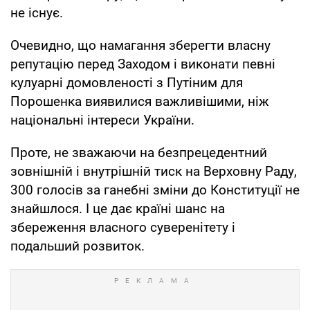
не існує.
Очевидно, що намагання зберегти власну
репутацію перед Заходом і виконати певні
кулуарні домовленості з Путіним для
Порошенка виявилися важливішими, ніж
національні інтереси України.
Проте, не зважаючи на безпрецедентний
зовнішній і внутрішній тиск на Верховну Раду,
300 голосів за ганебні зміни до Конституції не
знайшлося. І це дає країні шанс на
збереження власного суверенітету і
подальший розвиток.