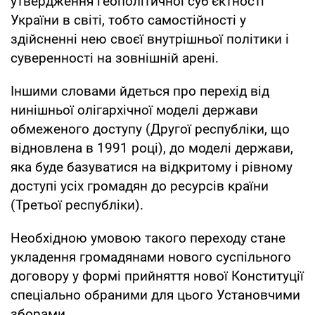
утвердження геополітичної суб’єктності
України в світі, тобто самостійності у
здійсненні нею своєї внутрішньої політики і
суверенності на зовнішній арені.
Іншими словами йдеться про перехід від
нинішньої олігархічної моделі держави
обмеженого доступу (Другої республіки, що
відновлена в 1991 році), до моделі держави,
яка буде базуватися на відкритому і рівному
доступі усіх громадян до ресурсів країни
(Третьої республіки).
Необхідною умовою такого переходу стане
укладення громадянами нового суспільного
договору у формі прийняття нової Конституції
спеціально обраними для цього Установчими
зборами.