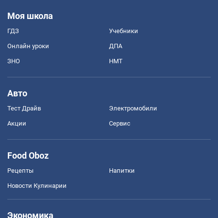
Моя школа
ГДЗ
Учебники
Онлайн уроки
ДПА
ЗНО
НМТ
Авто
Тест Драйв
Электромобили
Акции
Сервис
Food Oboz
Рецепты
Напитки
Новости Кулинарии
Экономика