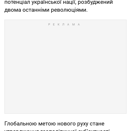
потенціал української нації, розбуджений
двома останніми революціями.
Глобальною метою нового руху стане