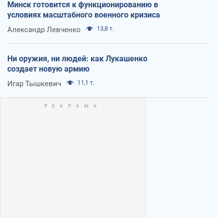
Минск готовится к функционированию в
условиях масштабного военного кризиса
Александр Левченко
13,8 т.
Ни оружия, ни людей: как Лукашенко
создает новую армию
Игар Тышкевич
11,1 т.