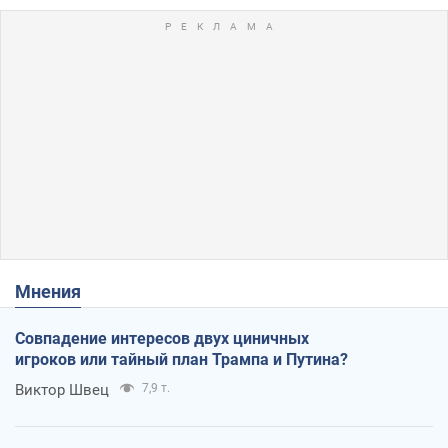
Мнения
Совпадение интересов двух циничных
игроков или тайный план Трампа и Путина?
Виктор Швец
7,9 т.