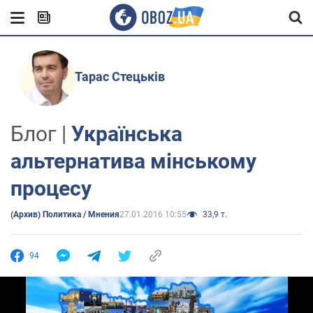
Тарас Стецьків
Блог |
Українська
альтернатива мінському
процесу
(Архив) Политика / Мнения
27.01.2016 10:55
33,9 т.
94