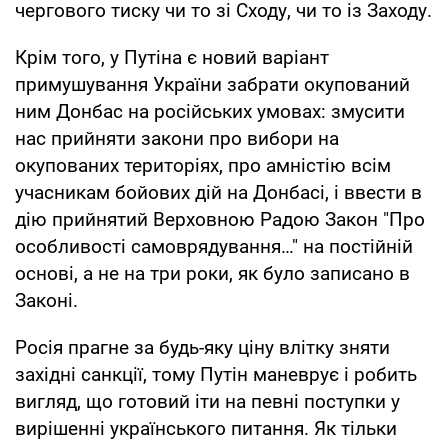
чергового тиску чи то зі Сходу, чи то із Заходу.
Крім того, у Путіна є новий варіант
примушування України забрати окупований
ним Донбас на російських умовах: змусити
нас прийняти закони про вибори на
окупованих територіях, про амністію всім
учасникам бойових дій на Донбасі, і ввести в
дію прийнятий Верховною Радою Закон "Про
особливості самоврядування…" на постійній
основі, а не на три роки, як було записано в
Законі.
Росія прагне за будь-яку ціну влітку зняти
західні санкції, тому Путін маневрує і робить
вигляд, що готовий іти на певні поступки у
вирішенні українського питання. Як тільки