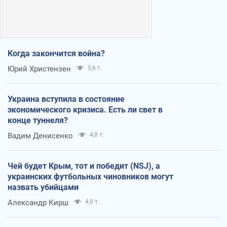
Когда закончится война?
Юрий Христензен
5,6 т.
Украина вступила в состояние
экономического кризиса. Есть ли свет в
конце туннеля?
Вадим Денисенко
4,8 т.
Чей будет Крым, тот и победит (NSJ), а
украинских футбольных чиновников могут
назвать убийцами
Александр Кирш
4,9 т.