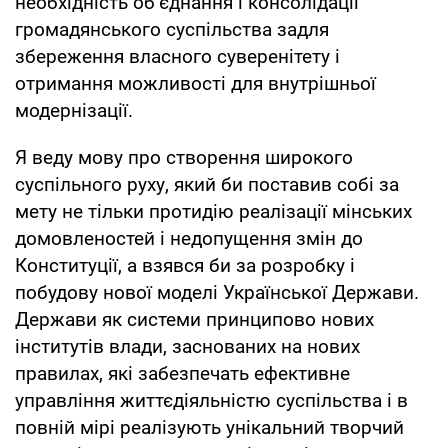
необхідність об’єднання і консолідації
громадянського суспільства задля
збереження власного суверенітету і
отримання можливості для внутрішньої
модернізації.
Я веду мову про створення широкого
суспільного руху, який би поставив собі за
мету не тільки протидію реалізації мінських
домовленостей і недопущення змін до
Конституції, а взявся би за розробку і
побудову нової моделі Української Держави.
Держави як системи принципово нових
інститутів влади, заснованих на нових
правилах, які забезпечать ефективне
управління життєдіяльністю суспільства і в
повній мірі реалізують унікальний творчий