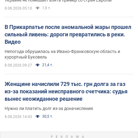
1,9 т.
8.08.2026 05:10
В Прикарпатье после аномальной жары прошел
сильный ливень: дороги превратились в реки.
Видео
Непогода обрушилась на Ивано-Франковскую область и
курортный Буковель
21,4 т.
8.08.2026 09:27
Женщине начислили 729 тыс. грн долга за газ
из-за показаний неисправного счетчика: судья
вынес неожиданное решение
Нужно ли платить долг из-за доначисления
30,5 т.
8.08.2026 14:43