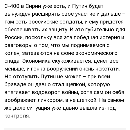
С-400 в Сирии уже есть, и Путин будет
вынужден расширять свое участие и дальше –
там есть российские солдаты, и ему придется
обеспечивать их защиту. И это губительно для
России, поскольку вся эта победная истерия и
разговоры о том, что мы поднимаемся с
колен, затеваются на фоне экономического
спада. Экономика скукоживается, денег все
меньше, и гонка вооружений очень некстати.
Но отступить Путин не может – при всей
браваде он давно стал щепкой, которую
втягивает водоворот войны, хотя сам он себя
воображает линкором, а не щепкой. На самом
же деле ситуация уже давно вышла из-под
контроля.