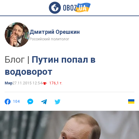
Дмитрий Орешкин
Российский политолог
Блог |
Путин попал в
водоворот
Мир
27.11.2015 12:54
176,1 т.
104