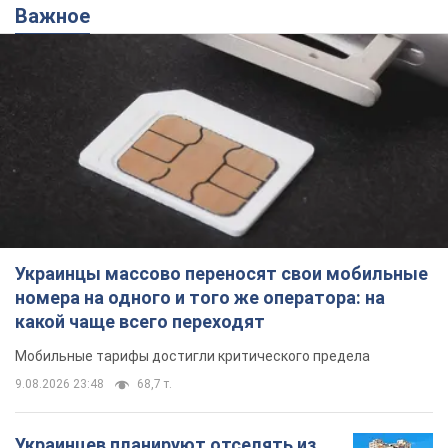
Украинцы массово покупают
дорогие новые авто: сколько стоит
самая популярная модель
Какие марки авто предпочитают приобретать
жители Украины
9.08.2026 22:48
38,9 т.