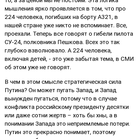
то, а за ценой мы не постоим. Эта логика
мышления ярко проявляется в том, что про
224 человека, погибших на борту А321, в
нашей стране уже никто не вспоминает. Все,
проехали. Теперь все говорят о гибели пилота
СУ-24, полковника Пешкова. Всех это так
глубоко взволновало. А 224 человека,
включая детей, - это уже забытая тема, в СМИ
об этом уже не говорят.
В чем в этом смысле стратегическая сила
Путина? Он может пугать Запад, и Запад
вынужден пугаться, потому что в случае
конфликта российскому президенту десятки
или даже сотни жертв – хоть бы хны, а в
понимании Запада это неприемлемые потери.
Путин это прекрасно понимает, поэтому