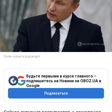
Будьте первыми в курсе главного –
подпишитесь на Новини на OBOZ.UA в
Google
Подписаться