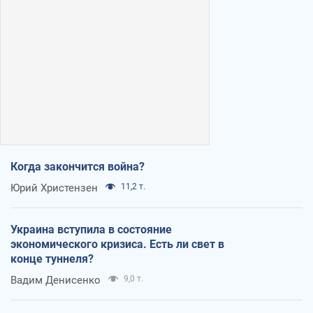
Когда закончится война?
Юрий Христензен
11,2 т.
Украина вступила в состояние
экономического кризиса. Есть ли свет в
конце туннеля?
Вадим Денисенко
9,0 т.