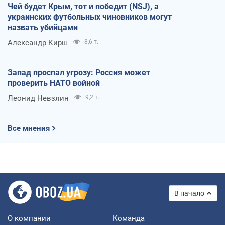
Чей будет Крым, тот и победит (NSJ), а
украинских футбольных чиновников могут
назвать убийцами
Александр Кирш
8,6 т.
Запад проспал угрозу: Россия может
проверить НАТО войной
Леонид Невзлин
9,2 т.
Все мнения
В начало
О компании
Команда