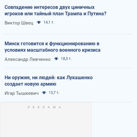
Совпадение интересов двух циничных
игроков или тайный план Трампа и Путина?
Виктор Швец
14,1 т.
Минск готовится к функционированию в
условиях масштабного военного кризиса
Александр Левченко
18,5 т.
Ни оружия, ни людей: как Лукашенко
создает новую армию
Игар Тышкевич
15,7 т.