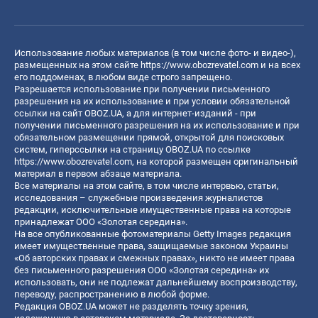
Использование любых материалов (в том числе фото- и видео-),
размещенных на этом сайте
https://www.obozrevatel.com
и на всех
его поддоменах, в любом виде строго запрещено.
Разрешается использование при получении письменного
разрешения на их использование и при условии обязательной
ссылки на сайт OBOZ.UA, а для интернет-изданий - при
получении письменного разрешения на их использование и при
обязательном размещении прямой, открытой для поисковых
систем, гиперссылки на страницу OBOZ.UA по ссылке
https://www.obozrevatel.com
, на которой размещен оригинальный
материал в первом абзаце материала.
Все материалы на этом сайте, в том числе интервью, статьи,
исследования – служебные произведения журналистов
редакции, исключительные имущественные права на которые
принадлежат ООО «Золотая середина».
На все опубликованные фотоматериалы Getty Images редакция
имеет имущественные права, защищаемые законом Украины
«Об авторских правах и смежных правах», никто не имеет права
без письменного разрешения ООО «Золотая середина» их
использовать, они не подлежат дальнейшему воспроизводству,
переводу, распространению в любой форме.
Редакция OBOZ.UA может не разделять точку зрения,