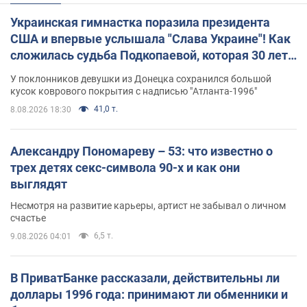
Украинская гимнастка поразила президента
США и впервые услышала "Слава Украине"! Как
сложилась судьба Подкопаевой, которая 30 лет
назад завоевала "золото" Олимпиады
У поклонников девушки из Донецка сохранился большой
кусок коврового покрытия с надписью "Атланта-1996"
41,0 т.
8.08.2026 18:30
Александру Пономареву – 53: что известно о
трех детях секс-символа 90-х и как они
выглядят
Несмотря на развитие карьеры, артист не забывал о личном
счастье
6,5 т.
9.08.2026 04:01
В ПриватБанке рассказали, действительны ли
доллары 1996 года: принимают ли обменники и