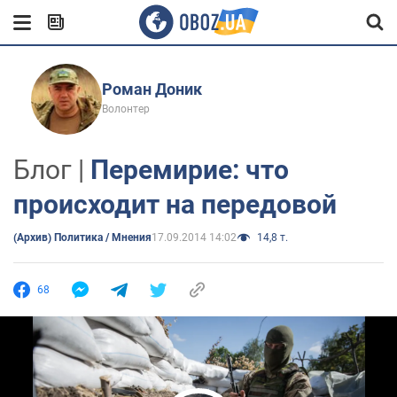
Роман Доник
Волонтер
Блог |
Перемирие: что
происходит на передовой
(Архив) Политика / Мнения
17.09.2014 14:02
14,8 т.
68