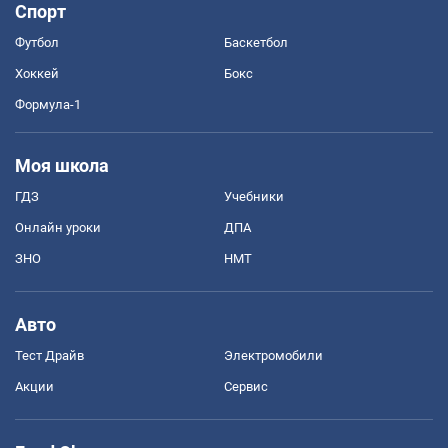
Спорт
Футбол
Баскетбол
Хоккей
Бокс
Формула-1
Моя школа
ГДЗ
Учебники
Онлайн уроки
ДПА
ЗНО
НМТ
Авто
Тест Драйв
Электромобили
Акции
Сервис