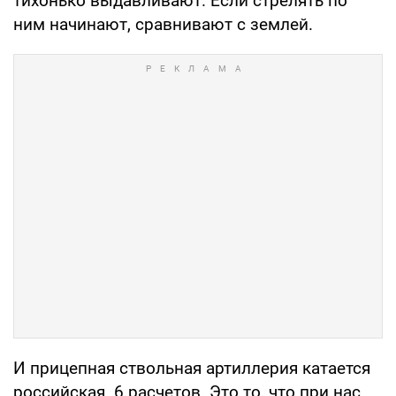
тихонько выдавливают. Если стрелять по
ним начинают, сравнивают с землей.
И прицепная ствольная артиллерия катается
российская. 6 расчетов. Это то, что при нас