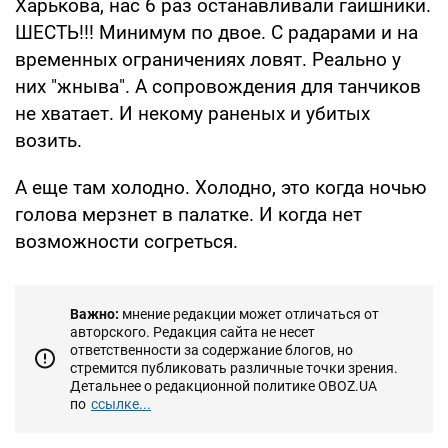
Харькова, нас 6 раз останавливали гаишники.
ШЕСТЬ!!! Минимум по двое. С радарами и на
временных ограничениях ловят. Реально у
них "жныва". А сопровождения для танчиков
не хватает. И некому раненых и убитых
возить.
А еще там холодно. Холодно, это когда ночью
голова мерзнет в палатке. И когда нет
возможности согреться.
Важно:
мнение редакции может отличаться от
авторского. Редакция сайта не несет
ответственности за содержание блогов, но
стремится публиковать различные точки зрения.
Детальнее о редакционной политике OBOZ.UA
по
ссылке...