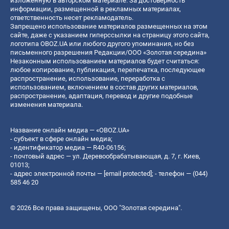
изложенную в авторском материале. За достоверность
информации, размещенной в рекламных материалах,
ответственность несет рекламодатель.
Запрещено использование материалов размещенных на этом
сайте, даже с указанием гиперссылки на страницу этого сайта,
логотипа OBOZ.UA или любого другого упоминания, но без
письменного разрешения Редакции/ООО «Золотая середина»
Незаконным использованием материалов будет считаться:
любое копирование, публикация, перепечатка, последующее
распространение, использование, переработка с
использованием, включением в состав других материалов,
распространение, адаптация, перевод и другие подобные
изменения материала.
Название онлайн медиа — «OBOZ.UA»
- субъект в сфере онлайн медиа;
- идентификатор медиа — R40-06156;
- почтовый адрес — ул. Деревообрабатывающая, д. 7, г. Киев,
01013;
- адрес электронной почты —
[email protected]
; - телефон — (044)
585 46 20
© 2026 Все права защищены, ООО "Золотая середина".