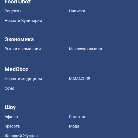
Food Oboz
Рецепты
Напитки
Новости Кулинарии
Экономика
Рынки и компании
Mакроэкономика
MedOboz
Новости медицины
MAMACLUB
Covid
Шоу
Афиша
Сплетни
Красота
Мода
Женский Журнал