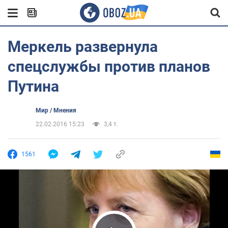
Меркель развернула
спецслужбы против планов
Путина
Мир / Мнения
22.02.2016 15:23
3,4 т.
1561