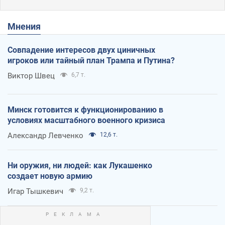
Мнения
Совпадение интересов двух циничных
игроков или тайный план Трампа и Путина?
Виктор Швец
6,7 т.
Минск готовится к функционированию в
условиях масштабного военного кризиса
Александр Левченко
12,6 т.
Ни оружия, ни людей: как Лукашенко
создает новую армию
Игар Тышкевич
9,2 т.