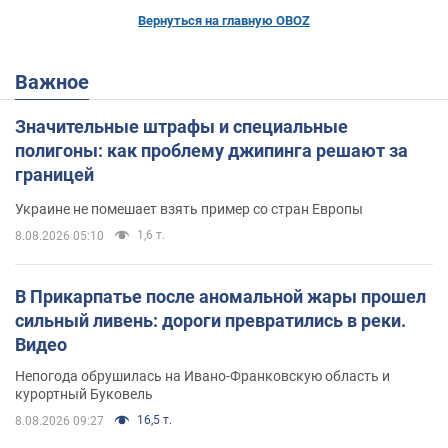
Вернуться на главную OBOZ
Важное
Значительные штрафы и специальные
полигоны: как проблему джипинга решают за
границей
Украине не помешает взять пример со стран Европы
1,6 т.
8.08.2026 05:10
В Прикарпатье после аномальной жары прошел
сильный ливень: дороги превратились в реки.
Видео
Непогода обрушилась на Ивано-Франковскую область и
курортный Буковель
16,5 т.
8.08.2026 09:27