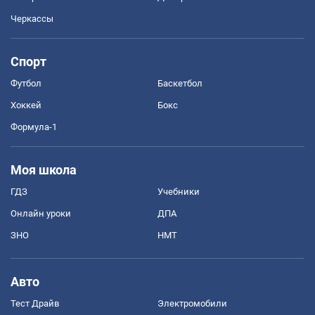
Черкассы
Спорт
Футбол
Баскетбол
Хоккей
Бокс
Формула-1
Моя школа
ГДЗ
Учебники
Онлайн уроки
ДПА
ЗНО
НМТ
Авто
Тест Драйв
Электромобили