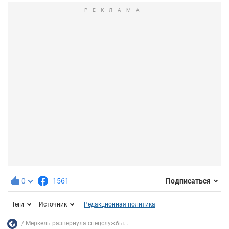
0
1561
Подписаться
Теги
Источник
Редакционная политика
Меркель развернула спецслужбы...