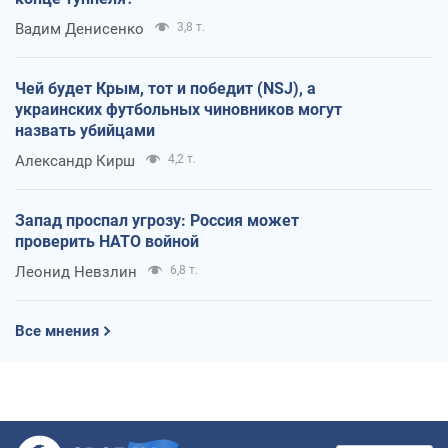
Вадим Денисенко
3,8 т.
Чей будет Крым, тот и победит (NSJ), а
украинских футбольных чиновников могут
назвать убийцами
Александр Кирш
4,2 т.
Запад проспал угрозу: Россия может
проверить НАТО войной
Леонид Невзлин
6,8 т.
Все мнения