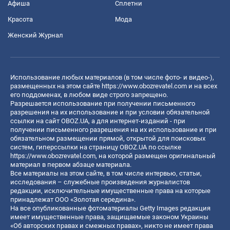
Афиша
Сплетни
Красота
Мода
Женский Журнал
Использование любых материалов (в том числе фото- и видео-),
размещенных на этом сайте
https://www.obozrevatel.com
и на всех
его поддоменах, в любом виде строго запрещено.
Разрешается использование при получении письменного
разрешения на их использование и при условии обязательной
ссылки на сайт OBOZ.UA, а для интернет-изданий - при
получении письменного разрешения на их использование и при
обязательном размещении прямой, открытой для поисковых
систем, гиперссылки на страницу OBOZ.UA по ссылке
https://www.obozrevatel.com
, на которой размещен оригинальный
материал в первом абзаце материала.
Все материалы на этом сайте, в том числе интервью, статьи,
исследования – служебные произведения журналистов
редакции, исключительные имущественные права на которые
принадлежат ООО «Золотая середина».
На все опубликованные фотоматериалы Getty Images редакция
имеет имущественные права, защищаемые законом Украины
«Об авторских правах и смежных правах», никто не имеет права