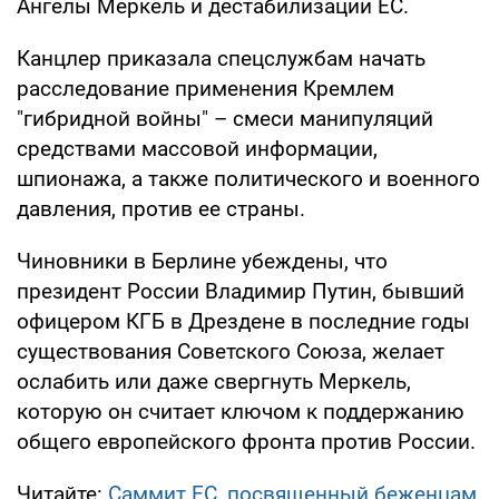
Ангелы Меркель и дестабилизации ЕС.
Канцлер приказала спецслужбам начать
расследование применения Кремлем
"гибридной войны" – смеси манипуляций
средствами массовой информации,
шпионажа, а также политического и военного
давления, против ее страны.
Чиновники в Берлине убеждены, что
президент России Владимир Путин, бывший
офицером КГБ в Дрездене в последние годы
существования Советского Союза, желает
ослабить или даже свергнуть Меркель,
которую он считает ключом к поддержанию
общего европейского фронта против России.
Читайте:
Саммит ЕС, посвященный беженцам,