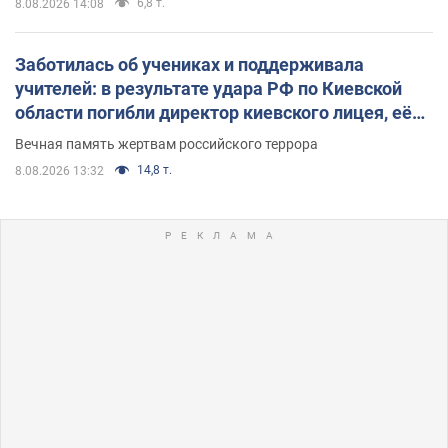
6,8 т.
8.08.2026 14:08
Заботилась об учениках и поддерживала
учителей: в результате удара РФ по Киевской
области погибли директор киевского лицея, её
муж и внук
Вечная память жертвам российского террора
14,8 т.
8.08.2026 13:32