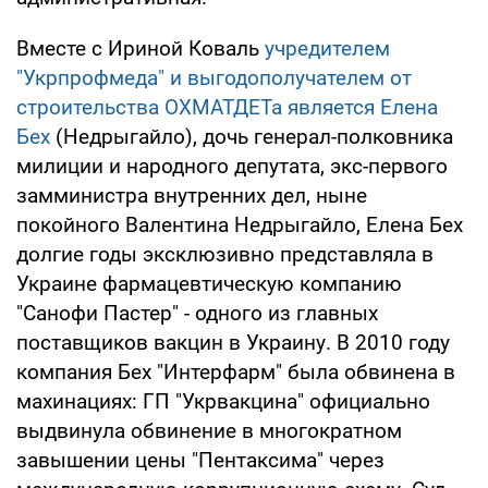
Вместе с Ириной Коваль
учредителем
"Укрпрофмеда" и выгодополучателем от
строительства ОХМАТДЕТа является Елена
Бех
(Недрыгайло), дочь генерал-полковника
милиции и народного депутата, экс-первого
замминистра внутренних дел, ныне
покойного Валентина Недрыгайло, Елена Бех
долгие годы эксклюзивно представляла в
Украине фармацевтическую компанию
"Санофи Пастер" - одного из главных
поставщиков вакцин в Украину. В 2010 году
компания Бех "Интерфарм" была обвинена в
махинациях: ГП "Укрвакцина" официально
выдвинула обвинение в многократном
завышении цены "Пентаксима" через