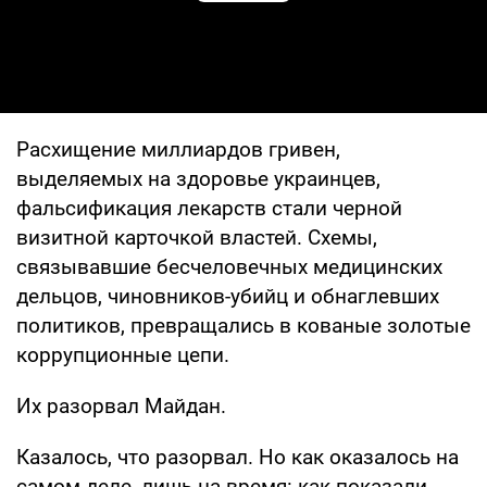
Play Video
Расхищение миллиардов гривен,
выделяемых на здоровье украинцев,
фальсификация лекарств стали черной
визитной карточкой властей. Схемы,
связывавшие бесчеловечных медицинских
дельцов, чиновников-убийц и обнаглевших
политиков, превращались в кованые золотые
коррупционные цепи.
Их разорвал Майдан.
Казалось, что разорвал. Но как оказалось на
самом деле, лишь на время: как показали