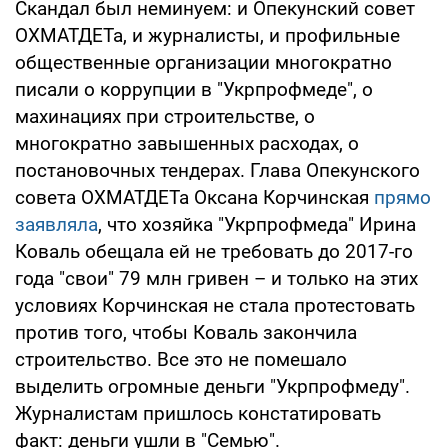
Скандал был неминуем: и Опекунский совет
ОХМАТДЕТа, и журналисты, и профильные
общественные организации многократно
писали о коррупции в "Укрпрофмеде", о
махинациях при строительстве, о
многократно завышенных расходах, о
постановочных тендерах. Глава Опекунского
совета ОХМАТДЕТа Оксана Корчинская
прямо
заявляла
, что хозяйка "Укрпрофмеда" Ирина
Коваль обещала ей не требовать до 2017-го
года "свои" 79 млн гривен – и только на этих
условиях Корчинская не стала протестовать
против того, чтобы Коваль закончила
строительство. Все это не помешало
выделить огромные деньги "Укрпрофмеду".
Журналистам пришлось констатировать
факт: деньги ушли в "Семью".