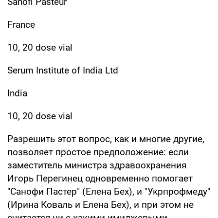
Sanofi Pasteur
France
10, 20 dose vial
Serum Institute of India Ltd
India
10, 20 dose vial
Разрешить этот вопрос, как и многие другие,
позволяет простое предположение: если
заместитель министра здравоохранения
Игорь Перегинец одновременно помогает
"Санофи Пастер" (Елена Бех), и "Укрпрофмеду"
(Ирина Коваль и Елена Бех), и при этом не
считается ни с какими имиджевыми