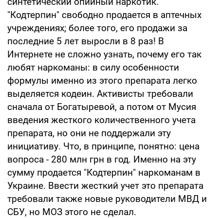
синтетический опийный наркотик.
"Кодтерпин" свободно продается в аптечных
учреждениях; более того, его продажи за
последние 5 лет выросли в 8 раз! В
Интернете не сложно узнать, почему его так
любят наркоманы: в силу особенности
формулы именно из этого препарата легко
выделяется кодеин. Активисты требовали
сначала от Богатыревой, а потом от Мусия
введения жесткого количественного учета
препарата, но они не поддержали эту
инициативу. Что, в принципе, понятно: цена
вопроса - 280 млн грн в год. Именно на эту
сумму продается "Кодтерпин" наркоманам в
Украине. Ввести жесткий учет это препарата
требовали также новые руководители МВД и
СБУ, но МОЗ этого не сделал.