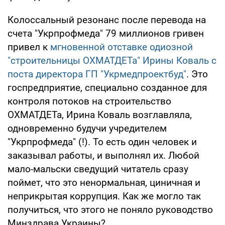
Колоссальный резонанс после перевода на
счета "Укрпрофмеда" 79 миллионов гривен
привел к
мгновенной отставке одиозной
"строительницы ОХМАТДЕТа" Ирины Коваль с
поста директора ГП "Укрмедпроектбуд"
. Это
госпредприятие, специально созданное для
контроля потоков на строительство
ОХМАТДЕТа, Ирина Коваль возглавляла,
одновременно будучи учредителем
"Укрпрофмеда" (!). То есть один человек и
заказывал работы, и выполнял их. Любой
мало-мальски сведущий читатель сразу
поймет, что это ненормальная, циничная и
неприкрытая коррупция. Как же могло так
получиться, что этого не поняло руководство
Минздрава Украины?