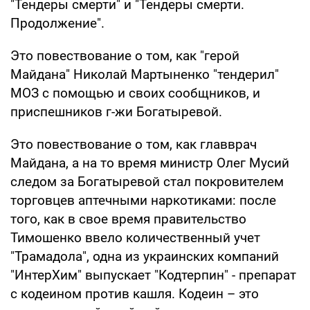
"Тендеры смерти" и "Тендеры смерти.
Продолжение".
Это повествование о том, как "герой
Майдана" Николай Мартыненко "тендерил"
МОЗ с помощью и своих сообщников, и
приспешников г-жи Богатыревой.
Это повествование о том, как главврач
Майдана, а на то время министр Олег Мусий
следом за Богатыревой стал покровителем
торговцев аптечными наркотиками: после
того, как в свое время правительство
Тимошенко ввело количественный учет
"Трамадола", одна из украинских компаний
"ИнтерХим" выпускает "Кодтерпин" - препарат
с кодеином против кашля. Кодеин – это