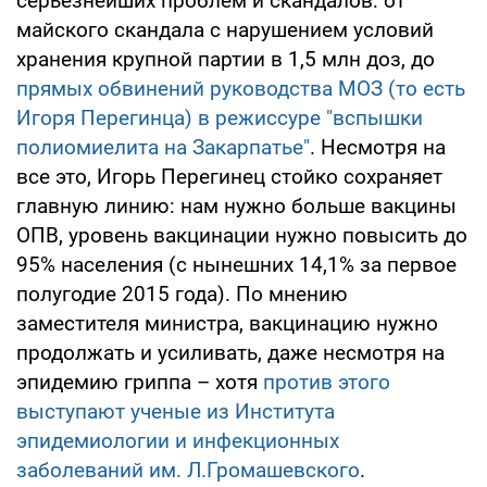
серьезнейших проблем и скандалов: от
майского скандала с нарушением условий
хранения крупной партии в 1,5 млн доз, до
прямых обвинений руководства МОЗ (то есть
Игоря Перегинца) в режиссуре "вспышки
полиомиелита на Закарпатье"
. Несмотря на
все это, Игорь Перегинец стойко сохраняет
главную линию: нам нужно больше вакцины
ОПВ, уровень вакцинации нужно повысить до
95% населения (с нынешних 14,1% за первое
полугодие 2015 года). По мнению
заместителя министра, вакцинацию нужно
продолжать и усиливать, даже несмотря на
эпидемию гриппа – хотя
против этого
выступают ученые из Института
эпидемиологии и инфекционных
заболеваний им. Л.Громашевского
.