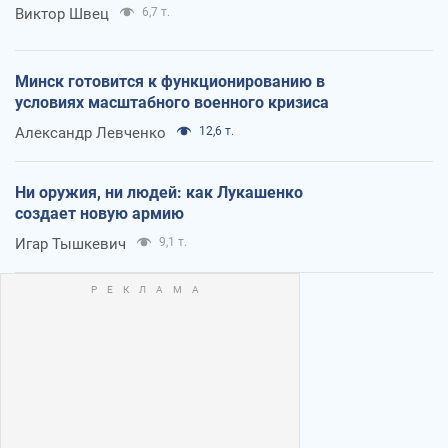
Виктор Швец
6,7 т.
Минск готовится к функционированию в
условиях масштабного военного кризиса
Александр Левченко
12,6 т.
Ни оружия, ни людей: как Лукашенко
создает новую армию
Игар Тышкевич
9,1 т.