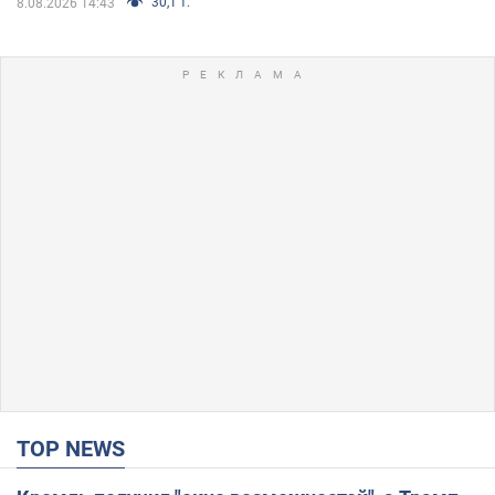
30,1 т.
8.08.2026 14:43
TOP NEWS