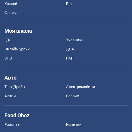
Хоккей
Бокс
Формула-1
Моя школа
ГДЗ
Учебники
Онлайн уроки
ДПА
ЗНО
НМТ
Авто
Тест Драйв
Электромобили
Акции
Сервис
Food Oboz
Рецепты
Напитки