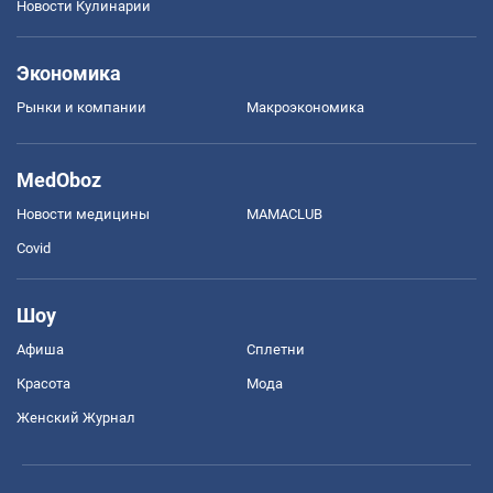
Новости Кулинарии
Экономика
Рынки и компании
Mакроэкономика
MedOboz
Новости медицины
MAMACLUB
Covid
Шоу
Афиша
Сплетни
Красота
Мода
Женский Журнал