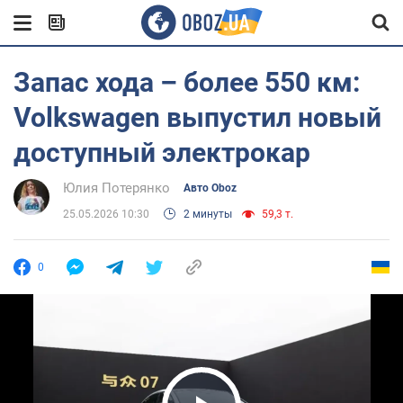
Запас хода – более 550 км:
Volkswagen выпустил новый
доступный электрокар
Юлия Потерянко
Авто Oboz
25.05.2026 10:30
2 минуты
59,3 т.
0