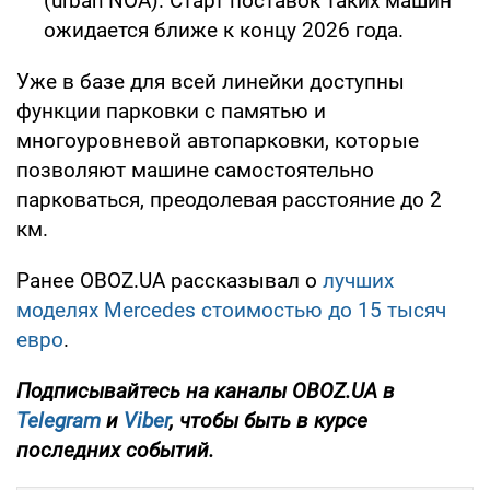
(urban NOA). Старт поставок таких машин
ожидается ближе к концу 2026 года.
Уже в базе для всей линейки доступны
функции парковки с памятью и
многоуровневой автопарковки, которые
позволяют машине самостоятельно
парковаться, преодолевая расстояние до 2
км.
Ранее OBOZ.UA рассказывал о
лучших
моделях Mercedes стоимостью до 15 тысяч
евро
.
Подписывайтесь на каналы OBOZ.UA в
Telegram
и
Viber
, чтобы быть в курсе
последних событий.