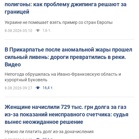
полигоны: как проблему джипинга решают за
границей
Украине не помешает взять пример со стран Европы
1,6 т.
8.08.2026 05:10
В Прикарпатье после аномальной жары прошел
сильный ливень: дороги превратились в реки.
Видео
Непогода обрушилась на Ивано-Франковскую область и
курортный Буковель
16,4 т.
8.08.2026 09:27
Женщине начислили 729 тыс. грн долга за газ
из-за показаний неисправного счетчика: судья
вынес неожиданное решение
Нужно ли платить долг из-за доначисления