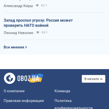
Александр Кирш
4,2 т.
Запад проспал угрозу: Россия может
проверить НАТО войной
Леонид Невзлин
6,8 т.
Все мнения
В начало
О компании
Команда
Правовая информация
Политика
конфиденциальности