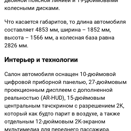
двойной поясной линией и 19-дюймовыми
колесными дисками.
Что касается габаритов, то длина автомобиля
составляет 4853 мм, ширина – 1852 мм,
высота – 1566 мм, а колесная база равна
2826 мм.
Интерьер и технологии
Салон автомобиля оснащен 10-дюймовой
цифровой приборной панелью, 27-дюймовым
проекционным дисплеем с дополненной
реальностью (AR-HUD), 15-дюймовым
центральным тачскрином с разрешением 2K,
который как будто парит в воздухе, а также
отдельным 12-дюймовым 2K-экраном
мультимедиа для переднего пассажира.