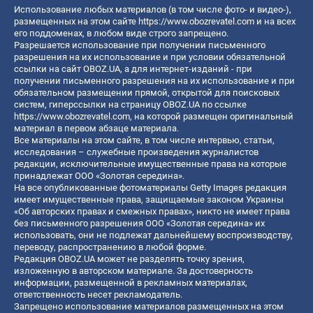
Использование любых материалов (в том числе фото- и видео-),
размещенных на этом сайте
https://www.obozrevatel.com
и на всех
его поддоменах, в любом виде строго запрещено.
Разрешается использование при получении письменного
разрешения на их использование и при условии обязательной
ссылки на сайт OBOZ.UA, а для интернет-изданий - при
получении письменного разрешения на их использование и при
обязательном размещении прямой, открытой для поисковых
систем, гиперссылки на страницу OBOZ.UA по ссылке
https://www.obozrevatel.com
, на которой размещен оригинальный
материал в первом абзаце материала.
Все материалы на этом сайте, в том числе интервью, статьи,
исследования – служебные произведения журналистов
редакции, исключительные имущественные права на которые
принадлежат ООО «Золотая середина».
На все опубликованные фотоматериалы Getty Images редакция
имеет имущественные права, защищаемые законом Украины
«Об авторских правах и смежных правах», никто не имеет права
без письменного разрешения ООО «Золотая середина» их
использовать, они не подлежат дальнейшему воспроизводству,
переводу, распространению в любой форме.
Редакция OBOZ.UA может не разделять точку зрения,
изложенную в авторском материале. За достоверность
информации, размещенной в рекламных материалах,
ответственность несет рекламодатель.
Запрещено использование материалов размещенных на этом