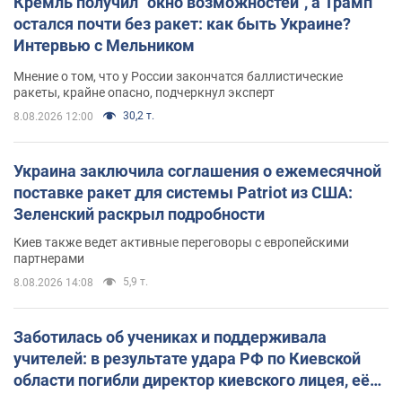
Кремль получил "окно возможностей", а Трамп
остался почти без ракет: как быть Украине?
Интервью с Мельником
Мнение о том, что у России закончатся баллистические
ракеты, крайне опасно, подчеркнул эксперт
30,2 т.
8.08.2026 12:00
Украина заключила соглашения о ежемесячной
поставке ракет для системы Patriot из США:
Зеленский раскрыл подробности
Киев также ведет активные переговоры с европейскими
партнерами
5,9 т.
8.08.2026 14:08
Заботилась об учениках и поддерживала
учителей: в результате удара РФ по Киевской
области погибли директор киевского лицея, её
муж и внук