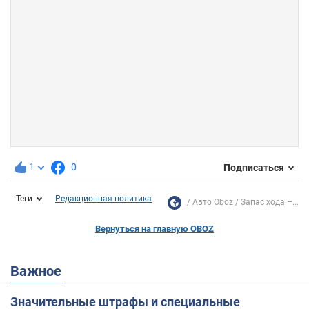
1
0
Подписаться
Теги
Редакционная политика
Авто Oboz
Запас хода –...
Вернуться на главную OBOZ
Важное
Значительные штрафы и специальные