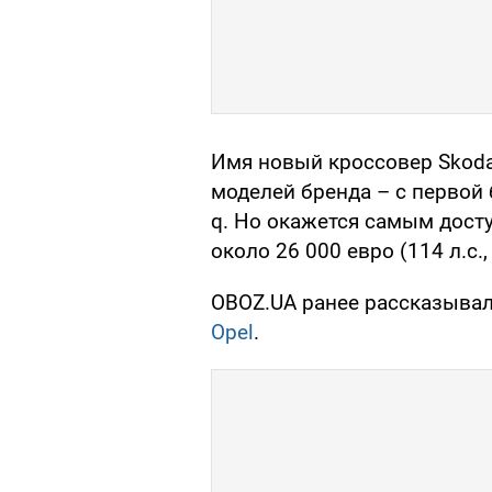
Имя новый кроссовер Skoda
моделей бренда – с первой 
q. Но окажется самым дост
около 26 000 евро (114 л.с.
OBOZ.UA ранее рассказыва
Opel
.