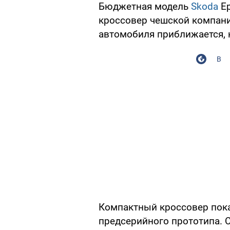
Бюджетная модель
Skoda
Ep
кроссовер чешской компани
автомобиля приближается, 
В
Компактный кроссовер пока
предсерийного прототипа. 