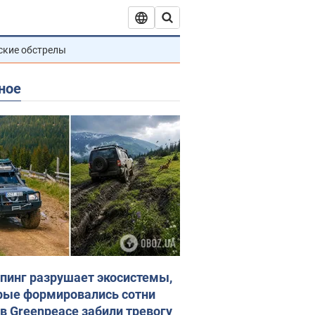
ские обстрелы
ное
пинг разрушает экосистемы,
рые формировались сотни
 в Greenpeace забили тревогу