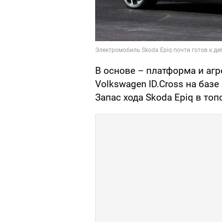
В основе – платформа и аг
Volkswagen ID.Cross на баз
Запас хода Skoda Epiq в то