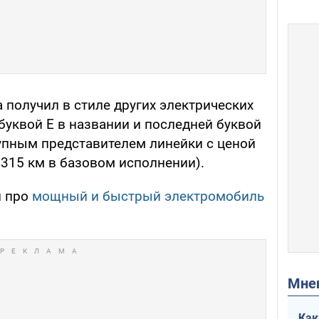
 получил в стиле других электрических
буквой E в названии и последней буквой
упным представителем линейки с ценой
, 315 км в базовом исполнении).
л про
мощный и быстрый электромобиль
Мн
Как