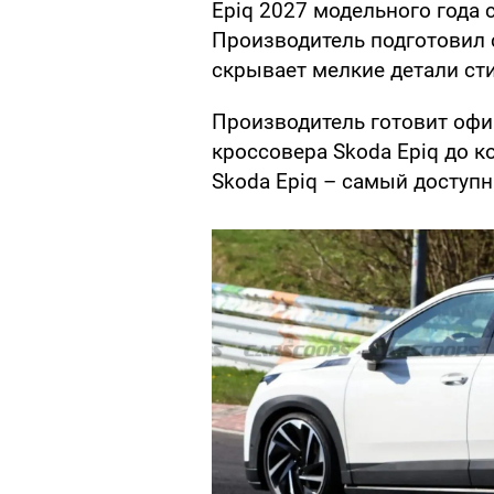
Epiq 2027 модельного года 
Производитель подготовил 
скрывает мелкие детали сти
Производитель готовит офи
кроссовера Skoda Epiq до к
Skoda Epiq – самый доступ